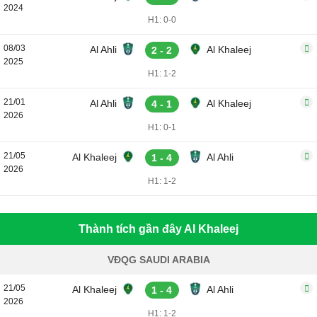
2024
H1: 0-0
08/03
Al Ahli
Al Khaleej
2 - 2
2025
H1: 1-2
21/01
Al Ahli
Al Khaleej
4 - 1
2026
H1: 0-1
21/05
Al Khaleej
Al Ahli
1 - 4
2026
H1: 1-2
Thành tích gần đây Al Khaleej
VĐQG SAUDI ARABIA
21/05
Al Khaleej
Al Ahli
1 - 4
2026
H1: 1-2