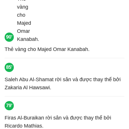
90'
Thẻ vàng cho Majed Omar Kanabah.
85'
Saleh Abu Al-Shamat rời sân và được thay thế bởi
Zakaria Al Hawsawi.
79'
Firas Al-Buraikan rời sân và được thay thế bởi
Ricardo Mathias.