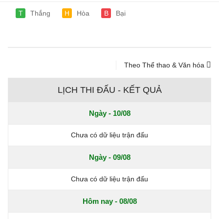
T
Thắng
H
Hòa
B
Bại
Theo Thể thao & Văn hóa
LỊCH THI ĐẤU - KẾT QUẢ
Ngày - 10/08
Chưa có dữ liệu trận đấu
Ngày - 09/08
Chưa có dữ liệu trận đấu
Hôm nay - 08/08