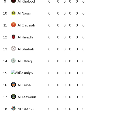
9
Al Kholood
0
0
0
0
0
0
10
Al Nassr
0
0
0
0
0
0
11
Al Qadsiah
0
0
0
0
0
0
12
Al Riyadh
0
0
0
0
0
0
13
Al Shabab
0
0
0
0
0
0
14
Al Ettifaq
0
0
0
0
0
0
15
Al Faisaly
0
0
0
0
0
0
16
Al Feiha
0
0
0
0
0
0
17
Al Taawoun
0
0
0
0
0
0
18
NEOM SC
0
0
0
0
0
0