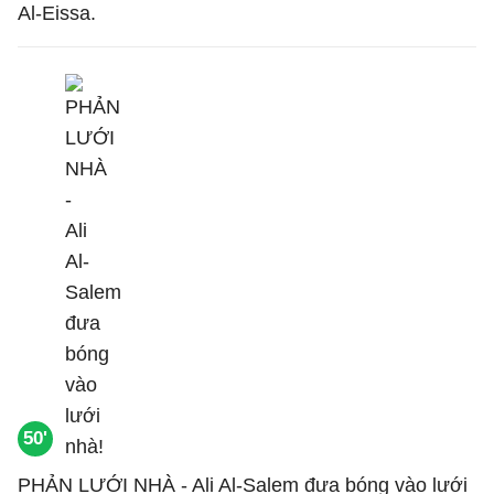
Al-Eissa.
50'
PHẢN LƯỚI NHÀ - Ali Al-Salem đưa bóng vào lưới