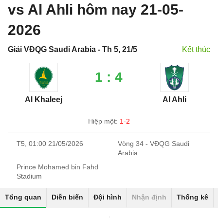
vs Al Ahli hôm nay 21-05-
2026
Giải VĐQG Saudi Arabia - Th 5, 21/5
Kết thúc
1 : 4
Al Khaleej
Al Ahli
Hiệp một:
1-2
T5, 01:00 21/05/2026
Vòng 34 - VĐQG Saudi
Arabia
Prince Mohamed bin Fahd
Stadium
Tổng quan
Diễn biến
Đội hình
Nhận định
Thống kê