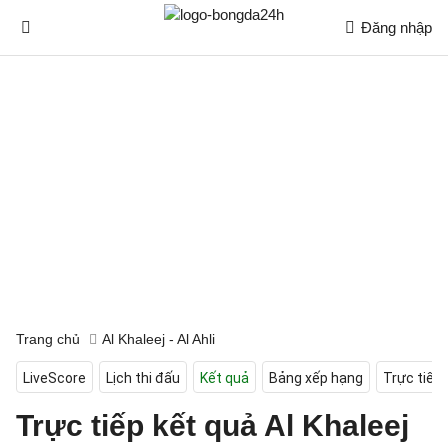
Đăng nhập
Trang chủ
Al Khaleej - Al Ahli
LiveScore
Lịch thi đấu
Kết quả
Bảng xếp hạng
Trực tiếp
Trực tiếp kết quả Al Khaleej