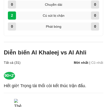
0
0
Chuyền dài
2
0
Cú sút bị chặn
0
0
Phát bóng
Diễn biến Al Khaleej vs Al Ahli
Tất cả (31)
Mới nhất
|
Cũ nhất
90+2'
Hết giờ! Trọng tài thổi còi kết thúc trận đấu.