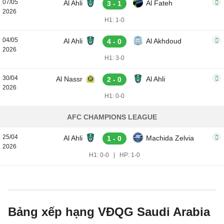
07/05
Al Ahli
Al Fateh
3 - 1
2026
H1: 1-0
04/05
Al Ahli
Al Akhdoud
4 - 0
2026
H1: 3-0
30/04
Al Nassr
Al Ahli
2 - 0
2026
H1: 0-0
AFC CHAMPIONS LEAGUE
25/04
Al Ahli
Machida Zelvia
1 - 0
2026
H1: 0-0
|
HP: 1-0
Bảng xếp hạng VĐQG Saudi Arabia