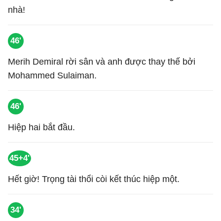
nhà!
46'
Merih Demiral rời sân và anh được thay thế bởi
Mohammed Sulaiman.
46'
Hiệp hai bắt đầu.
45+4'
Hết giờ! Trọng tài thổi còi kết thúc hiệp một.
34'