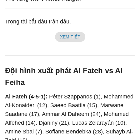
Trọng tài bắt đầu trận đấu.
XEM TIẾP
Đội hình xuất phát Al Fateh vs Al
Feiha
Al Fateh (4-5-1):
Péter Szappanos (1), Mohammed
Al-Konaideri (12), Saeed Baattia (15), Marwane
Saadane (17), Ammar Al Daheem (24), Mohamed
Alfehed (14), Djaniny (21), Lucas Zelarayán (10),
Amine Sbai (7), Sofiane Bendebka (28), Suhayb Al-