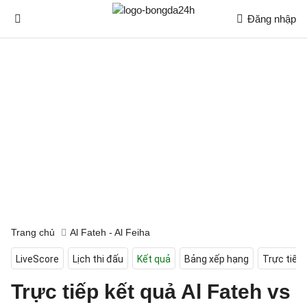
Đăng nhập
Trang chủ
Al Fateh - Al Feiha
LiveScore
Lịch thi đấu
Kết quả
Bảng xếp hạng
Trực tiếp
Trực tiếp kết quả Al Fateh vs