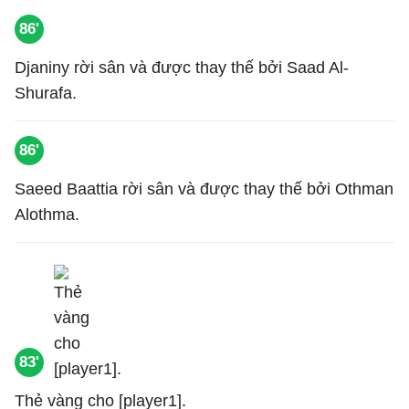
86'
Djaniny rời sân và được thay thế bởi Saad Al-
Shurafa.
86'
Saeed Baattia rời sân và được thay thế bởi Othman
Alothma.
83'
Thẻ vàng cho [player1].