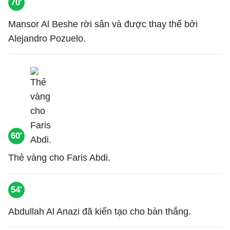
70'
Mansor Al Beshe rời sân và được thay thế bởi
Alejandro Pozuelo.
60'
Thẻ vàng cho Faris Abdi.
54'
Abdullah Al Anazi đã kiến tạo cho bàn thắng.