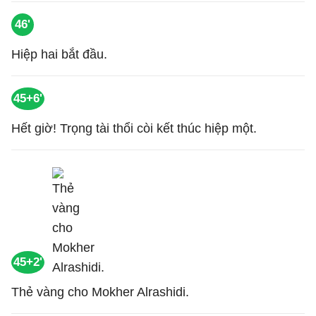
46'
Hiệp hai bắt đầu.
45+6'
Hết giờ! Trọng tài thổi còi kết thúc hiệp một.
45+2'
Thẻ vàng cho Mokher Alrashidi.