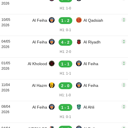
2026
H1: 1-0
10/05
Al Feiha
Al Qadsiah
1 - 2
2026
H1: 0-1
04/05
Al Feiha
Al Riyadh
4 - 2
2026
H1: 2-0
01/05
Al Kholood
Al Feiha
1 - 1
2026
H1: 1-1
11/04
Al Hazm
Al Feiha
2 - 0
2026
H1: 1-0
08/04
Al Feiha
Al Ahli
1 - 1
2026
H1: 0-1