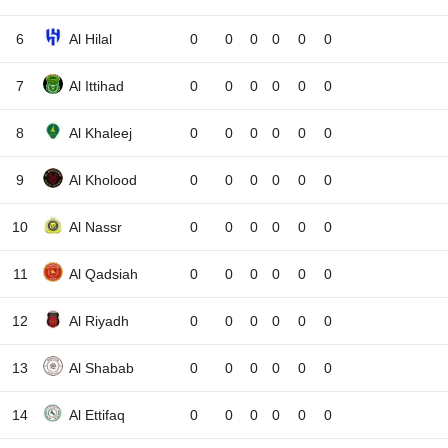
6
Al Hilal
0
0
0
0
0
0
7
Al Ittihad
0
0
0
0
0
0
8
Al Khaleej
0
0
0
0
0
0
9
Al Kholood
0
0
0
0
0
0
10
Al Nassr
0
0
0
0
0
0
11
Al Qadsiah
0
0
0
0
0
0
12
Al Riyadh
0
0
0
0
0
0
13
Al Shabab
0
0
0
0
0
0
14
Al Ettifaq
0
0
0
0
0
0