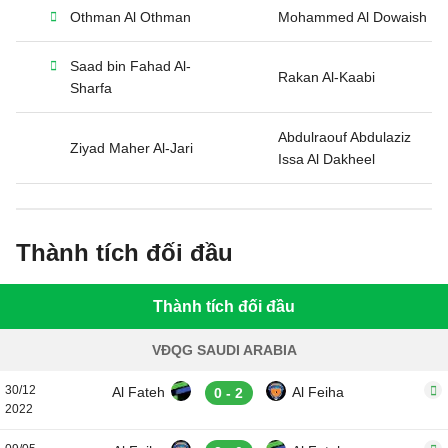
Othman Al Othman
Mohammed Al Dowaish
Saad bin Fahad Al-
Rakan Al-Kaabi
Sharfa
Abdulraouf Abdulaziz
Ziyad Maher Al-Jari
Issa Al Dakheel
Thành tích đối đầu
Thành tích đối đầu
VĐQG SAUDI ARABIA
30/12
Al Fateh
Al Feiha
0 - 2
2022