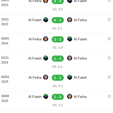
09/05
Al Feiha
Al Fateh
3 - 0
2023
H1: 2-0
26/11
Al Fateh
Al Feiha
0 - 1
2023
H1: 0-1
09/05
Al Feiha
Al Fateh
2 - 2
2024
H1: 1-0
02/11
Al Fateh
Al Feiha
1 - 1
2024
H1: 0-1
06/04
Al Feiha
Al Fateh
1 - 1
2025
H1: 0-1
30/08
Al Fateh
Al Feiha
1 - 2
2025
H1: 1-2