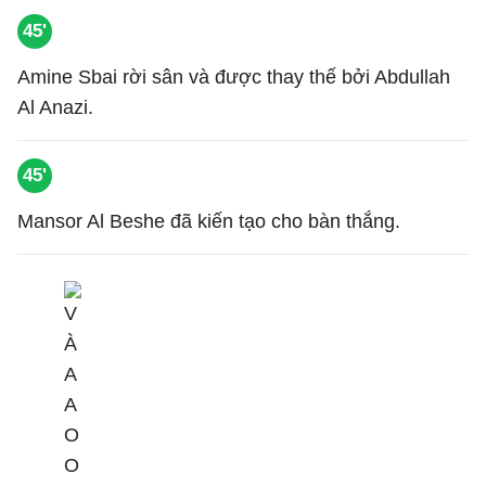
45'
Amine Sbai rời sân và được thay thế bởi Abdullah
Al Anazi.
45'
Mansor Al Beshe đã kiến tạo cho bàn thắng.