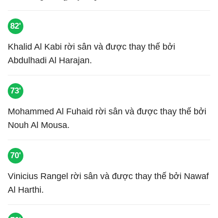
82'
Khalid Al Kabi rời sân và được thay thế bởi
Abdulhadi Al Harajan.
73'
Mohammed Al Fuhaid rời sân và được thay thế bởi
Nouh Al Mousa.
70'
Vinicius Rangel rời sân và được thay thế bởi Nawaf
Al Harthi.