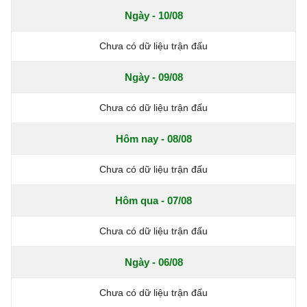
Ngày - 10/08
Chưa có dữ liệu trận đấu
Ngày - 09/08
Chưa có dữ liệu trận đấu
Hôm nay - 08/08
Chưa có dữ liệu trận đấu
Hôm qua - 07/08
Chưa có dữ liệu trận đấu
Ngày - 06/08
Chưa có dữ liệu trận đấu