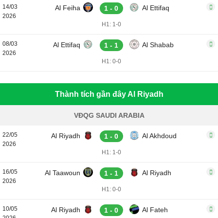
14/03
Al Feiha
Al Ettifaq
1 - 0
2026
H1: 1-0
08/03
Al Ettifaq
Al Shabab
1 - 1
2026
H1: 0-0
Thành tích gần đây Al Riyadh
VĐQG SAUDI ARABIA
22/05
Al Riyadh
Al Akhdoud
1 - 0
2026
H1: 1-0
16/05
Al Taawoun
Al Riyadh
1 - 1
2026
H1: 0-0
10/05
Al Riyadh
Al Fateh
1 - 0