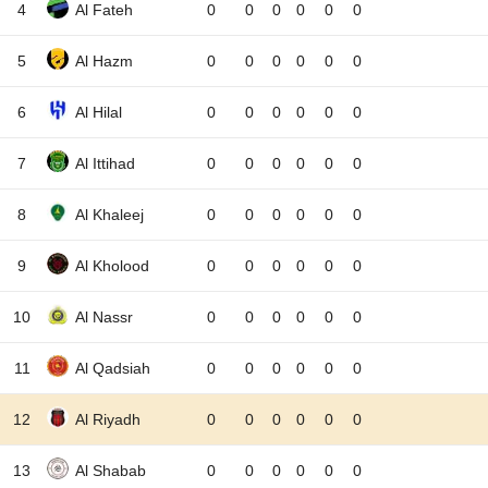
4
Al Fateh
0
0
0
0
0
0
5
Al Hazm
0
0
0
0
0
0
6
Al Hilal
0
0
0
0
0
0
7
Al Ittihad
0
0
0
0
0
0
8
Al Khaleej
0
0
0
0
0
0
9
Al Kholood
0
0
0
0
0
0
10
Al Nassr
0
0
0
0
0
0
11
Al Qadsiah
0
0
0
0
0
0
12
Al Riyadh
0
0
0
0
0
0
13
Al Shabab
0
0
0
0
0
0