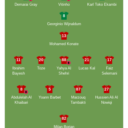
Demarai Gray
Vitinho
Karl Toko Ekambi
8
Georginio Wijnaldum
13
Mohamed Konate
11
20
88
21
17
Ibrahim
Toze
Yahya Al
Lucas Kal
Faiz
Bayesh
Shehri
Selemani
8
5
87
27
Abdulelah Al
Yoann Barbet
Marzouq
Hussien Ali Al
Khaibari
Tambakti
Nowiqi
82
Milan Borjan