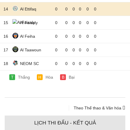
14
Al Ettifaq
0
0
0
0
0
0
15
Al Faisaly
0
0
0
0
0
0
16
Al Feiha
0
0
0
0
0
0
17
Al Taawoun
0
0
0
0
0
0
18
NEOM SC
0
0
0
0
0
0
T
Thắng
H
Hòa
B
Bại
Theo Thể thao & Văn hóa
LỊCH THI ĐẤU - KẾT QUẢ