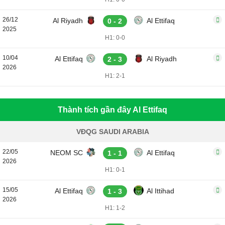
26/12
Al Riyadh
Al Ettifaq
0 - 2
2025
H1: 0-0
10/04
Al Ettifaq
Al Riyadh
2 - 3
2026
H1: 2-1
Thành tích gần đây Al Ettifaq
VĐQG SAUDI ARABIA
22/05
NEOM SC
Al Ettifaq
1 - 1
2026
H1: 0-1
15/05
Al Ettifaq
Al Ittihad
1 - 3
2026
H1: 1-2