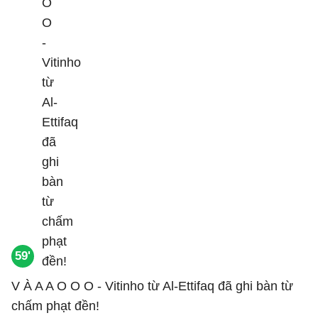
59'
V À A A O O O - Vitinho từ Al-Ettifaq đã ghi bàn từ
chấm phạt đền!