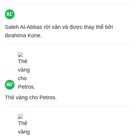
81'
Saleh Al-Abbas rời sân và được thay thế bởi
Ibrahima Kone.
80'
Thẻ vàng cho Petros.