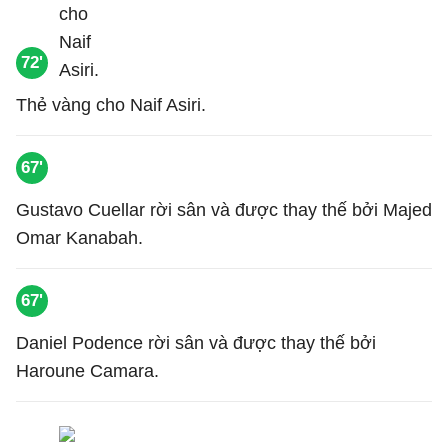
72'
Thẻ vàng cho Naif Asiri.
67'
Gustavo Cuellar rời sân và được thay thế bởi Majed
Omar Kanabah.
67'
Daniel Podence rời sân và được thay thế bởi
Haroune Camara.