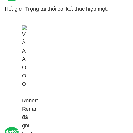
Hết giờ! Trọng tài thổi còi kết thúc hiệp một.
45+3'