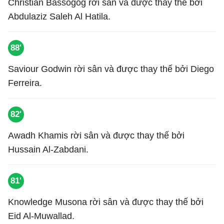
Christian Bassogog rời sân và được thay thế bởi
Abdulaziz Saleh Al Hatila.
88'
Saviour Godwin rời sân và được thay thế bởi Diego
Ferreira.
82'
Awadh Khamis rời sân và được thay thế bởi
Hussain Al-Zabdani.
81'
Knowledge Musona rời sân và được thay thế bởi
Eid Al-Muwallad.