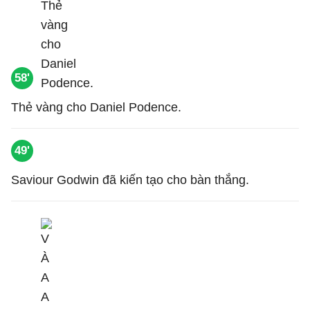
58'
Thẻ vàng cho Daniel Podence.
49'
Saviour Godwin đã kiến tạo cho bàn thắng.