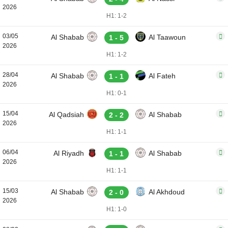
2026
H1: 1-2
03/05
Al Shabab
Al Taawoun
1 - 5
2026
H1: 1-2
28/04
Al Shabab
Al Fateh
1 - 1
2026
H1: 0-1
15/04
Al Qadsiah
Al Shabab
2 - 2
2026
H1: 1-1
06/04
Al Riyadh
Al Shabab
1 - 1
2026
H1: 1-1
15/03
Al Shabab
Al Akhdoud
2 - 0
2026
H1: 1-0