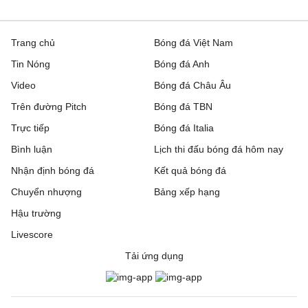
Trang chủ
Bóng đá Việt Nam
Tin Nóng
Bóng đá Anh
Video
Bóng đá Châu Âu
Trên đường Pitch
Bóng đá TBN
Trực tiếp
Bóng đá Italia
Bình luận
Lịch thi đấu bóng đá hôm nay
Nhận định bóng đá
Kết quả bóng đá
Chuyển nhượng
Bảng xếp hạng
Hậu trường
Livescore
Tải ứng dụng