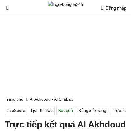
Đăng nhập
Trang chủ
Al Akhdoud - Al Shabab
LiveScore
Lịch thi đấu
Kết quả
Bảng xếp hạng
Trực tiếp
Trực tiếp kết quả Al Akhdoud