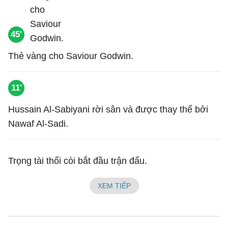
45'
Thẻ vàng cho Saviour Godwin.
11'
Hussain Al-Sabiyani rời sân và được thay thế bởi
Nawaf Al-Sadi.
Trọng tài thổi còi bắt đầu trận đấu.
XEM TIẾP