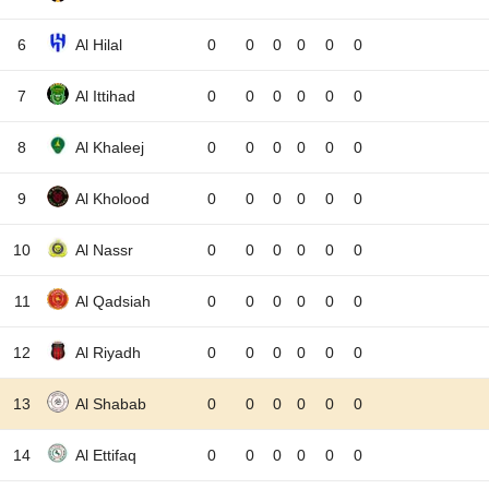
6
Al Hilal
0
0
0
0
0
0
7
Al Ittihad
0
0
0
0
0
0
8
Al Khaleej
0
0
0
0
0
0
9
Al Kholood
0
0
0
0
0
0
10
Al Nassr
0
0
0
0
0
0
11
Al Qadsiah
0
0
0
0
0
0
12
Al Riyadh
0
0
0
0
0
0
13
Al Shabab
0
0
0
0
0
0
14
Al Ettifaq
0
0
0
0
0
0