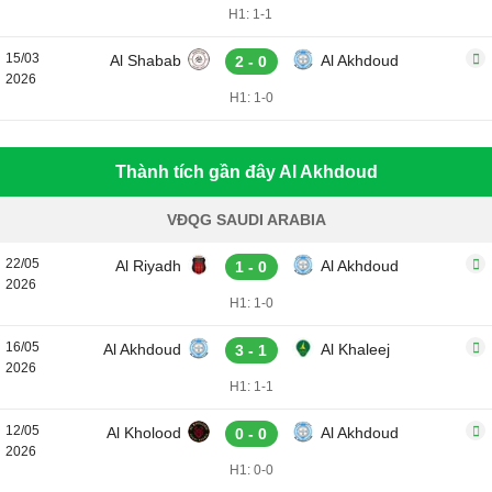
H1: 1-1
15/03
Al Shabab
Al Akhdoud
2 - 0
2026
H1: 1-0
Thành tích gần đây Al Akhdoud
VĐQG SAUDI ARABIA
22/05
Al Riyadh
Al Akhdoud
1 - 0
2026
H1: 1-0
16/05
Al Akhdoud
Al Khaleej
3 - 1
2026
H1: 1-1
12/05
Al Kholood
Al Akhdoud
0 - 0
2026
H1: 0-0