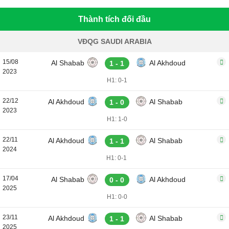
Thành tích đối đầu
VĐQG SAUDI ARABIA
15/08
Al Shabab
Al Akhdoud
1 - 1
2023
H1: 0-1
22/12
Al Akhdoud
Al Shabab
1 - 0
2023
H1: 1-0
22/11
Al Akhdoud
Al Shabab
1 - 1
2024
H1: 0-1
17/04
Al Shabab
Al Akhdoud
0 - 0
2025
H1: 0-0
23/11
Al Akhdoud
Al Shabab
1 - 1
2025