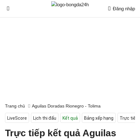
Đăng nhập
Trang chủ
Aguilas Doradas Rionegro - Tolima
LiveScore
Lịch thi đấu
Kết quả
Bảng xếp hạng
Trực tiếp
Trực tiếp kết quả Aguilas