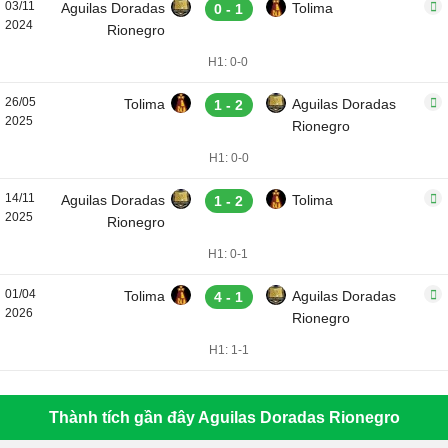
03/11
Aguilas Doradas
Tolima
0 - 1
2024
Rionegro
H1: 0-0
26/05
Tolima
Aguilas Doradas
1 - 2
2025
Rionegro
H1: 0-0
14/11
Aguilas Doradas
Tolima
1 - 2
2025
Rionegro
H1: 0-1
01/04
Tolima
Aguilas Doradas
4 - 1
2026
Rionegro
H1: 1-1
Thành tích gần đây Aguilas Doradas Rionegro