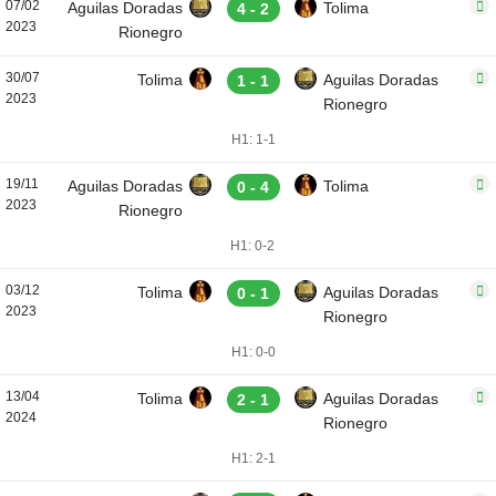
07/02
Aguilas Doradas
Tolima
4 - 2
2023
Rionegro
30/07
Tolima
Aguilas Doradas
1 - 1
2023
Rionegro
H1: 1-1
19/11
Aguilas Doradas
Tolima
0 - 4
2023
Rionegro
H1: 0-2
03/12
Tolima
Aguilas Doradas
0 - 1
2023
Rionegro
H1: 0-0
13/04
Tolima
Aguilas Doradas
2 - 1
2024
Rionegro
H1: 2-1