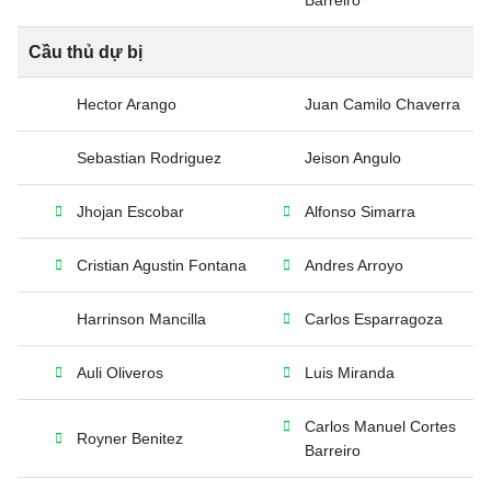
Barreiro
Cầu thủ dự bị
Hector Arango
Juan Camilo Chaverra
Sebastian Rodriguez
Jeison Angulo
Jhojan Escobar
Alfonso Simarra
Cristian Agustin Fontana
Andres Arroyo
Harrinson Mancilla
Carlos Esparragoza
Auli Oliveros
Luis Miranda
Carlos Manuel Cortes
Royner Benitez
Barreiro