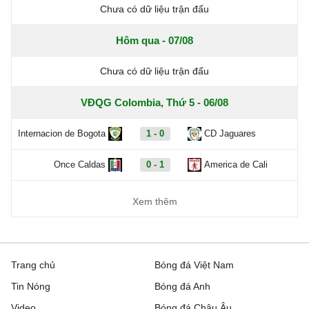
Chưa có dữ liệu trận đấu
Hôm qua - 07/08
Chưa có dữ liệu trận đấu
VĐQG Colombia, Thứ 5 - 06/08
Internacion de Bogota
1 - 0
CD Jaguares
Once Caldas
0 - 1
America de Cali
Xem thêm
Trang chủ
Bóng đá Việt Nam
Tin Nóng
Bóng đá Anh
Video
Bóng đá Châu Âu