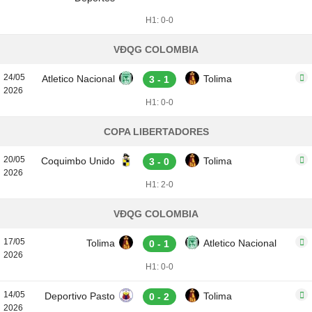
H1: 0-0
VĐQG COLOMBIA
24/05
Atletico Nacional
Tolima
3 - 1
2026
H1: 0-0
COPA LIBERTADORES
20/05
Coquimbo Unido
Tolima
3 - 0
2026
H1: 2-0
VĐQG COLOMBIA
17/05
Tolima
Atletico Nacional
0 - 1
2026
H1: 0-0
14/05
Deportivo Pasto
Tolima
0 - 2
2026