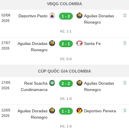
VĐQG COLOMBIA
02/08
Deportivo Pasto
Aguilas Doradas
1 - 2
2026
Rionegro
H1: 1-1
27/07
Aguilas Doradas
Santa Fe
2 - 1
2026
Rionegro
H1: 0-0
CÚP QUỐC GIA COLOMBIA
27/05
Real Soacha
Aguilas Doradas
2 - 2
2026
Cundinamarca
Rionegro
H1: 1-0
22/05
Aguilas Doradas
Deportivo Pereira
1 - 1
2026
Rionegro
H1: 1-0