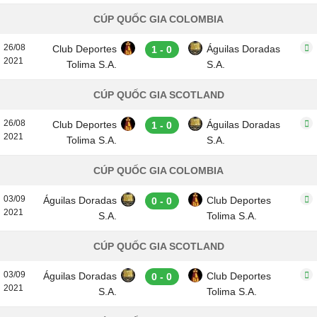
CÚP QUỐC GIA COLOMBIA
26/08
Club Deportes
Águilas Doradas
1 - 0
2021
Tolima S.A.
S.A.
CÚP QUỐC GIA SCOTLAND
26/08
Club Deportes
Águilas Doradas
1 - 0
2021
Tolima S.A.
S.A.
CÚP QUỐC GIA COLOMBIA
03/09
Águilas Doradas
Club Deportes
0 - 0
2021
S.A.
Tolima S.A.
CÚP QUỐC GIA SCOTLAND
03/09
Águilas Doradas
Club Deportes
0 - 0
2021
S.A.
Tolima S.A.