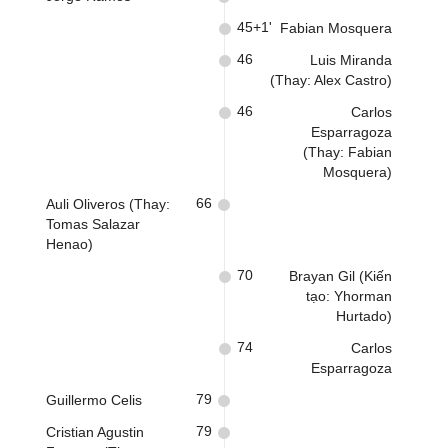
45+1'
Fabian Mosquera
46
Luis Miranda
(Thay: Alex Castro)
46
Carlos
Esparragoza
(Thay: Fabian
Mosquera)
66
Auli Oliveros (Thay:
Tomas Salazar
Henao)
70
Brayan Gil (Kiến
tạo: Yhorman
Hurtado)
74
Carlos
Esparragoza
79
Guillermo Celis
79
Cristian Agustin