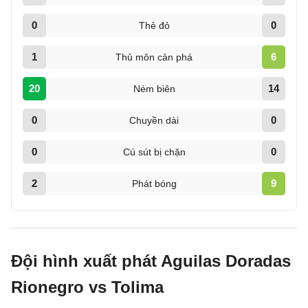
0
0
Thẻ đỏ
1
6
Thủ môn cản phá
20
14
Ném biên
0
0
Chuyền dài
0
0
Cú sút bị chặn
2
9
Phát bóng
Đội hình xuất phát Aguilas Doradas
Rionegro vs Tolima