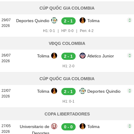
CÚP QUỐC GIA COLOMBIA
29/07
Deportes Quindio
Tolima
2 - 1
2026
H1: 0-1
|
HP: 0-0
|
Pen: 4-2
VĐQG COLOMBIA
26/07
Tolima
Atletico Junior
2 - 1
2026
H1: 2-0
CÚP QUỐC GIA COLOMBIA
22/07
Tolima
Deportes Quindio
2 - 1
2026
H1: 0-1
COPA LIBERTADORES
27/05
Universitario de
Tolima
0 - 0
2026
Deportes