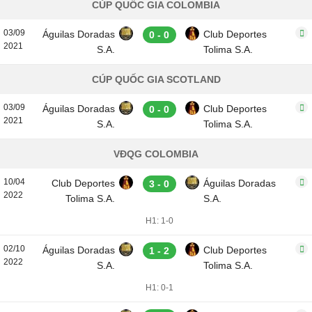
CÚP QUỐC GIA COLOMBIA
03/09
Águilas Doradas
Club Deportes
0 - 0
2021
S.A.
Tolima S.A.
CÚP QUỐC GIA SCOTLAND
03/09
Águilas Doradas
Club Deportes
0 - 0
2021
S.A.
Tolima S.A.
VĐQG COLOMBIA
10/04
Club Deportes
Águilas Doradas
3 - 0
2022
Tolima S.A.
S.A.
H1: 1-0
02/10
Águilas Doradas
Club Deportes
1 - 2
2022
S.A.
Tolima S.A.
H1: 0-1