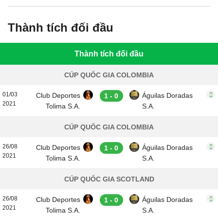
Thành tích đối đầu
Thành tích đối đầu
CÚP QUỐC GIA COLOMBIA
01/03
Club Deportes
Águilas Doradas
1 - 0
2021
Tolima S.A.
S.A.
CÚP QUỐC GIA COLOMBIA
26/08
Club Deportes
Águilas Doradas
1 - 0
2021
Tolima S.A.
S.A.
CÚP QUỐC GIA SCOTLAND
26/08
Club Deportes
Águilas Doradas
1 - 0
2021
Tolima S.A.
S.A.