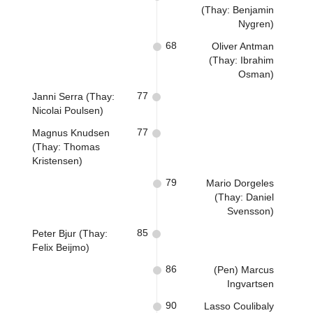
(Thay: Benjamin
Nygren)
68
Oliver Antman
(Thay: Ibrahim
Osman)
77
Janni Serra (Thay:
Nicolai Poulsen)
77
Magnus Knudsen
(Thay: Thomas
Kristensen)
79
Mario Dorgeles
(Thay: Daniel
Svensson)
85
Peter Bjur (Thay:
Felix Beijmo)
86
(Pen) Marcus
Ingvartsen
90
Lasso Coulibaly