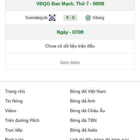
VĐQG Đan Mạch, Thứ 7 - 08/08
Soenderjysk
0 - 0
Viborg
Ngày - 07/08
Chưa có dữ liệu trận đấu
Xem thêm
Trang chủ
Bóng đá Việt Nam
Tin Nóng
Bóng đá Anh
Video
Bóng đá Châu Âu
Trên đường Pitch
Bóng đá TBN
Trực tiếp
Bóng đá Italia
Bình luận
Lịch thi đấu bóng đá hôm nay