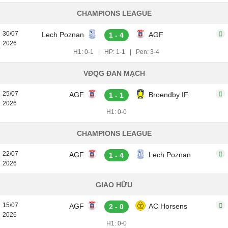
CHAMPIONS LEAGUE
30/07
Lech Poznan
AGF
1 - 4
2026
H1: 0-1
|
HP: 1-1
|
Pen: 3-4
VĐQG ĐAN MẠCH
25/07
AGF
Broendby IF
1 - 1
2026
H1: 0-0
CHAMPIONS LEAGUE
22/07
AGF
Lech Poznan
1 - 4
2026
GIAO HỮU
15/07
AGF
AC Horsens
2 - 0
2026
H1: 0-0