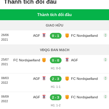
Thành tích đối đầu
Thành tích đối đầu
GIAO HỮU
26/06
AGF
FC Nordsjaelland
0 - 1
2021
VĐQG ĐAN MẠCH
25/07
FC Nordsjaelland
AGF
0 - 0
2021
H1: 0-0
08/03
AGF
FC Nordsjaelland
2 - 3
2022
H1: 1-1
06/09
AGF
FC Nordsjaelland
2 - 3
2022
H1: 1-2