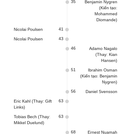
35
Benjamin Nygren
(Kiến tạo:
Mohammed
Diomande)
41
Nicolai Poulsen
43
Nicolai Poulsen
46
Adamo Nagalo
(Thay: Kian
Hansen)
51
Ibrahim Osman
(Kiến tạo: Benjamin
Nygren)
56
Daniel Svensson
63
Eric Kahl (Thay: Gift
Links)
63
Tobias Bech (Thay:
Mikkel Duelund)
68
Ernest Nuamah