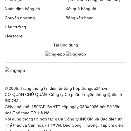
Nhận định bóng đá
Kết quả bóng đá
Chuyển nhượng
Bảng xếp hạng
Hậu trường
Livescore
Tải ứng dụng
© 2006. Trang thông tin điện tử tổng hợp Bongda24h.vn
CƠ QUAN CHỦ QUẢN: Công ty Cổ phần Truyền thông Quốc tế
INCOM
Giấy phép số: 150/GP-SVHTT cấp ngày 03/4/2026 bởi Sở Văn
hoá Thể thao TP. Hà Nội
Nội dung thông tin hợp tác giữa Công ty INCOM và Báo điện tử
Thể thao và Văn hoá - TTXVN, Báo Công Thương, Tạp chí điện