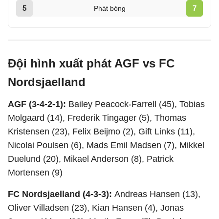
5
7
Phát bóng
Đội hình xuất phát AGF vs FC
Nordsjaelland
AGF (3-4-2-1):
Bailey Peacock-Farrell (45), Tobias
Molgaard (14), Frederik Tingager (5), Thomas
Kristensen (23), Felix Beijmo (2), Gift Links (11),
Nicolai Poulsen (6), Mads Emil Madsen (7), Mikkel
Duelund (20), Mikael Anderson (8), Patrick
Mortensen (9)
FC Nordsjaelland (4-3-3):
Andreas Hansen (13),
Oliver Villadsen (23), Kian Hansen (4), Jonas