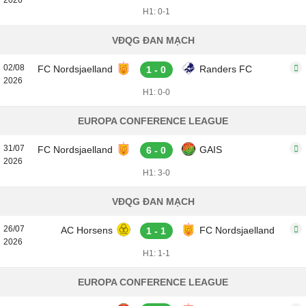
2026
H1: 0-1
VĐQG ĐAN MẠCH
02/08
FC Nordsjaelland
Randers FC
1 - 0
2026
H1: 0-0
EUROPA CONFERENCE LEAGUE
31/07
FC Nordsjaelland
GAIS
6 - 0
2026
H1: 3-0
VĐQG ĐAN MẠCH
26/07
AC Horsens
FC Nordsjaelland
1 - 1
2026
H1: 1-1
EUROPA CONFERENCE LEAGUE