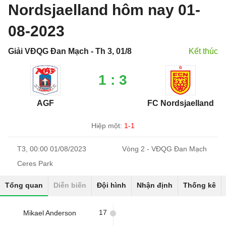
Nordsjaelland hôm nay 01-
08-2023
Giải VĐQG Đan Mạch - Th 3, 01/8
Kết thúc
1 : 3
AGF
FC Nordsjaelland
Hiệp một:
1-1
T3, 00:00 01/08/2023
Vòng 2 - VĐQG Đan Mạch
Ceres Park
Tổng quan
Diễn biến
Đội hình
Nhận định
Thống kê
17
Mikael Anderson