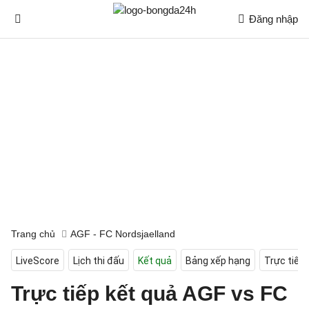
Đăng nhập
Trang chủ
AGF - FC Nordsjaelland
LiveScore
Lịch thi đấu
Kết quả
Bảng xếp hạng
Trực tiếp
Trực tiếp kết quả AGF vs FC