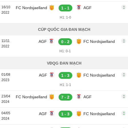
16/10
FC Nordsjaelland
AGF
1 - 1
2022
H1: 1-0
CÚP QUỐC GIA ĐAN MẠCH
11/11
AGF
FC Nordsjaelland
0 - 2
2022
H1: 0-1
VĐQG ĐAN MẠCH
01/08
AGF
FC Nordsjaelland
1 - 3
2023
H1: 1-1
23/04
FC Nordsjaelland
AGF
7 - 2
2024
04/05
AGF
FC Nordsjaelland
1 - 3
2024