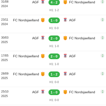
31/08
AGF
FC Nordsjaelland
4 - 2
2024
H1: 1-2
23/11
FC Nordsjaelland
AGF
1 - 0
2024
H1: 0-0
30/03
AGF
FC Nordsjaelland
2 - 0
2025
H1: 1-0
17/05
FC Nordsjaelland
AGF
2 - 0
2025
H1: 1-0
28/09
FC Nordsjaelland
AGF
1 - 2
2025
H1: 0-0
25/10
AGF
FC Nordsjaelland
1 - 0
2025
H1: 0-0