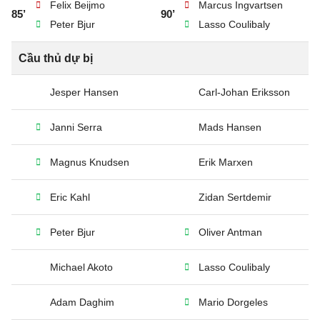
Felix Beijmo
Marcus Ingvartsen
85’
90’
Peter Bjur
Lasso Coulibaly
Cầu thủ dự bị
Jesper Hansen
Carl-Johan Eriksson
Janni Serra
Mads Hansen
Magnus Knudsen
Erik Marxen
Eric Kahl
Zidan Sertdemir
Peter Bjur
Oliver Antman
Michael Akoto
Lasso Coulibaly
Adam Daghim
Mario Dorgeles