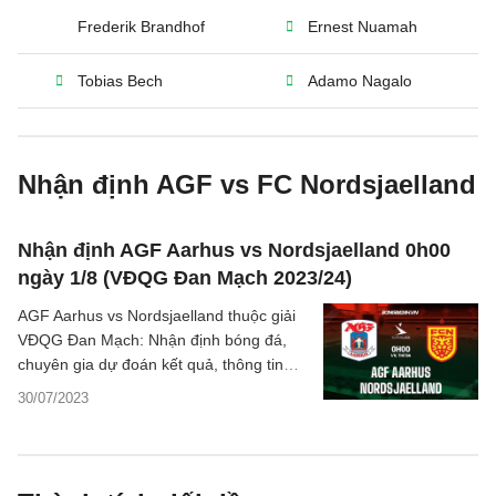
Frederik Brandhof
Ernest Nuamah
Tobias Bech
Adamo Nagalo
Nhận định AGF vs FC Nordsjaelland
Nhận định AGF Aarhus vs Nordsjaelland 0h00
ngày 1/8 (VĐQG Đan Mạch 2023/24)
AGF Aarhus vs Nordsjaelland thuộc giải
VĐQG Đan Mạch: Nhận định bóng đá,
chuyên gia dự đoán kết quả, thông tin
phân tích trận đấu.
30/07/2023