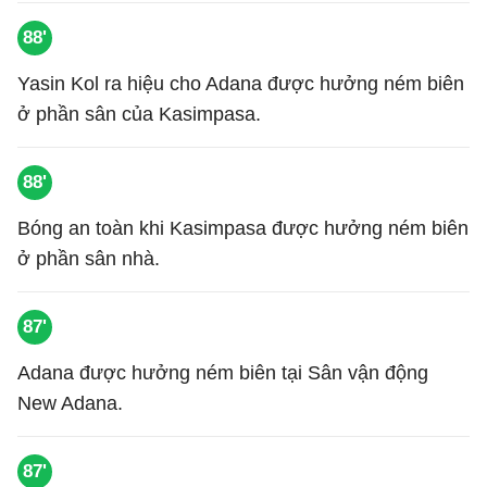
88'
Yasin Kol ra hiệu cho Adana được hưởng ném biên
ở phần sân của Kasimpasa.
88'
Bóng an toàn khi Kasimpasa được hưởng ném biên
ở phần sân nhà.
87'
Adana được hưởng ném biên tại Sân vận động
New Adana.
87'