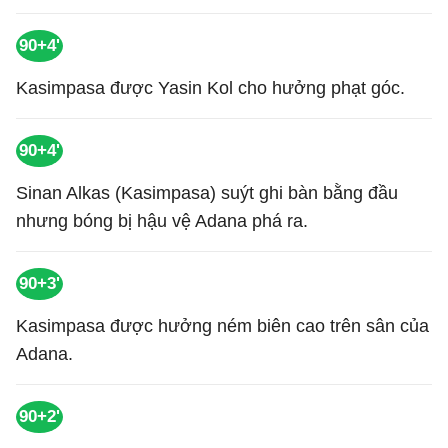
90+4'
Kasimpasa được Yasin Kol cho hưởng phạt góc.
90+4'
Sinan Alkas (Kasimpasa) suýt ghi bàn bằng đầu
nhưng bóng bị hậu vệ Adana phá ra.
90+3'
Kasimpasa được hưởng ném biên cao trên sân của
Adana.
90+2'