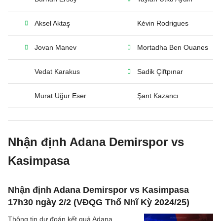
Aksel Aktaş
Kévin Rodrigues
Jovan Manev
Mortadha Ben Ouanes
Vedat Karakus
Sadik Çiftpınar
Murat Uğur Eser
Şant Kazancı
Nhận định Adana Demirspor vs
Kasimpasa
Nhận định Adana Demirspor vs Kasimpasa
17h30 ngày 2/2 (VĐQG Thổ Nhĩ Kỳ 2024/25)
Thông tin dự đoán kết quả Adana