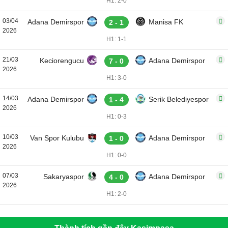
H1: 2-0
03/04
Adana Demirspor
Manisa FK
2 - 1
2026
H1: 1-1
21/03
Keciorengucu
Adana Demirspor
7 - 0
2026
H1: 3-0
14/03
Adana Demirspor
Serik Belediyespor
1 - 4
2026
H1: 0-3
10/03
Van Spor Kulubu
Adana Demirspor
1 - 0
2026
H1: 0-0
07/03
Sakaryaspor
Adana Demirspor
4 - 0
2026
H1: 2-0