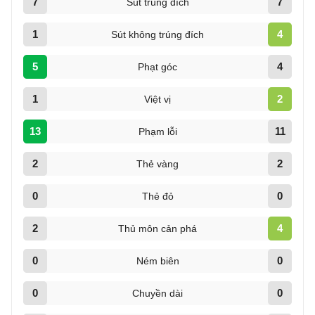
7
7
Sút trúng đích
1
4
Sút không trúng đích
5
4
Phạt góc
1
2
Việt vị
13
11
Phạm lỗi
2
2
Thẻ vàng
0
0
Thẻ đỏ
2
4
Thủ môn cản phá
0
0
Ném biên
0
0
Chuyền dài