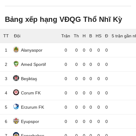
Bảng xếp hạng VĐQG Thổ Nhĩ Kỳ
TT
Đội
5 trận gần n
1
Alanyaspor
0
0
0
0
0
0
2
Amed Sportif
0
0
0
0
0
0
3
Beşiktaş
0
0
0
0
0
0
4
Corum FK
0
0
0
0
0
0
5
Erzurum FK
0
0
0
0
0
0
6
Eyupspor
0
0
0
0
0
0
7
Fenerbahçe
0
0
0
0
0
0