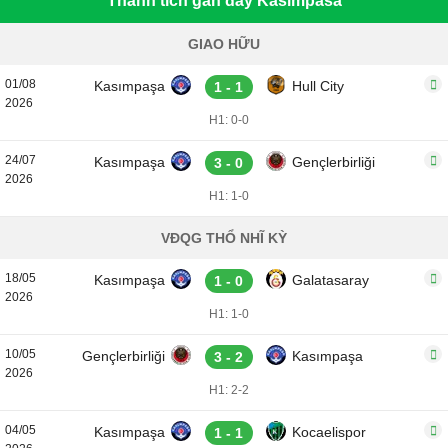
Thành tích gần đây Kasimpasa
GIAO HỮU
01/08
Kasımpaşa
Hull City
1 - 1
2026
H1: 0-0
24/07
Kasımpaşa
Gençlerbirliği
3 - 0
2026
H1: 1-0
VĐQG THỔ NHĨ KỲ
18/05
Kasımpaşa
Galatasaray
1 - 0
2026
H1: 1-0
10/05
Gençlerbirliği
Kasımpaşa
3 - 2
2026
H1: 2-2
04/05
Kasımpaşa
Kocaelispor
1 - 1