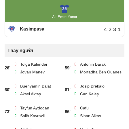
25
Ali Emre Yanar
Kasimpasa
4-2-3-1
Thay người
Tolga Kalender
Antonin Barak
26’
59’
Jovan Manev
Mortadha Ben Ouanes
Buenyamin Balat
Josip Brekalo
60’
61’
Aksel Aktaş
Can Keleş
Tayfun Aydogan
Cafu
73’
86’
Salih Kavrazli
Sinan Alkas