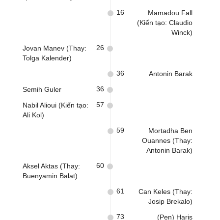
16
Mamadou Fall
(Kiến tạo: Claudio
Winck)
26
Jovan Manev (Thay:
Tolga Kalender)
36
Antonin Barak
36
Semih Guler
57
Nabil Alioui (Kiến tạo:
Ali Kol)
59
Mortadha Ben
Ouannes (Thay:
Antonin Barak)
60
Aksel Aktas (Thay:
Buenyamin Balat)
61
Can Keles (Thay:
Josip Brekalo)
73
(Pen) Haris