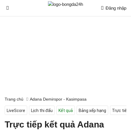
Đăng nhập
Trang chủ
Adana Demirspor - Kasimpasa
LiveScore
Lịch thi đấu
Kết quả
Bảng xếp hạng
Trực tiếp
Trực tiếp kết quả Adana