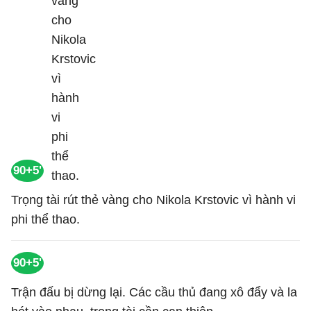
90+5'
Trọng tài rút thẻ vàng cho Nikola Krstovic vì hành vi
phi thể thao.
90+5'
Trận đấu bị dừng lại. Các cầu thủ đang xô đẩy và la