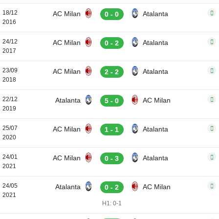
18/12
AC Milan
Atalanta
0 - 0
2016
24/12
AC Milan
Atalanta
0 - 2
2017
23/09
AC Milan
Atalanta
2 - 2
2018
22/12
Atalanta
AC Milan
5 - 0
2019
25/07
AC Milan
Atalanta
1 - 1
2020
24/01
AC Milan
Atalanta
0 - 3
2021
24/05
Atalanta
AC Milan
0 - 2
2021
H1: 0-1