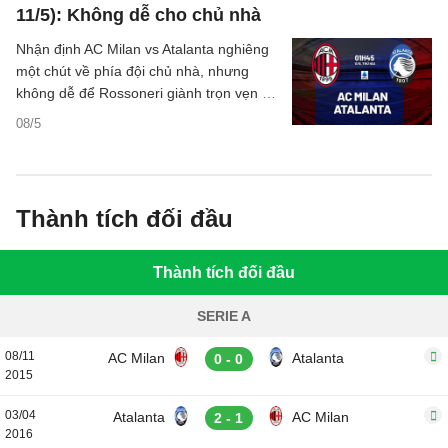
11/5): Không dễ cho chủ nhà
Nhận định AC Milan vs Atalanta nghiêng
một chút về phía đội chủ nhà, nhưng
không dễ để Rossoneri giành trọn vẹn 3
điểm tại San Siro.
08/5
Thành tích đối đầu
Thành tích đối đầu
SERIE A
08/11
AC Milan
Atalanta
0 - 0
2015
03/04
Atalanta
AC Milan
2 - 1
2016