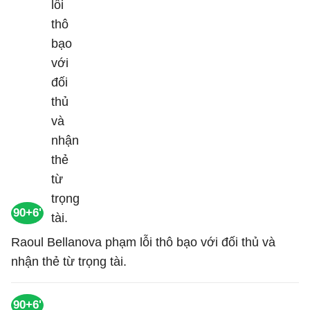
90+6'
Raoul Bellanova phạm lỗi thô bạo với đối thủ và
nhận thẻ từ trọng tài.
90+6'