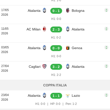
H1: 1-0
17/05
Atalanta
Bologna
0 - 1
2026
H1: 0-0
11/05
AC Milan
Atalanta
2 - 3
2026
H1: 0-2
03/05
Atalanta
Genoa
0 - 0
2026
H1: 0-0
27/04
Cagliari
Atalanta
3 - 2
2026
H1: 2-2
COPPA ITALIA
23/04
Atalanta
Lazio
1 - 1
2026
H1: 0-0
|
HP: 0-0
|
Pen: 1-2