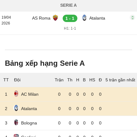
SERIE A
19/04
AS Roma
Atalanta
1 - 1
2026
H1: 1-1
Bảng xếp hạng Serie A
TT
Đội
5 trận gần nhất
1
AC Milan
0
0
0
0
0
0
2
Atalanta
0
0
0
0
0
0
3
Bologna
0
0
0
0
0
0