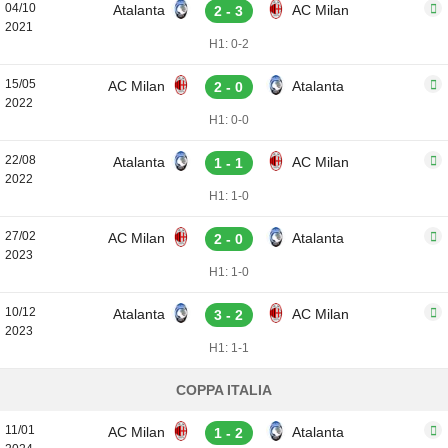
04/10
Atalanta
AC Milan
2 - 3
2021
H1: 0-2
15/05
AC Milan
Atalanta
2 - 0
2022
H1: 0-0
22/08
Atalanta
AC Milan
1 - 1
2022
H1: 1-0
27/02
AC Milan
Atalanta
2 - 0
2023
H1: 1-0
10/12
Atalanta
AC Milan
3 - 2
2023
H1: 1-1
COPPA ITALIA
11/01
AC Milan
Atalanta
1 - 2