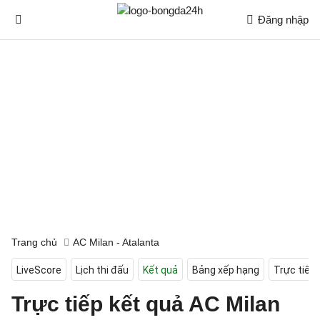
Đăng nhập
Trang chủ
AC Milan - Atalanta
LiveScore
Lịch thi đấu
Kết quả
Bảng xếp hạng
Trực tiếp
Trực tiếp kết quả AC Milan