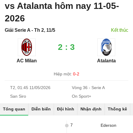
vs Atalanta hôm nay 11-05-
2026
Giải Serie A - Th 2, 11/5
Kết thúc
2 : 3
AC Milan
Atalanta
Hiệp một:
0-2
T2, 01:45 11/05/2026
Vòng 36 - Serie A
San Siro
On Sport+
Tổng quan
Diễn biến
Đội hình
Nhận định
Thống kê
7
Ederson