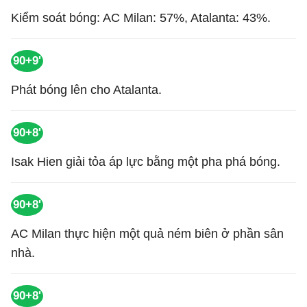
Kiểm soát bóng: AC Milan: 57%, Atalanta: 43%.
90+9'
Phát bóng lên cho Atalanta.
90+8'
Isak Hien giải tỏa áp lực bằng một pha phá bóng.
90+8'
AC Milan thực hiện một quả ném biên ở phần sân
nhà.
90+8'