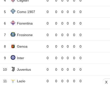
4
Cagliari
0
0
0
0
0
0
5
Como 1907
0
0
0
0
0
0
6
Fiorentina
0
0
0
0
0
0
7
Frosinone
0
0
0
0
0
0
8
Genoa
0
0
0
0
0
0
9
Inter
0
0
0
0
0
0
10
Juventus
0
0
0
0
0
0
11
Lazio
0
0
0
0
0
0
X
12
Lecce
0
0
0
0
0
0
13
Monza
0
0
0
0
0
0