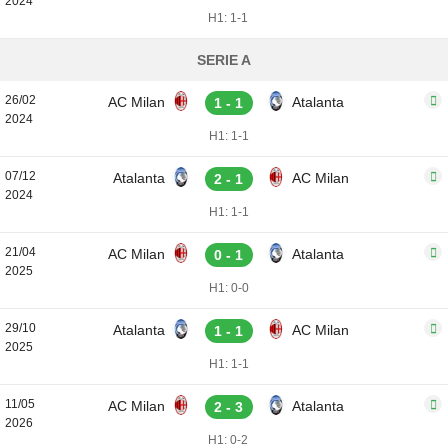
2024
H1: 1-1
SERIE A
26/02
AC Milan
Atalanta
1 - 1
2024
H1: 1-1
07/12
Atalanta
AC Milan
2 - 1
2024
H1: 1-1
21/04
AC Milan
Atalanta
0 - 1
2025
H1: 0-0
29/10
Atalanta
AC Milan
1 - 1
2025
H1: 1-1
11/05
AC Milan
Atalanta
2 - 3
2026
H1: 0-2