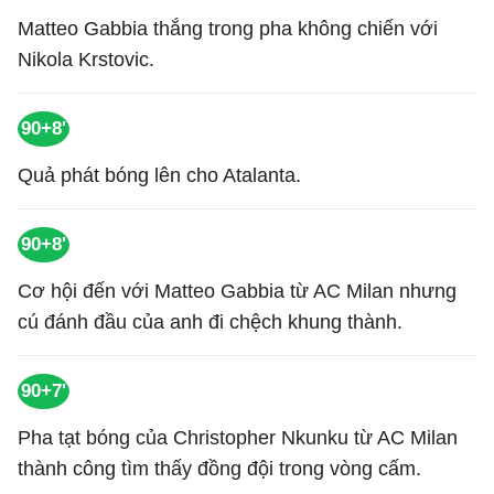
Matteo Gabbia thắng trong pha không chiến với
Nikola Krstovic.
90+8'
Quả phát bóng lên cho Atalanta.
90+8'
Cơ hội đến với Matteo Gabbia từ AC Milan nhưng
cú đánh đầu của anh đi chệch khung thành.
90+7'
Pha tạt bóng của Christopher Nkunku từ AC Milan
thành công tìm thấy đồng đội trong vòng cấm.