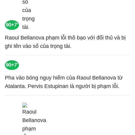
90+7'
Raoul Bellanova phạm lỗi thô bạo với đối thủ và bị
ghi tên vào sổ của trọng tài.
90+7'
Pha vào bóng nguy hiểm của Raoul Bellanova từ
Atalanta. Pervis Estupinan là người bị phạm lỗi.