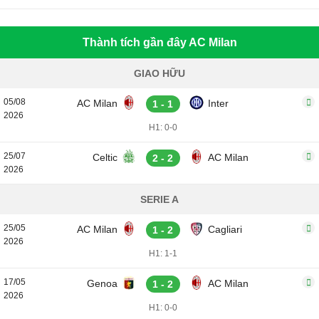
Thành tích gần đây AC Milan
GIAO HỮU
05/08
AC Milan
Inter
1 - 1
2026
H1: 0-0
25/07
Celtic
AC Milan
2 - 2
2026
SERIE A
25/05
AC Milan
Cagliari
1 - 2
2026
H1: 1-1
17/05
Genoa
AC Milan
1 - 2
2026
H1: 0-0