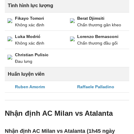
Tình hình lực lượng
Fikayo Tomori
Berat Djimsiti
Không xác định
Chấn thương gân kheo
Luka Modrić
Lorenzo Bernasconi
Không xác định
Chấn thương đầu gối
Christian Pulisic
Đau lưng
Huấn luyện viên
Ruben Amorim
Raffaele Palladino
Nhận định AC Milan vs Atalanta
Nhận định AC Milan vs Atalanta (1h45 ngày