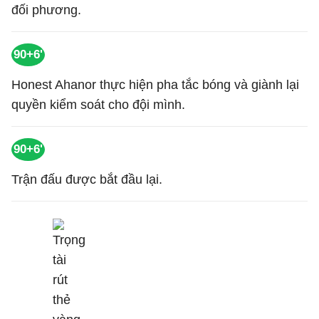
đối phương.
90+6'
Honest Ahanor thực hiện pha tắc bóng và giành lại
quyền kiểm soát cho đội mình.
90+6'
Trận đấu được bắt đầu lại.