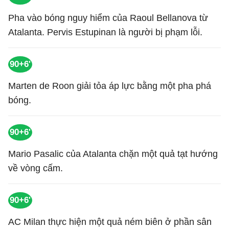
Pha vào bóng nguy hiểm của Raoul Bellanova từ
Atalanta. Pervis Estupinan là người bị phạm lỗi.
90+6'
Marten de Roon giải tỏa áp lực bằng một pha phá
bóng.
90+6'
Mario Pasalic của Atalanta chặn một quả tạt hướng
về vòng cấm.
90+6'
AC Milan thực hiện một quả ném biên ở phần sân