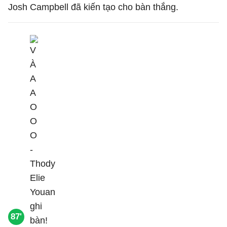
Josh Campbell đã kiến tạo cho bàn thắng.
87'