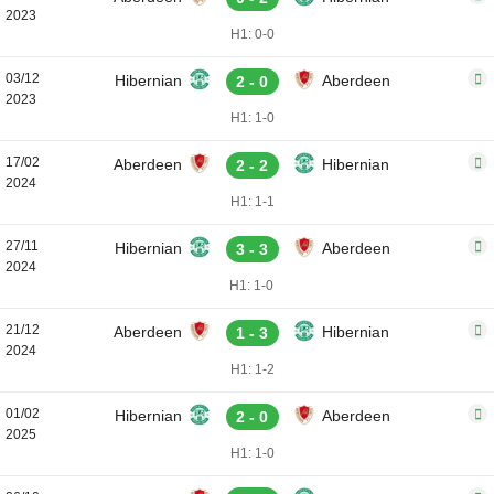
2023
H1: 0-0
03/12
Hibernian
Aberdeen
2 - 0
2023
H1: 1-0
17/02
Aberdeen
Hibernian
2 - 2
2024
H1: 1-1
27/11
Hibernian
Aberdeen
3 - 3
2024
H1: 1-0
21/12
Aberdeen
Hibernian
1 - 3
2024
H1: 1-2
01/02
Hibernian
Aberdeen
2 - 0
2025
H1: 1-0