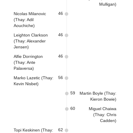
Mulligan)
46
Nicolas Milanovic
(Thay: Adil
Aouchiche)
46
Leighton Clarkson
(Thay: Alexander
Jensen)
46
Alfie Dorrington
(Thay: Ante
Palaversa)
56
Marko Lazetic (Thay:
Kevin Nisbet)
59
Martin Boyle (Thay:
Kieron Bowie)
60
Miguel Chaiwa
(Thay: Chris
Cadden)
62
Topi Keskinen (Thay: