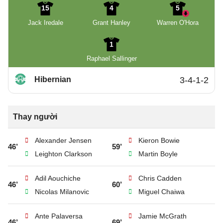
15
4
5
Jack Iredale
Grant Hanley
Warren O'Hora
1
Raphael Sallinger
Hibernian
3-4-1-2
Thay người
Alexander Jensen
Kieron Bowie
46’
59’
Leighton Clarkson
Martin Boyle
Adil Aouchiche
Chris Cadden
46’
60’
Nicolas Milanovic
Miguel Chaiwa
Ante Palaversa
Jamie McGrath
46’
69’