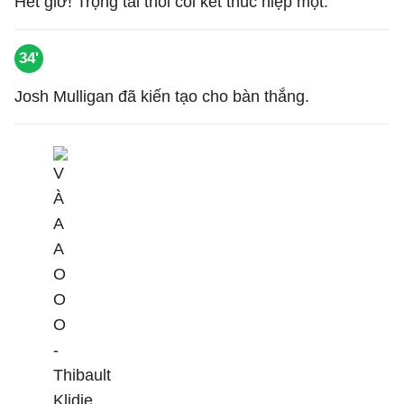
Hết giờ! Trọng tài thổi còi kết thúc hiệp một.
34'
Josh Mulligan đã kiến tạo cho bàn thắng.