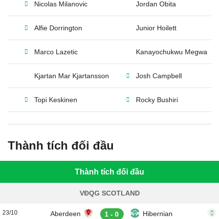
Nicolas Milanovic
Jordan Obita
Alfie Dorrington
Junior Hoilett
Marco Lazetic
Kanayochukwu Megwa
Kjartan Mar Kjartansson
Josh Campbell
Topi Keskinen
Rocky Bushiri
Thành tích đối đầu
Thành tích đối đầu
VĐQG SCOTLAND
23/10
Aberdeen
Hibernian
1 - 0