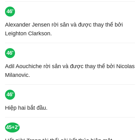
46'
Alexander Jensen rời sân và được thay thế bởi
Leighton Clarkson.
46'
Adil Aouchiche rời sân và được thay thế bởi Nicolas
Milanovic.
46'
Hiệp hai bắt đầu.
45+2'