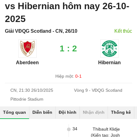
vs Hibernian hôm nay 26-10-
2025
Giải VĐQG Scotland - CN, 26/10
Kết thúc
1 : 2
Aberdeen
Hibernian
Hiệp một:
0-1
CN, 21:30 26/10/2025
Vòng 9 - VĐQG Scotland
Pittodrie Stadium
Tổng quan
Diễn biến
Đội hình
Nhận định
Thống kê
34
Thibault Klidje
(Kiến tạo: Josh