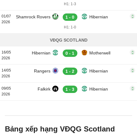
H1: 1-3
01/07
Shamrock Rovers
Hibernian
1 - 0
2026
H1: 1-0
VĐQG SCOTLAND
16/05
Hibernian
Motherwell
0 - 1
2026
14/05
Rangers
Hibernian
1 - 2
2026
09/05
Falkirk
Hibernian
1 - 3
2026
Bảng xếp hạng VĐQG Scotland