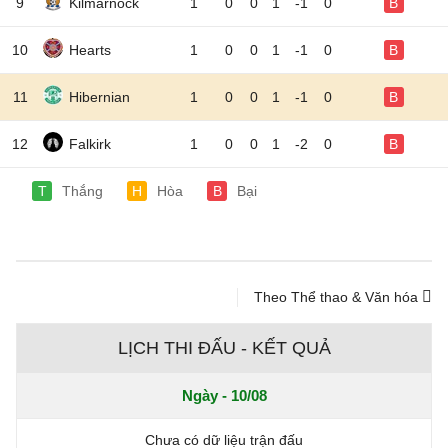
9
Kilmarnock
1
0
0
1
-1
0
B
10
Hearts
1
0
0
1
-1
0
B
11
Hibernian
1
0
0
1
-1
0
B
12
Falkirk
1
0
0
1
-2
0
B
T
Thắng
H
Hòa
B
Bại
Theo Thể thao & Văn hóa
LỊCH THI ĐẤU - KẾT QUẢ
Ngày - 10/08
Chưa có dữ liệu trận đấu