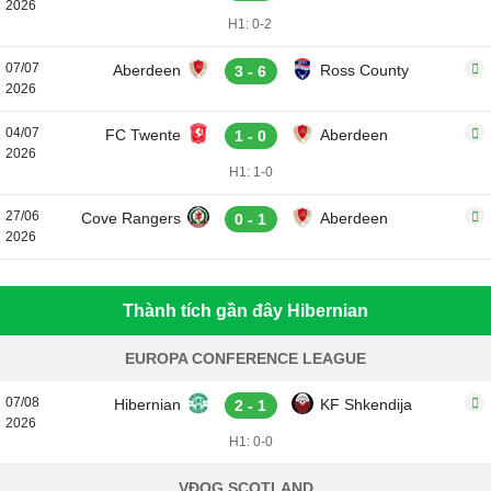
2026
H1: 0-2
07/07
Aberdeen
Ross County
3 - 6
2026
04/07
FC Twente
Aberdeen
1 - 0
2026
H1: 1-0
27/06
Cove Rangers
Aberdeen
0 - 1
2026
Thành tích gần đây Hibernian
EUROPA CONFERENCE LEAGUE
07/08
Hibernian
KF Shkendija
2 - 1
2026
H1: 0-0
VĐQG SCOTLAND