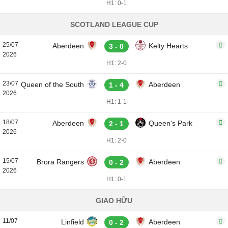
H1: 0-1
SCOTLAND LEAGUE CUP
25/07
Aberdeen
Kelty Hearts
3 - 0
2026
H1: 2-0
23/07
Queen of the South
Aberdeen
1 - 4
2026
H1: 1-1
18/07
Aberdeen
Queen's Park
2 - 1
2026
H1: 2-0
15/07
Brora Rangers
Aberdeen
0 - 2
2026
H1: 0-1
GIAO HỮU
11/07
Linfield
Aberdeen
0 - 2