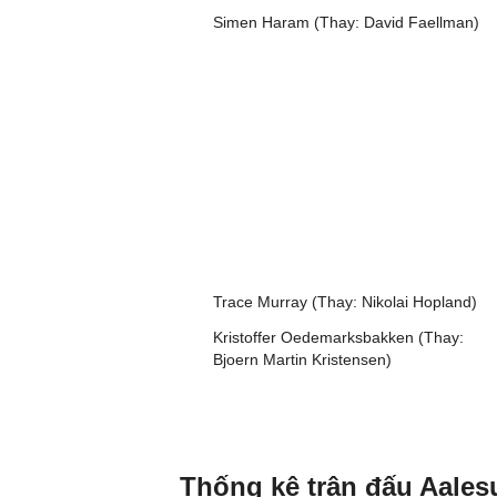
Simen Haram (Thay: David Faellman)
Trace Murray (Thay: Nikolai Hopland)
Kristoffer Oedemarksbakken (Thay:
Bjoern Martin Kristensen)
Thống kê trận đấu Aales