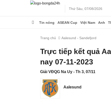
Thứ Sáu, 07/08/2026
Tin nóng
ASEAN Cup
Việt Nam
Anh
T
Trang chủ
Aalesund - Sandefjord
Trực tiếp kết quả A
nay 07-11-2023
Giải VĐQG Na Uy - Th 3, 07/11
Aalesund