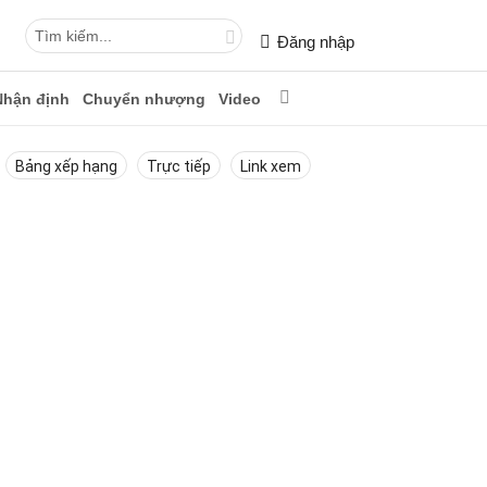
Đăng nhập
Nhận định
Chuyển nhượng
Video
Bảng xếp hạng
Trực tiếp
Link xem