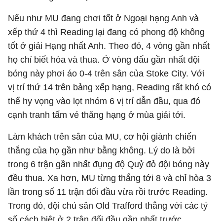
Nếu như MU đang chơi tốt ở Ngoại hạng Anh và
xếp thứ 4 thì Reading lại đang có phong độ không
tốt ở giải Hạng nhất Anh. Theo đó, 4 vòng gần nhất
họ chỉ biết hòa và thua. Ở vòng đấu gần nhất đội
bóng này phơi áo 0-4 trên sân của Stoke City. Với
vị trí thứ 14 trên bảng xếp hạng, Reading rất khó có
thể hy vọng vào lọt nhóm 6 vị trí dẫn đầu, qua đó
cạnh tranh tấm vé thăng hạng ở mùa giải tới.
Làm khách trên sân của MU, cơ hội giành chiến
thắng của họ gần như bằng không. Lý do là bởi
trong 6 trận gần nhất đụng độ Quỷ đỏ đội bóng này
đều thua. Xa hơn, MU từng thắng tới 8 và chỉ hòa 3
lần trong số 11 trận đối đầu vừa rồi trước Reading.
Trong đó, đội chủ sân Old Trafford thắng với các tỷ
số cách biệt ở 2 trận đối đầu gần nhất trước