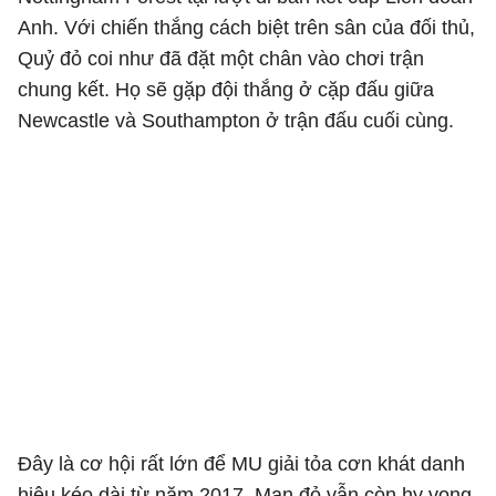
Anh. Với chiến thắng cách biệt trên sân của đối thủ,
Quỷ đỏ coi như đã đặt một chân vào chơi trận
chung kết. Họ sẽ gặp đội thắng ở cặp đấu giữa
Newcastle và Southampton ở trận đấu cuối cùng.
Đây là cơ hội rất lớn để MU giải tỏa cơn khát danh
hiệu kéo dài từ năm 2017. Man đỏ vẫn còn hy vọng