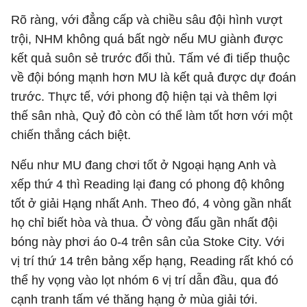
Rõ ràng, với đẳng cấp và chiều sâu đội hình vượt
trội, NHM không quá bất ngờ nếu MU giành được
kết quả suôn sẻ trước đối thủ. Tấm vé đi tiếp thuộc
về đội bóng mạnh hơn MU là kết quả được dự đoán
trước. Thực tế, với phong độ hiện tại và thêm lợi
thế sân nhà, Quỷ đỏ còn có thể làm tốt hơn với một
chiến thắng cách biệt.
Nếu như MU đang chơi tốt ở Ngoại hạng Anh và
xếp thứ 4 thì Reading lại đang có phong độ không
tốt ở giải Hạng nhất Anh. Theo đó, 4 vòng gần nhất
họ chỉ biết hòa và thua. Ở vòng đấu gần nhất đội
bóng này phơi áo 0-4 trên sân của Stoke City. Với
vị trí thứ 14 trên bảng xếp hạng, Reading rất khó có
thể hy vọng vào lọt nhóm 6 vị trí dẫn đầu, qua đó
cạnh tranh tấm vé thăng hạng ở mùa giải tới.