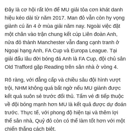
Đây là cơ hội rất lớn để MU giải tỏa cơn khát danh
hiệu kéo dài từ năm 2017. Man đỏ vẫn còn hy vọng
giành cú ăn 4 ở mùa giải năm nay. Ngoài việc đặt
một chân vào trận chung kết cúp Liên đoàn Anh,
nửa đỏ thành Manchester vẫn đang cạnh tranh ở
Ngoại hạng Anh, FA Cup và Europa League. Tại
giải đấu lâu đời bóng đá Anh là FA Cup, đội chủ sân
Old Trafford gặp Reading trên sân nhà ở vòng 4.
Rõ ràng, với đẳng cấp và chiều sâu đội hình vượt
trội, NHM không quá bất ngờ nếu MU giành được
kết quả suôn sẻ trước đối thủ. Tấm vé đi tiếp thuộc
về đội bóng mạnh hơn MU là kết quả được dự đoán
trước. Thực tế, với phong độ hiện tại và thêm lợi
thế sân nhà, Quỷ đỏ còn có thể làm tốt hơn với một
chiến thắng cách biệt.