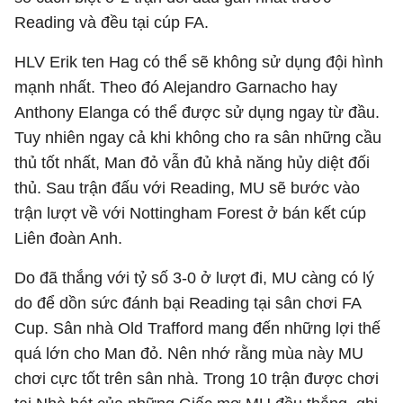
Reading và đều tại cúp FA.
HLV Erik ten Hag có thể sẽ không sử dụng đội hình
mạnh nhất. Theo đó Alejandro Garnacho hay
Anthony Elanga có thể được sử dụng ngay từ đầu.
Tuy nhiên ngay cả khi không cho ra sân những cầu
thủ tốt nhất, Man đỏ vẫn đủ khả năng hủy diệt đối
thủ. Sau trận đấu với Reading, MU sẽ bước vào
trận lượt về với Nottingham Forest ở bán kết cúp
Liên đoàn Anh.
Do đã thắng với tỷ số 3-0 ở lượt đi, MU càng có lý
do để dồn sức đánh bại Reading tại sân chơi FA
Cup. Sân nhà Old Trafford mang đến những lợi thế
quá lớn cho Man đỏ. Nên nhớ rằng mùa này MU
chơi cực tốt trên sân nhà. Trong 10 trận được chơi