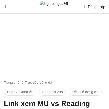
Đăng nhập
Trang chủ
Trực tiếp bóng đá
Cúp C1 Châu Âu
Bóng đá 24h
Kết quả bóng đá
Link xem MU vs Reading