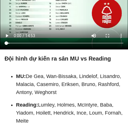
Đội hình dự kiến ra sân MU vs Reading
MU:
De Gea, Wan-Bissaka, Lindelof, Lisandro,
Malacia, Casemiro, Eriksen, Bruno, Rashford,
Antony, Weghorst
Reading:
Lumley, Holmes, McIntyre, Baba,
Yiadom, Hoilett, Hendrick, Ince, Loum, Fornah,
Meite