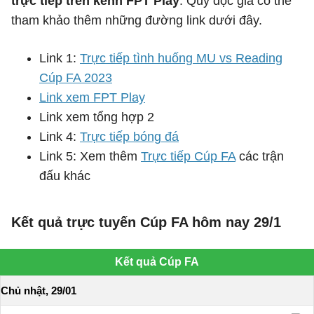
trực tiếp trên kênh FPT Play
. Quý độc giả có thể
tham khảo thêm những đường link dưới đây.
Link 1:
Trực tiếp tình huống MU vs Reading
Cúp FA 2023
Link xem FPT Play
Link xem tổng hợp 2
Link 4:
Trực tiếp bóng đá
Link 5: Xem thêm
Trực tiếp Cúp FA
các trận
đấu khác
Kết quả trực tuyến Cúp FA hôm nay 29/1