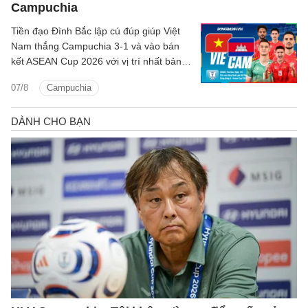
Campuchia
Tiền đạo Đình Bắc lập cú đúp giúp Việt
Nam thắng Campuchia 3-1 và vào bán
kết ASEAN Cup 2026 với vị trí nhất bảng
A.
07/8
Campuchia