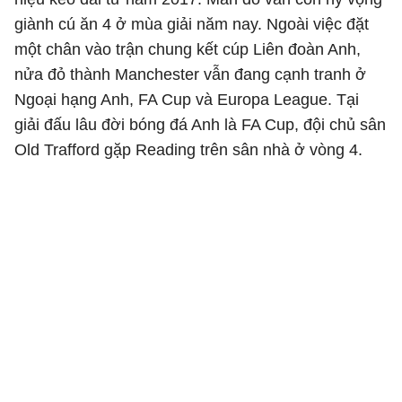
giành cú ăn 4 ở mùa giải năm nay. Ngoài việc đặt
một chân vào trận chung kết cúp Liên đoàn Anh,
nửa đỏ thành Manchester vẫn đang cạnh tranh ở
Ngoại hạng Anh, FA Cup và Europa League. Tại
giải đấu lâu đời bóng đá Anh là FA Cup, đội chủ sân
Old Trafford gặp Reading trên sân nhà ở vòng 4.