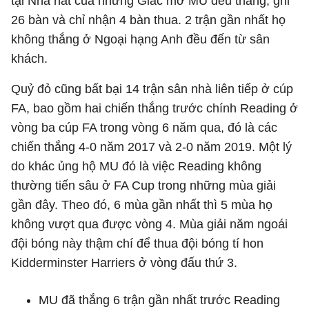
tại Nhà hát của những Giấc mơ MU đều thắng, ghi
26 bàn và chỉ nhận 4 bàn thua. 2 trận gần nhất họ
không thắng ở Ngoại hạng Anh đều đến từ sân
khách.
Quỷ đỏ cũng bất bại 14 trận sân nhà liên tiếp ở cúp
FA, bao gồm hai chiến thắng trước chính Reading ở
vòng ba cúp FA trong vòng 6 năm qua, đó là các
chiến thắng 4-0 năm 2017 và 2-0 năm 2019. Một lý
do khác ủng hộ MU đó là việc Reading không
thường tiến sâu ở FA Cup trong những mùa giải
gần đây. Theo đó, 6 mùa gần nhất thì 5 mùa họ
không vượt qua được vòng 4. Mùa giải năm ngoái
đội bóng này thậm chí để thua đội bóng tí hon
Kidderminster Harriers ở vòng đấu thứ 3.
MU đã thắng 6 trận gần nhất trước Reading