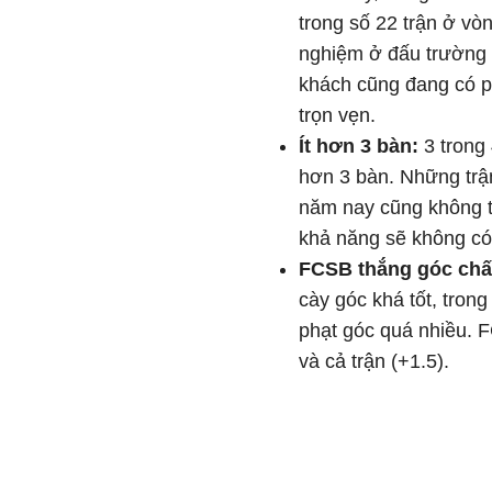
trong số 22 trận ở v
nghiệm ở đấu trường 
khách cũng đang có ph
trọn vẹn.
Ít hơn 3 bàn:
3 trong
hơn 3 bàn. Những trậ
năm nay cũng không t
khả năng sẽ không có 
FCSB thắng góc chấp
cày góc khá tốt, tro
phạt góc quá nhiều. 
và cả trận (+1.5).