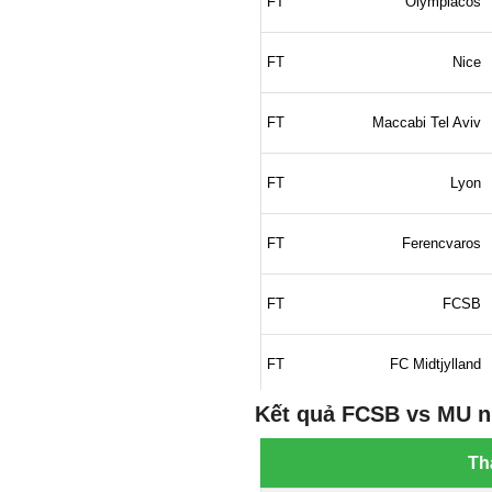
Kết quả FCSB vs MU n
Th