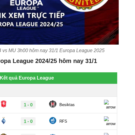
SB vs MU 3h00 hôm nay 31/1 Europa League 2025
ropa League 2024/25 hôm nay 31/1