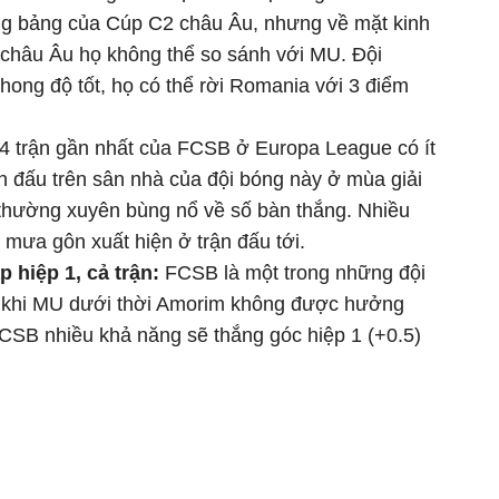
òng bảng của Cúp C2 châu Âu, nhưng về mặt kinh
châu Âu họ không thể so sánh với MU. Đội
ong độ tốt, họ có thể rời Romania với 3 điểm
 4 trận gần nhất của FCSB ở Europa League có ít
n đấu trên sân nhà của đội bóng này ở mùa giải
hường xuyên bùng nổ về số bàn thắng. Nhiều
mưa gôn xuất hiện ở trận đấu tới.
 hiệp 1, cả trận:
FCSB là một trong những đội
ng khi MU dưới thời Amorim không được hưởng
FCSB nhiều khả năng sẽ thắng góc hiệp 1 (+0.5)