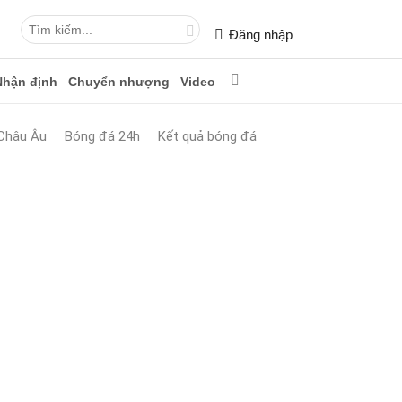
Đăng nhập
Nhận định
Chuyển nhượng
Video
Châu Âu
Bóng đá 24h
Kết quả bóng đá