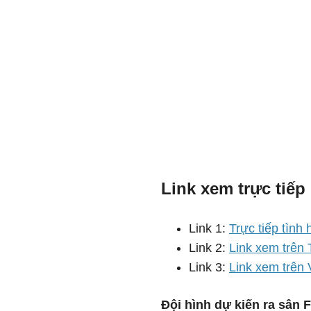
Link xem trực tiế
Link 1:
Trực tiếp tìn
Link 2:
Link xem trên
Link 3:
Link xem trên
Đội hình dự kiến ra sân