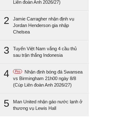
Liên đoàn Anh 2026/27)
2
Jamie Carragher nhận định vụ
Jordan Henderson gia nhập
Chelsea
3
Tuyển Việt Nam vắng 4 cầu thủ
sau trận thắng Indonesia
4
Nhận định bóng đá Swansea
Pro
vs Birmingham 21h00 ngày 8/8
(Cúp Liên đoàn Anh 2026/27)
5
Man United nhận gáo nước lạnh ở
thương vụ Lewis Hall