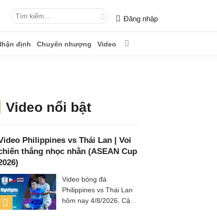
Đăng nhập
Nhận định
Chuyển nhượng
Video
Video nổi bật
Video Philippines vs Thái Lan | Voi
chiến thắng nhọc nhằn (ASEAN Cup
2026)
Video bóng đá
Philippines vs Thái Lan
hôm nay 4/8/2026. Cập
nhật kết quả tỷ số, clip