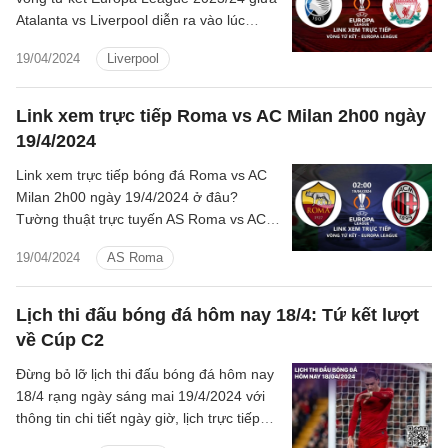
Atalanta vs Liverpool diễn ra vào lúc
2h00 hôm nay 19/4, trực tiếp trên FPT
19/04/2024
Liverpool
Play.
Link xem trực tiếp Roma vs AC Milan 2h00 ngày
19/4/2024
Link xem trực tiếp bóng đá Roma vs AC
Milan 2h00 ngày 19/4/2024 ở đâu?
Tường thuật trực tuyến AS Roma vs AC
Milan Europa League 2023/24 kênh nào?
19/04/2024
AS Roma
Lịch thi đấu bóng đá hôm nay 18/4: Tứ kết lượt
về Cúp C2
Đừng bỏ lỡ lịch thi đấu bóng đá hôm nay
18/4 rạng ngày sáng mai 19/4/2024 với
thông tin chi tiết ngày giờ, lịch trực tiếp
bóng đá chuẩn nhất luôn.