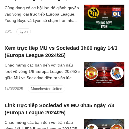
Cùng đang có cơ hội lớn để giành quyền
vào vòng loại trực tiếp Europa League,
Young Boys và Lyon sẽ chạm trán nhau
tại sân Wankdorf vào đêm thứ Năm.
20/1
Lyon
Xem trực tiếp MU vs Sociedad 3h00 ngày 14/3
(Europa League 2024/25)
Chào mừng các bạn đến với trận đấu
lượt về vòng 1/8 Europa League 2024/25
giữa MU vs Sociedad diễn ra vào lúc
3h00 ngày 14/3, trực tiếp trên ON
14/03/2025
Manchester United
Football.
Link trực tiếp Sociedad vs MU 0h45 ngày 7/3
(Europa League 2024/25)
Chào mừng các bạn đến với trận đấu
vòng 1/8 UEFA Europa League 2024/25