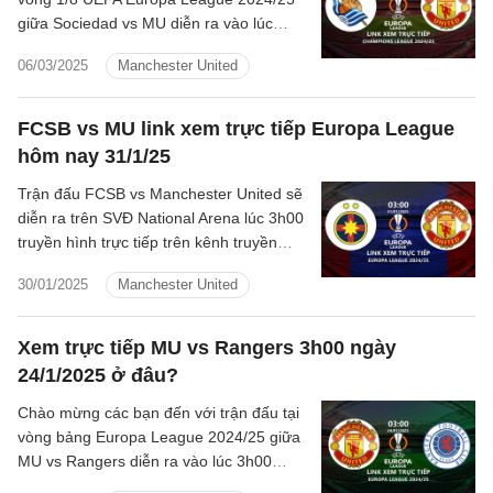
giữa Sociedad vs MU diễn ra vào lúc
0h45 ngày 7/3, trực tiếp trên ON Football.
06/03/2025
Manchester United
FCSB vs MU link xem trực tiếp Europa League
hôm nay 31/1/25
Trận đấu FCSB vs Manchester United sẽ
diễn ra trên SVĐ National Arena lúc 3h00
truyền hình trực tiếp trên kênh truyền
hình TV360,VTVCab
30/01/2025
Manchester United
Xem trực tiếp MU vs Rangers 3h00 ngày
24/1/2025 ở đâu?
Chào mừng các bạn đến với trận đấu tại
vòng bảng Europa League 2024/25 giữa
MU vs Rangers diễn ra vào lúc 3h00
ngày 24/1, trực tiếp trên ON Football.