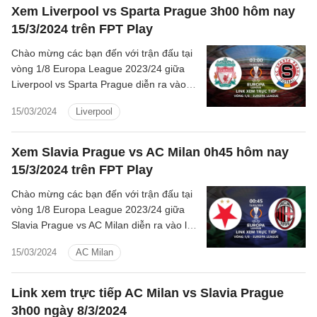
Xem Liverpool vs Sparta Prague 3h00 hôm nay
15/3/2024 trên FPT Play
Chào mừng các bạn đến với trận đấu tại
vòng 1/8 Europa League 2023/24 giữa
Liverpool vs Sparta Prague diễn ra vào
lúc 3h00 hôm nay 15/3, trực tiếp trên
15/03/2024
Liverpool
FPT Play.
Xem Slavia Prague vs AC Milan 0h45 hôm nay
15/3/2024 trên FPT Play
Chào mừng các bạn đến với trận đấu tại
vòng 1/8 Europa League 2023/24 giữa
Slavia Prague vs AC Milan diễn ra vào lúc
0h45 hôm nay 15/3, trực tiếp trên FPT
15/03/2024
AC Milan
Play.
Link xem trực tiếp AC Milan vs Slavia Prague
3h00 ngày 8/3/2024