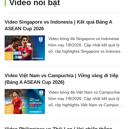
Video nổi bật
Video Singapore vs Indonesia | Kết quả Bảng A
ASEAN Cup 2026
Video bóng đá Singapore vs Indonesia
hôm nay 7/8/2026. Cập nhật kết quả tỷ
số, clip highlights Singapore vs Indonesia
(Bảng A ASEAN Cup 2026) các tình
huống trên sân.
Video Việt Nam vs Campuchia | Vững vàng đi tiếp
(Bảng A ASEAN Cup 2026)
Video bóng đá Việt Nam vs Campuchia
hôm nay 7/8/2026. Cập nhật kết quả tỷ
số, clip highlights Việt Nam vs Campuchia
(Bảng A ASEAN Cup 2026) các tình
huống trên sân.