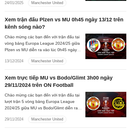
24/01/2025
Manchester United
Xem trận đấu Plzen vs MU 0h45 ngày 13/12 trên
kênh sóng nào?
Chào mừng các bạn đến với trận đấu tại
vòng bảng Europa League 2024/25 giữa
Plzen vs MU diễn ra vào lúc 0h45 ngày
13/12, trực tiếp trên ON Football.
13/12/2024
Manchester United
Xem trực tiếp MU vs Bodo/Glimt 3h00 ngày
29/11/2024 trên ON Football
Chào mừng các bạn đến với trận đấu tại
lượt trận 5 vòng bảng Europa League
2024/25 giữa MU vs Bodo/Glimt diễn ra
vào lúc 3h00 ngày 29/11, trực tiếp trên
29/11/2024
Manchester United
ON Football.