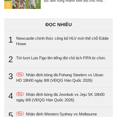
tục làm rung mành lưới đội chủ nhà
Indonesia, với người ghi bàn là tiền vệ
Nguyễn Hai Long.
ĐỌC NHIỀU
1
Newcastle chính thức công bố HLV mới thế chỗ Eddie
Howe
2
Tới lượt Luis Figo lên tiếng đòi chủ tịch FIFA từ chức
3
Nhận định bóng đá Pohang Steelers vs Ulsan
Pro
HD 18h00 ngày 8/8 (VĐQG Hàn Quốc 2026)
4
Nhận định bóng đá Jeonbuk vs Jeju SK 18h00
Pro
ngày 8/8 (VĐQG Hàn Quốc 2026)
5
Nhận định Western Sydney vs Melbourne
Pro