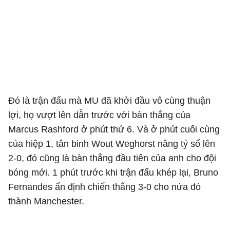
Đó là trận đấu mà MU đã khởi đầu vô cùng thuận
lợi, họ vượt lên dẫn trước với bàn thắng của
Marcus Rashford ở phút thứ 6. Và ở phút cuối cùng
của hiệp 1, tân binh Wout Weghorst nâng tỷ số lên
2-0, đó cũng là bàn thắng đầu tiên của anh cho đội
bóng mới. 1 phút trước khi trận đấu khép lại, Bruno
Fernandes ấn định chiến thắng 3-0 cho nửa đỏ
thành Manchester.