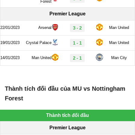
Thành tích đối đầu của MU vs Nottingham
Forest