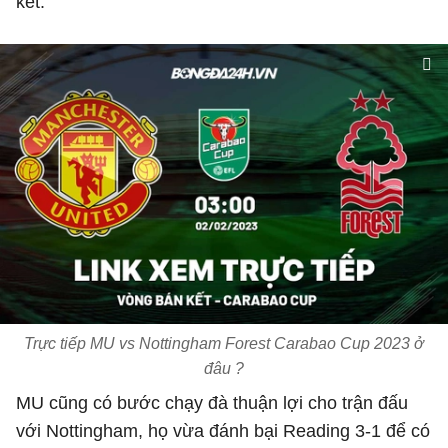
kết.
Trực tiếp MU vs Nottingham Forest Carabao Cup 2023 ở
đâu ?
MU cũng có bước chạy đà thuận lợi cho trận đấu
với Nottingham, họ vừa đánh bại Reading 3-1 để có