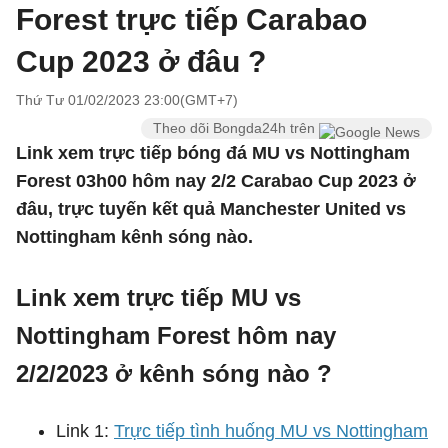
Forest trực tiếp Carabao
Cup 2023 ở đâu ?
Thứ Tư 01/02/2023 23:00(GMT+7)
Theo dõi Bongda24h trên
Link xem trực tiếp bóng đá MU vs Nottingham
Forest 03h00 hôm nay 2/2 Carabao Cup 2023 ở
đâu, trực tuyến kết quả Manchester United vs
Nottingham kênh sóng nào.
Link xem trực tiếp MU vs
Nottingham Forest hôm nay
2/2/2023 ở kênh sóng nào ?
Link 1:
Trực tiếp tình huống MU vs Nottingham