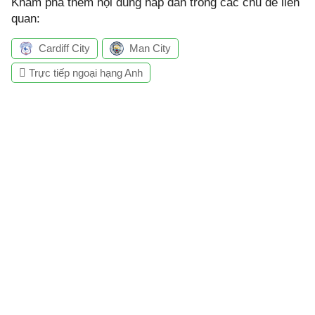
Khám phá thêm nội dung hấp dẫn trong các chủ đề liên
quan:
Cardiff City
Man City
Trực tiếp ngoại hạng Anh