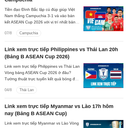
Tiền đạo Đình Bắc lập cú đúp giúp Việt
Nam thắng Campuchia 3-1 và vào bán
kết ASEAN Cup 2026 với vị trí nhất bảng
A.
07/8
Campuchia
Link xem trực tiếp Philippines vs Thái Lan 20h
(Bảng B ASEAN Cup 2026)
Link xem trực tiếp Philippines vs Thái Lan
Vòng bảng ASEAN Cup 2026 ở đâu?
Tường thuật trực tuyến kết quả bóng đá
Philippines vs Thái Lan trên kênh phát
04/8
Thái Lan
sóng nào?
Link xem trực tiếp Myanmar vs Lào 17h hôm
nay (Bảng B ASEAN Cup)
Link xem trực tiếp Myanmar vs Lào Vòng