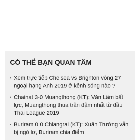
CÓ THỂ BẠN QUAN TÂM
Xem trực tiếp Chelsea vs Brighton vòng 27
ngoại hạng Anh 2019 ở kênh sóng nào ?
Chainat 3-0 Muangthong (KT): Văn Lâm bất
lực, Muangthong thua trận đậm nhất từ đầu
Thai League 2019
Buriram 0-0 Chiangrai (KT): Xuân Trường vẫn
bị ngó lơ, Buriram chia điểm