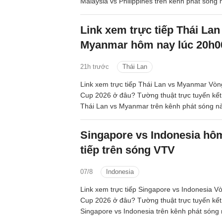
Malaysia vs Philippines trên kênh phát sóng
Link xem trực tiếp Thái Lan
Myanmar hôm nay lúc 20h0
21h trước
Thái Lan
Link xem trực tiếp Thái Lan vs Myanmar V
Cup 2026 ở đâu? Tường thuật trực tuyến kế
Thái Lan vs Myanmar trên kênh phát sóng n
Singapore vs Indonesia hô
tiếp trên sóng VTV
07/8
Indonesia
Link xem trực tiếp Singapore vs Indonesia 
Cup 2026 ở đâu? Tường thuật trực tuyến kế
Singapore vs Indonesia trên kênh phát sóng