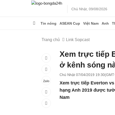
Chủ Nhật, 09/08/2026
Tin nóng
ASEAN Cup
Việt Nam
Anh
T
Trang chủ
Link Sopcast
Xem trực tiếp 
ở kênh sóng n
Chủ Nhật 07/04/2019 19:30(GMT
Zalo
Xem trực tiếp Everton vs
hạng Anh 2019 được tường
Nam