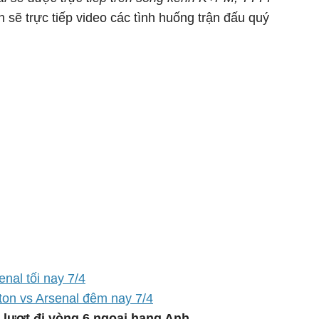
 sẽ trực tiếp video các tình huống trận đấu quý
nal tối nay 7/4
rton vs Arsenal đêm nay 7/4
 lượt đi vòng 6 ngoại hạng Anh