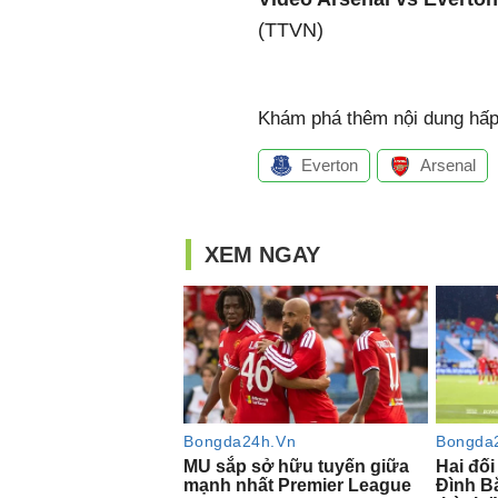
(TTVN)
Khám phá thêm nội dung hấp 
Everton
Arsenal