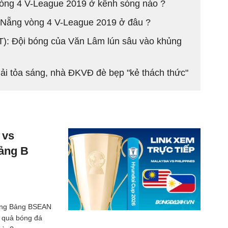
vòng 4 V-League 2019 ở kênh sóng nào ?
 Nẵng vòng 4 V-League 2019 ở đâu ?
): Đội bóng của Văn Lâm lún sâu vào khủng
ải tỏa sáng, nhà ĐKVĐ đè bẹp "kẻ thách thức"
 vs
Bảng B
 Vòng Bảng BSEAN
t quả bóng đá