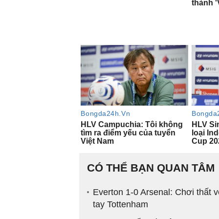
CÓ THỂ BẠN QUAN TÂM
Everton 1-0 Arsenal: Chơi thất vọ
tay Tottenham