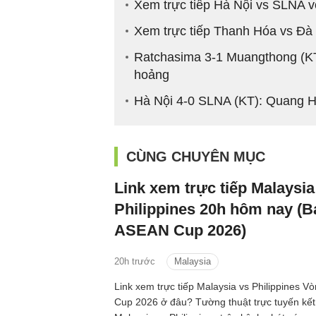
Xem trực tiếp Hà Nội vs SLNA 
Xem trực tiếp Thanh Hóa vs Đà
Ratchasima 3-1 Muangthong (KT
hoảng
Hà Nội 4-0 SLNA (KT): Quang H
CÙNG CHUYÊN MỤC
Link xem trực tiếp Malaysia
Philippines 20h hôm nay (
ASEAN Cup 2026)
20h trước
Malaysia
Link xem trực tiếp Malaysia vs Philippines
Cup 2026 ở đâu? Tường thuật trực tuyến kế