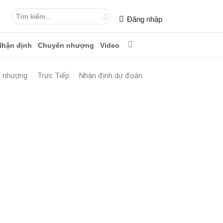
Đăng nhập
Nhận định
Chuyển nhượng
Video
n nhượng
Trực Tiếp
Nhận định dự đoán