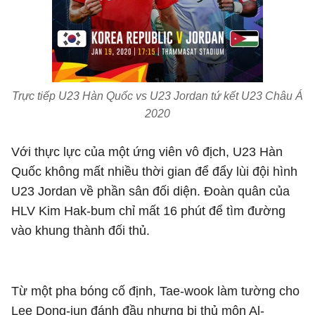
Trực tiếp U23 Hàn Quốc vs U23 Jordan tứ kết U23 Châu Á
2020
Với thực lực của một ứng viên vô địch, U23 Hàn
Quốc không mất nhiều thời gian để đẩy lùi đội hình
U23 Jordan về phần sân đối diện. Đoàn quân của
HLV Kim Hak-bum chỉ mất 16 phút để tìm đường
vào khung thành đối thủ.
Từ một pha bóng cố định, Tae-wook làm tường cho
Lee Dong-jun đánh đầu nhưng bị thủ môn Al-