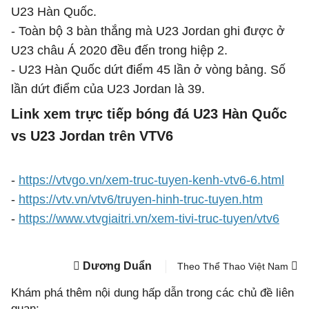
U23 Hàn Quốc.
- Toàn bộ 3 bàn thắng mà U23 Jordan ghi được ở
U23 châu Á 2020 đều đến trong hiệp 2.
- U23 Hàn Quốc dứt điểm 45 lần ở vòng bảng. Số
lần dứt điểm của U23 Jordan là 39.
Link xem trực tiếp bóng đá U23 Hàn Quốc
vs U23 Jordan trên VTV6
-
https://vtvgo.vn/xem-truc-tuyen-kenh-vtv6-6.html
-
https://vtv.vn/vtv6/truyen-hinh-truc-tuyen.htm
-
https://www.vtvgiaitri.vn/xem-tivi-truc-tuyen/vtv6
Dương Duẩn
Theo Thể Thao Việt Nam
Khám phá thêm nội dung hấp dẫn trong các chủ đề liên
quan: