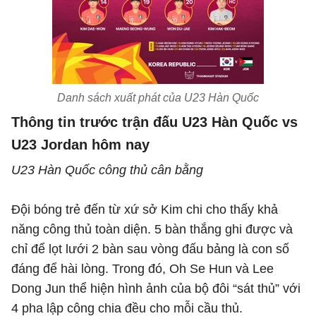
Danh sách xuất phát của U23 Hàn Quốc
Thông tin trước trận đấu U23 Hàn Quốc vs
U23 Jordan hôm nay
U23 Hàn Quốc công thủ cân bằng
Đội bóng trẻ đến từ xứ sở Kim chi cho thấy khả
năng công thủ toàn diện. 5 bàn thắng ghi được và
chỉ để lọt lưới 2 bàn sau vòng đấu bảng là con số
đáng để hài lòng. Trong đó, Oh Se Hun và Lee
Dong Jun thể hiện hình ảnh của bộ đôi “sát thủ” với
4 pha lập công chia đều cho mỗi cầu thủ.