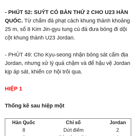
- PHÚT 52: SUÝT CÓ BÀN THỨ 2 CHO U23 HÀN
QUỐC.
Từ chấm đá phạt cách khung thành khoảng
25 m, số 8 Kim Jin-gyu tung cú đá đưa bóng đi dội
cột khung thành U23 Jordan.
- PHÚT 49: Cho Kyu-seong nhận bóng sát cấm địa
Jordan, nhưng xử lý quá chậm và để hậu vệ Jordan
kịp áp sát, khiến cơ hội trôi qua.
HIỆP 1
Thống kê sau hiệp một
Hàn Quốc
Chỉ số
Jordan
8
Dứt điểm
2