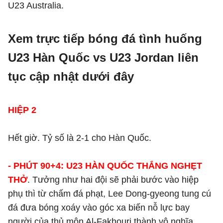
U23 Australia.
Xem trực tiếp bóng đá tình huống
U23 Hàn Quốc vs U23 Jordan liên
tục cập nhật dưới đây
HIỆP 2
Hết giờ. Tỷ số là 2-1 cho Hàn Quốc.
- PHÚT 90+4: U23 HÀN QUỐC THẮNG NGHẸT
THỞ
. Tưởng như hai đội sẽ phải bước vào hiệp
phụ thì từ chấm đá phạt, Lee Dong-gyeong tung cú
đá đưa bóng xoáy vào góc xa biến nỗ lực bay
người của thủ môn Al-Fakhouri thành vô nghĩa.