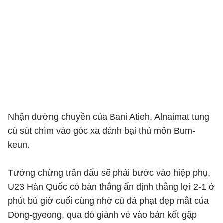
Nhận đường chuyền của Bani Atieh, Alnaimat tung
cú sút chìm vào góc xa đánh bại thủ môn Bum-
keun.
Tưởng chừng trân đấu sẽ phải bước vào hiệp phụ,
U23 Hàn Quốc có bàn thắng ấn định thắng lợi 2-1 ở
phút bù giờ cuối cùng nhờ cú đá phạt đẹp mắt của
Dong-gyeong, qua đó giành vé vào bán kết gặp