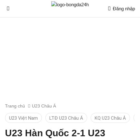
Đăng nhập
Trang chủ
U23 Châu Á
U23 Việt Nam
LTĐ U23 Châu Á
KQ U23 Châu Á
B
U23 Hàn Quốc 2-1 U23