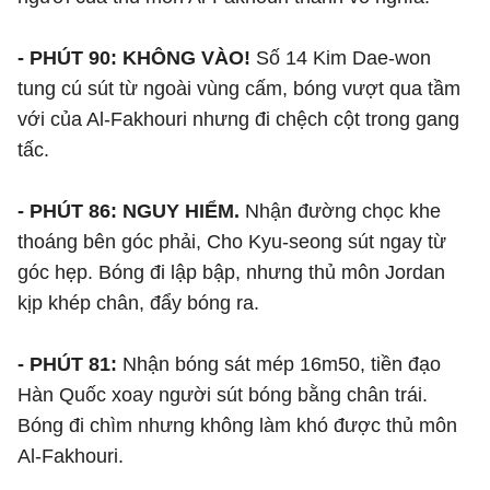
- PHÚT 90: KHÔNG VÀO!
Số 14 Kim Dae-won
tung cú sút từ ngoài vùng cấm, bóng vượt qua tầm
với của Al-Fakhouri nhưng đi chệch cột trong gang
tấc.
- PHÚT 86: NGUY HIỂM.
Nhận đường chọc khe
thoáng bên góc phải, Cho Kyu-seong sút ngay từ
góc hẹp. Bóng đi lập bập, nhưng thủ môn Jordan
kịp khép chân, đẩy bóng ra.
- PHÚT 81:
Nhận bóng sát mép 16m50, tiền đạo
Hàn Quốc xoay người sút bóng bằng chân trái.
Bóng đi chìm nhưng không làm khó được thủ môn
Al-Fakhouri.