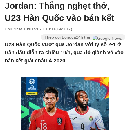
Jordan: Thắng nghẹt thở,
U23 Hàn Quốc vào bán kết
Chủ Nhật 19/01/2020 19:11(GMT+7)
Theo dõi Bongda24h trên
U23 Hàn Quốc vượt qua Jordan với tỷ số 2-1 ở
trận đấu diễn ra chiều 19/1, qua đó giành vé vào
bán kết giải châu Á 2020.