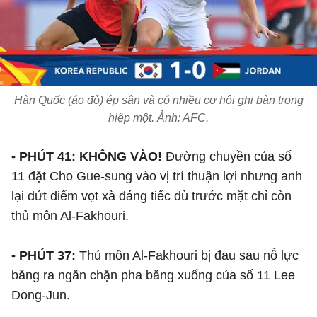
Hàn Quốc (áo đỏ) ép sân và có nhiều cơ hội ghi bàn trong
hiệp một. Ảnh: AFC.
- PHÚT 41: KHÔNG VÀO!
Đường chuyền của số
11 đặt Cho Gue-sung vào vị trí thuận lợi nhưng anh
lại dứt điểm vọt xà đáng tiếc dù trước mặt chỉ còn
thủ môn Al-Fakhouri.
- PHÚT 37:
Thủ môn Al-Fakhouri bị đau sau nỗ lực
băng ra ngăn chặn pha băng xuống của số 11 Lee
Dong-Jun.