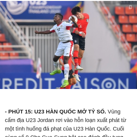
- PHÚT 15: U23 HÀN QUỐC MỞ TỶ SỐ.
Vùng
cấm địa U23 Jordan rơi vào hỗn loạn xuất phát từ
một tình huống đá phạt của U23 Hàn Quốc. Cuối