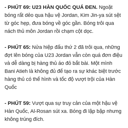
- PHÚT 69: U23 HÀN QUỐC QUÁ ĐEN.
Ngoặt
bóng rất dẻo qua hậu vệ Jordan, Kim Jin-ya sút sệt
từ góc hẹp, đưa bóng về góc gần. Bóng trôi qua
nách thủ môn Jordan rồi chạm cột dọc.
- PHÚT 65:
Nửa hiệp đấu thứ 2 đã trôi qua, những
đợt lên bóng của U23 Jordan vẫn còn quá đơn điệu
và dễ dàng bị hàng thủ áo đỏ bắt bài. Một mình
Bani Atieh là không đủ để tạo ra sự khác biệt trước
hàng thủ có thể hình và tốc độ vượt trội của Hàn
Quốc
- PHÚT 59:
Vượt qua sự truy cản của một hậu vệ
Hàn Quốc, Al-Rosan sút xa. Bóng đi lập bập nhưng
không trúng đích.