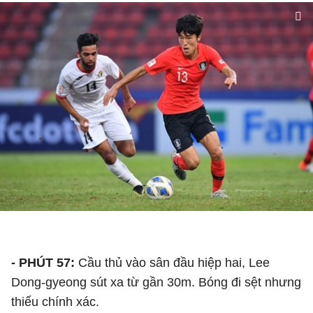
- PHÚT 57:
Cầu thủ vào sân đầu hiệp hai, Lee
Dong-gyeong sút xa từ gần 30m. Bóng đi sệt nhưng
thiếu chính xác.