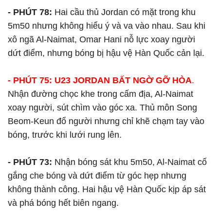
- PHÚT 78:
Hai cầu thủ Jordan có mặt trong khu
5m50 nhưng không hiểu ý và va vào nhau. Sau khi
xô ngã Al-Naimat, Omar Hani nỗ lực xoay người
dứt điểm, nhưng bóng bị hậu vệ Hàn Quốc cản lại.
- PHÚT 75: U23 JORDAN BẤT NGỜ GỠ HÒA
.
Nhận đường chọc khe trong cấm địa, Al-Naimat
xoay người, sút chìm vào góc xa. Thủ môn Song
Beom-Keun đổ người nhưng chỉ khẽ chạm tay vào
bóng, trước khi lưới rung lên.
- PHÚT 73:
Nhận bóng sát khu 5m50, Al-Naimat cố
gắng che bóng và dứt điểm từ góc hẹp nhưng
không thành công. Hai hậu vệ Hàn Quốc kịp áp sát
và phá bóng hết biên ngang.