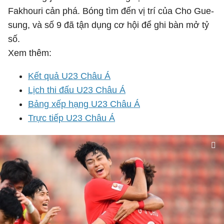
Fakhouri cản phá. Bóng tìm đến vị trí của Cho Gue-
sung, và số 9 đã tận dụng cơ hội để ghi bàn mở tỷ
số.
Xem thêm:
Kết quả U23 Châu Á
Lịch thi đấu U23 Châu Á
Bảng xếp hạng U23 Châu Á
Trực tiếp U23 Châu Á