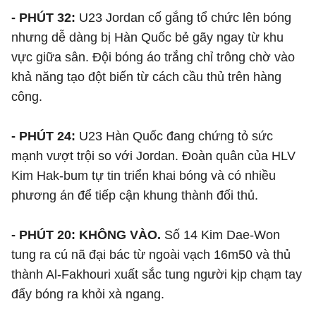
- PHÚT 32:
U23 Jordan cố gắng tổ chức lên bóng
nhưng dễ dàng bị Hàn Quốc bẻ gãy ngay từ khu
vực giữa sân. Đội bóng áo trắng chỉ trông chờ vào
khả năng tạo đột biến từ cách cầu thủ trên hàng
công.
- PHÚT 24:
U23 Hàn Quốc đang chứng tỏ sức
mạnh vượt trội so với Jordan. Đoàn quân của HLV
Kim Hak-bum tự tin triển khai bóng và có nhiều
phương án để tiếp cận khung thành đối thủ.
- PHÚT 20: KHÔNG VÀO.
Số 14 Kim Dae-Won
tung ra cú nã đại bác từ ngoài vạch 16m50 và thủ
thành Al-Fakhouri xuất sắc tung người kịp chạm tay
đẩy bóng ra khỏi xà ngang.