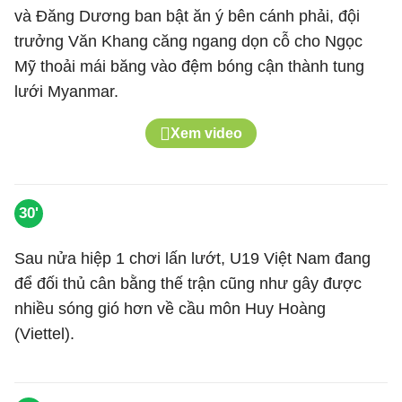
và Đăng Dương ban bật ăn ý bên cánh phải, đội
trưởng Văn Khang căng ngang dọn cỗ cho Ngọc
Mỹ thoải mái băng vào đệm bóng cận thành tung
lưới Myanmar.
Xem video
30'
Sau nửa hiệp 1 chơi lấn lướt, U19 Việt Nam đang
để đối thủ cân bằng thế trận cũng như gây được
nhiều sóng gió hơn về cầu môn Huy Hoàng
(Viettel).