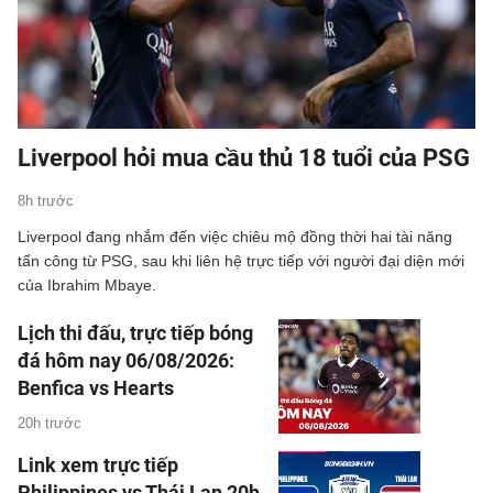
Liverpool hỏi mua cầu thủ 18 tuổi của PSG
8h trước
Liverpool đang nhắm đến việc chiêu mộ đồng thời hai tài năng
tấn công từ PSG, sau khi liên hệ trực tiếp với người đại diện mới
của Ibrahim Mbaye.
Lịch thi đấu, trực tiếp bóng
đá hôm nay 06/08/2026:
Benfica vs Hearts
20h trước
Link xem trực tiếp
Philippines vs Thái Lan 20h