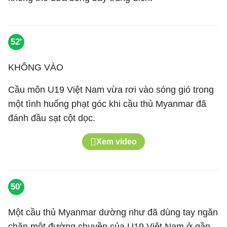
52'
KHÔNG VÀO
Cầu môn U19 Việt Nam vừa rơi vào sóng gió trong
một tình huống phạt góc khi cầu thủ Myanmar đã
đánh đầu sạt cột dọc.
Xem video
50'
Một cầu thủ Myanmar dường như đã dùng tay ngăn
chặn một đường chuyền của U19 Việt Nam ở gần