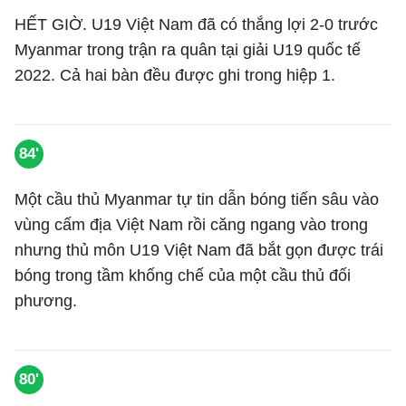
HẾT GIỜ. U19 Việt Nam đã có thắng lợi 2-0 trước
Myanmar trong trận ra quân tại giải U19 quốc tế
2022. Cả hai bàn đều được ghi trong hiệp 1.
84'
Một cầu thủ Myanmar tự tin dẫn bóng tiến sâu vào
vùng cấm địa Việt Nam rồi căng ngang vào trong
nhưng thủ môn U19 Việt Nam đã bắt gọn được trái
bóng trong tầm khống chế của một cầu thủ đối
phương.
80'