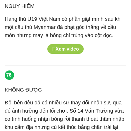
NGUY HIỂM
Hàng thủ U19 Việt Nam có phần giật mình sau khi
một cầu thủ Myanmar đá phạt góc thẳng về cầu
môn nhưng may là bóng chỉ trúng vào cột dọc.
Xem video
76'
KHÔNG ĐƯỢC
Đôi bên đều đã có nhiều sự thay đổi nhân sự, qua
đó ảnh hưởng đến lối chơi. Số 14 Văn Trường vừa
cò tình huống nhận bóng rồi thanh thoát thâm nhập
khu cấm địa nhưng cú kết thúc bằng chân trái lại