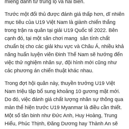
miếng đánh từ trung lộ và hai biên.
Trước một đối thủ được đánh giá thấp hơn, dĩ nhiên
mục tiêu của U19 Việt Nam là giành chiến thắng
trong trận ra quân tại giải U19 Quốc tế 2022. Bên
cạnh đó, tại một sân chơi mang sân tính chất
chuẩn bị cho các giải khu vực và Châu Á, nhiều khả
năng huấn luyện viên Đinh Thế Nam sẽ hướng đến
việc thử nghiệm nhân sự, đội hình mới cũng như
các phương án chiến thuật khác nhau.
Trong đợt hội quân này, thuyền trưởng U19 Việt
Nam triệu tập bổ sung khoảng 10 gương mặt mới.
Do đó, việc đánh giá chất lượng nhân sự thông qua
màn thể hiện trước U19 Myanmar là điều cần thiết.
Một số tân binh như Đức Anh, Huy Hoàng, Trung
Hiếu, Phúc Thịnh, Đăng Dương hay Thành An sẽ