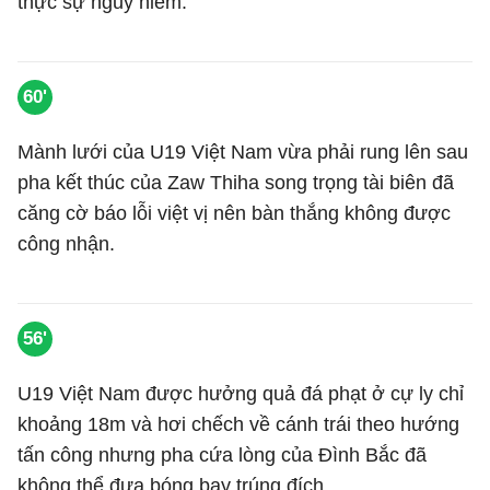
thực sự nguy hiểm.
60'
Mành lưới của U19 Việt Nam vừa phải rung lên sau
pha kết thúc của Zaw Thiha song trọng tài biên đã
căng cờ báo lỗi việt vị nên bàn thắng không được
công nhận.
56'
U19 Việt Nam được hưởng quả đá phạt ở cự ly chỉ
khoảng 18m và hơi chếch về cánh trái theo hướng
tấn công nhưng pha cứa lòng của Đình Bắc đã
không thể đưa bóng bay trúng đích.