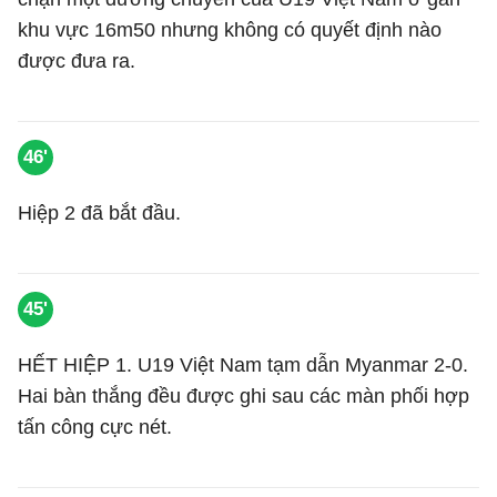
khu vực 16m50 nhưng không có quyết định nào
được đưa ra.
46'
Hiệp 2 đã bắt đầu.
45'
HẾT HIỆP 1. U19 Việt Nam tạm dẫn Myanmar 2-0.
Hai bàn thắng đều được ghi sau các màn phối hợp
tấn công cực nét.