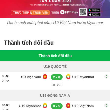
Danh sách xuất phát của U19 Việt Nam trước Myanmar
Thành tích đối đầu
Thành tích đối đầu
U19 QUỐC TẾ
05/08
U19 Việt Nam
U19 Myanmar
2 - 0
2022
H1: 2-0
U19 ĐÔNG NAM Á
04/06
U19 Myanmar
U19 Việt Nam
0 - 5