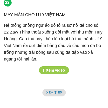
23'
MAY MẮN CHO U19 VIỆT NAM
Hệ thống phòng ngự áo đỏ tỏ ra sơ hở để cho số
22 Zaw Thiha thoát xuống đối mặt với thủ môn Huy
Hoàng. Cầu thủ này khéo léo loại bỏ thủ thành U19
Việt Nam rồi dứt điểm bằng đầu về cầu môn đã bỏ
trống nhưng trái bóng sau cùng đã đập vào xà
ngang tới hai lần.
Xem video
XEM TIẾP