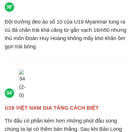
38'
Đội trưởng đeo áo số 10 của U19 Myanmar tung ra
cú đá chân trái khá căng từ gần vạch 16m50 nhưng
thủ môn Đoàn Huy Hoàng không mấy khó khăn ôm
gọn trái bóng.
34'
U19 VIỆT NAM GIA TĂNG CÁCH BIỆT
Thi đấu có phần kém hơn những phút đầu song
chúng ta lại có thêm bàn thắng. Sau khi Bảo Long