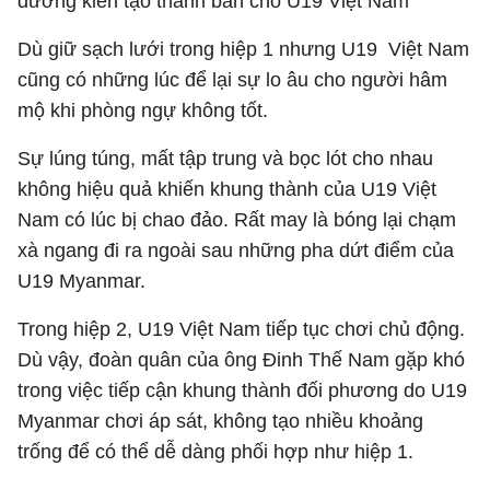
đường kiến tạo thành bàn cho U19 Việt Nam
Dù giữ sạch lưới trong hiệp 1 nhưng U19 Việt Nam
cũng có những lúc để lại sự lo âu cho người hâm
mộ khi phòng ngự không tốt.
Sự lúng túng, mất tập trung và bọc lót cho nhau
không hiệu quả khiến khung thành của U19 Việt
Nam có lúc bị chao đảo. Rất may là bóng lại chạm
xà ngang đi ra ngoài sau những pha dứt điểm của
U19 Myanmar.
Trong hiệp 2, U19 Việt Nam tiếp tục chơi chủ động.
Dù vậy, đoàn quân của ông Đinh Thế Nam gặp khó
trong việc tiếp cận khung thành đối phương do U19
Myanmar chơi áp sát, không tạo nhiều khoảng
trống để có thể dễ dàng phối hợp như hiệp 1.