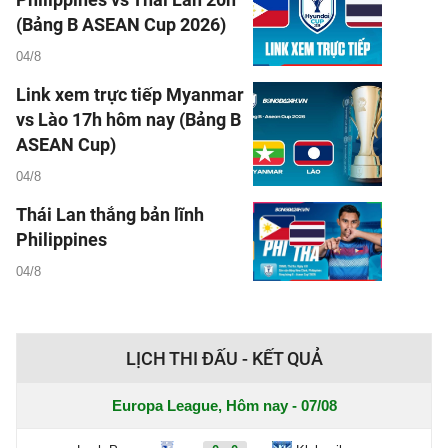
(Bảng B ASEAN Cup 2026)
04/8
Link xem trực tiếp Myanmar
vs Lào 17h hôm nay (Bảng B
ASEAN Cup)
04/8
Thái Lan thắng bản lĩnh
Philippines
04/8
LỊCH THI ĐẤU - KẾT QUẢ
Europa League, Hôm nay - 07/08