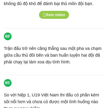
không đủ độ khó để đánh bại thủ môn đội bạn.
Xem video
68'
Trận đấu trở nên căng thẳng sau một pha va chạm
giữa cầu thủ đôi bên và ban huấn luyện hai đội đã
phải chạy lại làm xoa dịu tình hình.
65'
So với hiệp 1, U19 Việt Nam thi đấu có phần kém
sôi nổi hơn và chưa có được một tình huống nào