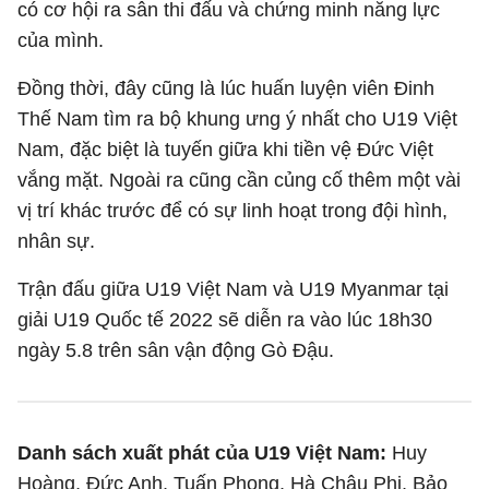
có cơ hội ra sân thi đấu và chứng minh năng lực
của mình.
Đồng thời, đây cũng là lúc huấn luyện viên Đinh
Thế Nam tìm ra bộ khung ưng ý nhất cho U19 Việt
Nam, đặc biệt là tuyến giữa khi tiền vệ Đức Việt
vắng mặt. Ngoài ra cũng cần củng cố thêm một vài
vị trí khác trước để có sự linh hoạt trong đội hình,
nhân sự.
Trận đấu giữa U19 Việt Nam và U19 Myanmar tại
giải U19 Quốc tế 2022 sẽ diễn ra vào lúc 18h30
ngày 5.8 trên sân vận động Gò Đậu.
Danh sách xuất phát của U19 Việt Nam:
Huy
Hoàng, Đức Anh, Tuấn Phong, Hà Châu Phi, Bảo