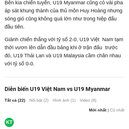
Bên kia chiến tuyến, U19 Myanmar cũng có vài pha
áp sát khung thành của thủ môn Huy Hoàng nhưng
sóng gió cũng không quá lớn như trong hiệp đấu
đầu tiên.
Giành chiến thắng với tỷ số 2-0, U19 Việt Nam tạm
thời vươn lên dẫn đầu bảng khi ở trận đấu trước
đó, U19 Thái Lan và U19 Malaysia cầm chân nhau
với tỷ số 0-0.
Diễn biến U19 Việt Nam vs U19 Myanmar
Tất cả (
22
)
Nổi bật (
2
)
Hình ảnh (
1
)
Video (
8
)
Mới nhất
|
Cũ nhất
KT