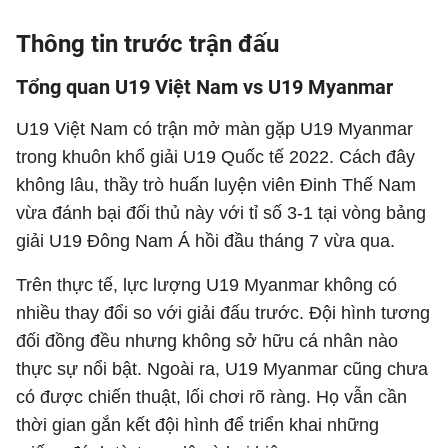
Thông tin trước trận đấu
Tổng quan U19 Việt Nam vs U19 Myanmar
U19 Việt Nam có trận mở màn gặp U19 Myanmar
trong khuôn khổ giải U19 Quốc tế 2022. Cách đây
không lâu, thầy trò huấn luyện viên Đinh Thế Nam
vừa đánh bại đối thủ này với tỉ số 3-1 tại vòng bảng
giải U19 Đông Nam Á hồi đầu tháng 7 vừa qua.
Trên thực tế, lực lượng U19 Myanmar không có
nhiều thay đổi so với giải đấu trước. Đội hình tương
đối đồng đều nhưng không sở hữu cá nhân nào
thực sự nổi bật. Ngoài ra, U19 Myanmar cũng chưa
có được chiến thuật, lối chơi rõ ràng. Họ vẫn cần
thời gian gắn kết đội hình để triển khai những