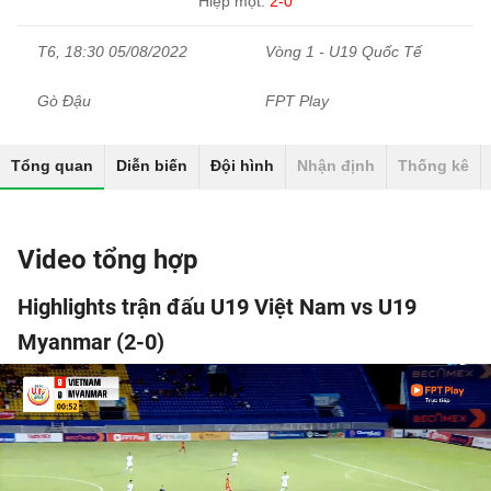
Hiệp một:
2-0
T6, 18:30 05/08/2022
Vòng 1 - U19 Quốc Tế
Gò Đậu
FPT Play
Tổng quan
Diễn biến
Đội hình
Nhận định
Thống kê
Video tổng hợp
Highlights trận đấu U19 Việt Nam vs U19
Myanmar (2-0)