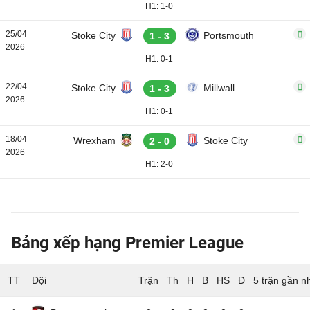
H1: 1-0
25/04
Stoke City
Portsmouth
1 - 3
2026
H1: 0-1
22/04
Stoke City
Millwall
1 - 3
2026
H1: 0-1
18/04
Wrexham
Stoke City
2 - 0
2026
H1: 2-0
Bảng xếp hạng Premier League
TT
Đội
5 trận gần n