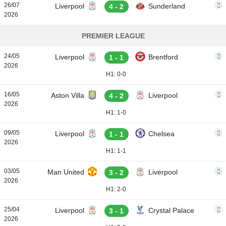
26/07
Liverpool
Sunderland
4 - 2
2026
PREMIER LEAGUE
24/05
Liverpool
Brentford
1 - 1
2026
H1: 0-0
16/05
Aston Villa
Liverpool
4 - 2
2026
H1: 1-0
09/05
Liverpool
Chelsea
1 - 1
2026
H1: 1-1
03/05
Man United
Liverpool
3 - 2
2026
H1: 2-0
25/04
Liverpool
Crystal Palace
3 - 1
2026