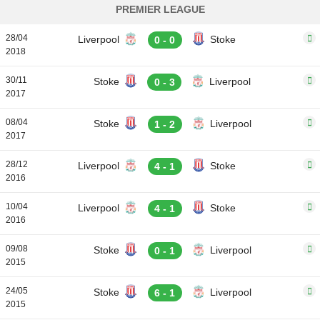
PREMIER LEAGUE
28/04
Liverpool
Stoke
0 - 0
2018
30/11
Stoke
Liverpool
0 - 3
2017
08/04
Stoke
Liverpool
1 - 2
2017
28/12
Liverpool
Stoke
4 - 1
2016
10/04
Liverpool
Stoke
4 - 1
2016
09/08
Stoke
Liverpool
0 - 1
2015
24/05
Stoke
Liverpool
6 - 1
2015