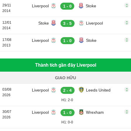
29/11
Liverpool
Stoke
1 - 0
2014
12/01
Stoke
Liverpool
3 - 5
2014
17/08
Liverpool
Stoke
1 - 0
2013
Thành tích gần đây Liverpool
GIAO HỮU
03/08
Liverpool
Leeds United
2 - 4
2026
H1: 2-0
30/07
Liverpool
Wrexham
1 - 0
2026
H1: 0-0