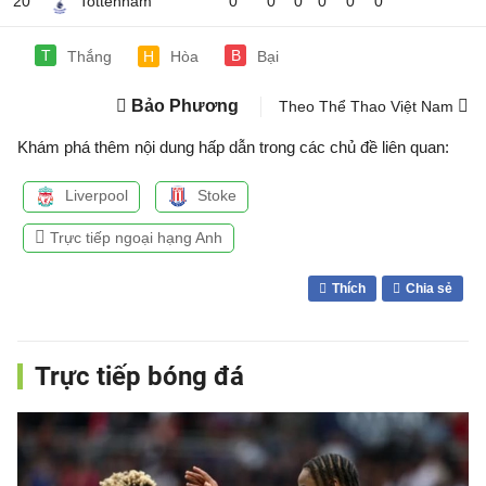
20
Tottenham
0
0
0
0
0
0
T
B
Thắng
H
Hòa
Bại
Bảo Phương
Theo Thể Thao Việt Nam
Khám phá thêm nội dung hấp dẫn trong các chủ đề liên quan:
Liverpool
Stoke
Trực tiếp ngoại hạng Anh
Thích
Chia sẻ
Trực tiếp bóng đá