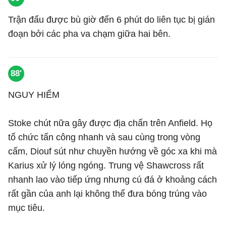
Trận đấu được bù giờ đến 6 phút do liên tục bị gián
đoạn bởi các pha va chạm giữa hai bên.
88'
NGUY HIỂM
Stoke chút nữa gây được địa chấn trên Anfield. Họ
tổ chức tấn công nhanh và sau cùng trong vòng
cấm, Diouf sút như chuyền hướng về góc xa khi mà
Karius xử lý lóng ngóng. Trung vệ Shawcross rất
nhanh lao vào tiếp ứng nhưng cú đá ở khoảng cách
rất gần của anh lại không thể đưa bóng trúng vào
mục tiêu.