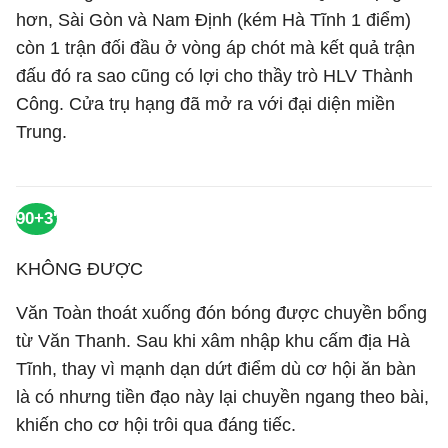
hơn, Sài Gòn và Nam Định (kém Hà Tĩnh 1 điểm)
còn 1 trận đối đầu ở vòng áp chót mà kết quả trận
đấu đó ra sao cũng có lợi cho thầy trò HLV Thành
Công. Cửa trụ hạng đã mở ra với đại diện miền
Trung.
90+3'
KHÔNG ĐƯỢC
Văn Toàn thoát xuống đón bóng được chuyền bổng
từ Văn Thanh. Sau khi xâm nhập khu cấm địa Hà
Tĩnh, thay vì mạnh dạn dứt điểm dù cơ hội ăn bàn
là có nhưng tiền đạo này lại chuyền ngang theo bài,
khiến cho cơ hội trôi qua đáng tiếc.