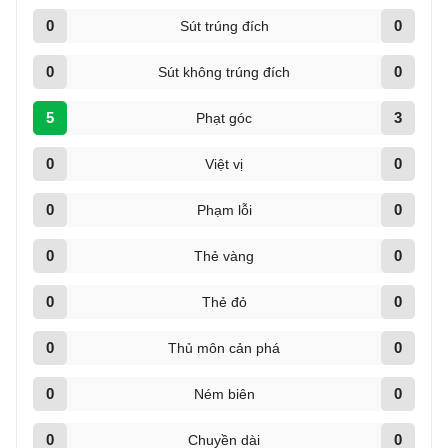
0
0
Sút trúng đích
0
0
Sút không trúng đích
5
3
Phạt góc
0
0
Việt vị
0
0
Phạm lỗi
0
0
Thẻ vàng
0
0
Thẻ đỏ
0
0
Thủ môn cản phá
0
0
Ném biên
0
0
Chuyền dài