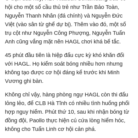
hội cho một số cầu thủ trẻ như Trần Bảo Toàn,
Nguyễn Thanh Nhân (đá chính) và Nguyễn Đức
Việt (vào sân từ ghế dự bị). Thêm vào đó, một số
trụ cột như Nguyễn Công Phượng, Nguyễn Tuấn
Anh cũng vắng mặt nên HAGL chơi khá bế tắc.
45 phút đầu tiên là hiệp đấu cực kỳ khó khăn đối
với HAGL. Họ kiểm soát bóng nhiều hơn nhưng
không tạo được cơ hội đáng kể trước khi Minh
Vương ghi bàn.
Không chỉ vậy, hàng phòng ngự HAGL còn thi đấu
lỏng lẻo, để CLB Hà Tĩnh có nhiều tình huống phối
hợp nguy hiểm. Phút thứ 10, sau khi nhận bóng từ
đồng đội, Paollo thực hiện cú cứa lòng hiểm hóc,
không cho Tuấn Linh cơ hội cản phá.