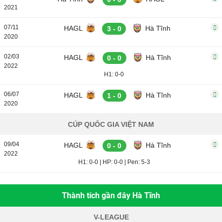
2021
07/11
HAGL
Hà Tĩnh
3 - 0
2020
02/03
HAGL
Hà Tĩnh
0 - 0
2022
H1: 0-0
06/07
HAGL
Hà Tĩnh
1 - 0
2020
CÚP QUỐC GIA VIỆT NAM
09/04
HAGL
Hà Tĩnh
0 - 0
2022
H1: 0-0
|
HP: 0-0
|
Pen: 5-3
Thành tích gần đây Hà Tĩnh
V-LEAGUE