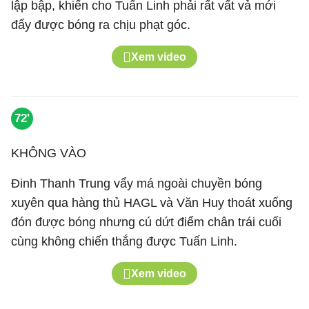
lập bập, khiến cho Tuấn Linh phải rất vất vả mới
đẩy được bóng ra chịu phạt góc.
Xem video
72'
KHÔNG VÀO
Đinh Thanh Trung vẩy má ngoài chuyền bóng
xuyên qua hàng thủ HAGL và Văn Huy thoát xuống
đón được bóng nhưng cú dứt điểm chân trái cuối
cùng không chiến thắng được Tuấn Linh.
Xem video