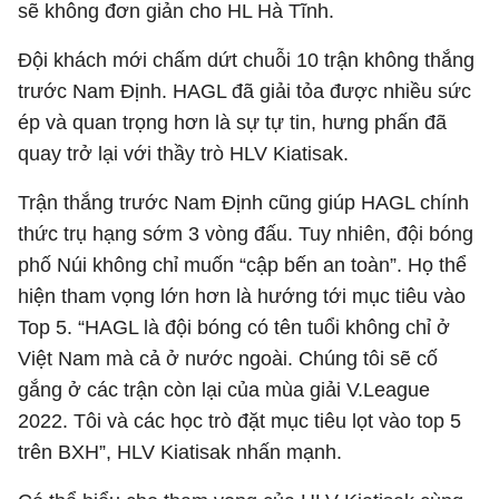
sẽ không đơn giản cho HL Hà Tĩnh.
Đội khách mới chấm dứt chuỗi 10 trận không thắng
trước Nam Định. HAGL đã giải tỏa được nhiều sức
ép và quan trọng hơn là sự tự tin, hưng phấn đã
quay trở lại với thầy trò HLV Kiatisak.
Trận thắng trước Nam Định cũng giúp HAGL chính
thức trụ hạng sớm 3 vòng đấu. Tuy nhiên, đội bóng
phố Núi không chỉ muốn “cập bến an toàn”. Họ thể
hiện tham vọng lớn hơn là hướng tới mục tiêu vào
Top 5. “HAGL là đội bóng có tên tuổi không chỉ ở
Việt Nam mà cả ở nước ngoài. Chúng tôi sẽ cố
gắng ở các trận còn lại của mùa giải V.League
2022. Tôi và các học trò đặt mục tiêu lọt vào top 5
trên BXH”, HLV Kiatisak nhấn mạnh.