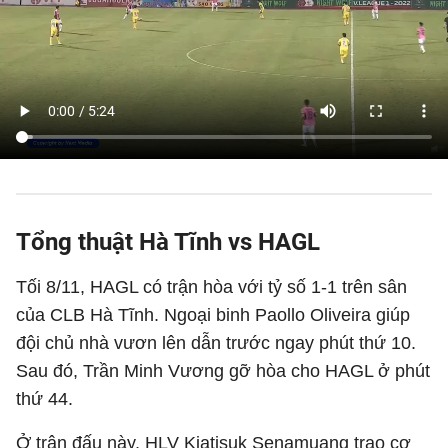
Tổng thuật Hà Tĩnh vs HAGL
Tối 8/11, HAGL có trận hòa với tỷ số 1-1 trên sân
của CLB Hà Tĩnh. Ngoại binh Paollo Oliveira giúp
đội chủ nhà vươn lên dẫn trước ngay phút thứ 10.
Sau đó, Trần Minh Vương gỡ hòa cho HAGL ở phút
thứ 44.
Ở trận đấu này, HLV Kiatisuk Senamuang trao cơ