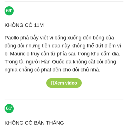
69'
KHÔNG CÓ 11M
Paollo phá bẫy việt vị băng xuống đón bóng của
đồng đội nhưng tiền đạo này không thể dứt điểm vì
bị Mauricio truy cản từ phía sau trong khu cấm địa.
Trọng tài người Hàn Quốc đã không cắt còi đồng
nghĩa chẳng có phạt đền cho đội chủ nhà.
Xem video
61'
KHÔNG CÓ BÀN THẮNG