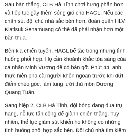
Sau bàn thắng, CLB Hà Tĩnh chơi hưng phấn hơn
và tiếp tục gây thêm sóng gió cho HAGL. Nếu các
chân sút đội chủ nhà sắc bén hơn, đoàn quân HLV
Kiatisuk Senamuang có thể đã phải nhận hơn một
bàn thua.
Bên kia chiến tuyến, HAGL bế tắc trong những tình
huống phối hợp. Họ cần khoảnh khắc tỏa sáng của
cá nhân Minh Vương để có bàn gỡ. Phút 44, anh
thực hiện pha cài người khôn ngoan trước khi dứt
điểm chéo góc, làm tung lưới thủ môn Dương
Quang Tuấn.
Sang hiệp 2, CLB Hà Tĩnh, đội bóng đang đua trụ
hạng, nỗ lực tấn công để giành chiến thắng. Tuy
nhiên, thể lực giảm sút khiến họ không có những
tình huống phối hợp sắc bén. Đội chủ nhà tìm kiếm