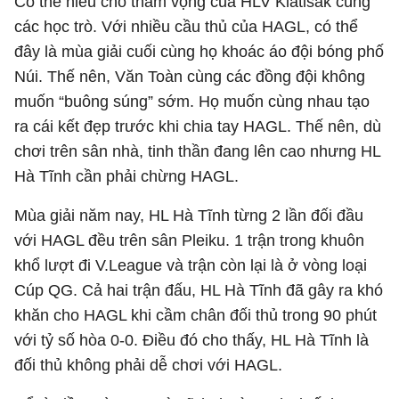
Có thể hiểu cho tham vọng của HLV Kiatisak cùng
các học trò. Với nhiều cầu thủ của HAGL, có thể
đây là mùa giải cuối cùng họ khoác áo đội bóng phố
Núi. Thế nên, Văn Toàn cùng các đồng đội không
muốn “buông súng” sớm. Họ muốn cùng nhau tạo
ra cái kết đẹp trước khi chia tay HAGL. Thế nên, dù
chơi trên sân nhà, tinh thần đang lên cao nhưng HL
Hà Tĩnh cần phải chừng HAGL.
Mùa giải năm nay, HL Hà Tĩnh từng 2 lần đối đầu
với HAGL đều trên sân Pleiku. 1 trận trong khuôn
khổ lượt đi V.League và trận còn lại là ở vòng loại
Cúp QG. Cả hai trận đấu, HL Hà Tĩnh đã gây ra khó
khăn cho HAGL khi cầm chân đối thủ trong 90 phút
với tỷ số hòa 0-0. Điều đó cho thấy, HL Hà Tĩnh là
đối thủ không phải dễ chơi với HAGL.