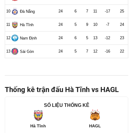
Thống kê trận đấu Hà Tĩnh vs HAGL
SỐ LIỆU THỐNG KÊ
Hà Tĩnh
HAGL