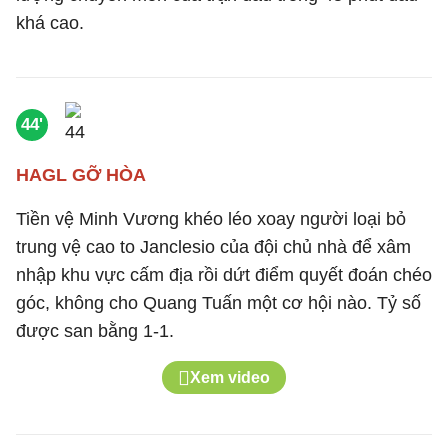
khá cao.
44'
HAGL GỠ HÒA
Tiền vệ Minh Vương khéo léo xoay người loại bỏ
trung vệ cao to Janclesio của đội chủ nhà để xâm
nhập khu vực cấm địa rồi dứt điểm quyết đoán chéo
góc, không cho Quang Tuấn một cơ hội nào. Tỷ số
được san bằng 1-1.
Xem video