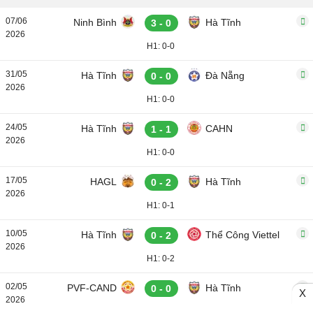
07/06
Ninh Bình
Hà Tĩnh
3 - 0
2026
H1: 0-0
31/05
Hà Tĩnh
Đà Nẵng
0 - 0
2026
H1: 0-0
24/05
Hà Tĩnh
CAHN
1 - 1
2026
H1: 0-0
17/05
HAGL
Hà Tĩnh
0 - 2
2026
H1: 0-1
10/05
Hà Tĩnh
Thể Công Viettel
0 - 2
2026
H1: 0-2
02/05
PVF-CAND
Hà Tĩnh
0 - 0
X
2026
H1: 0-0