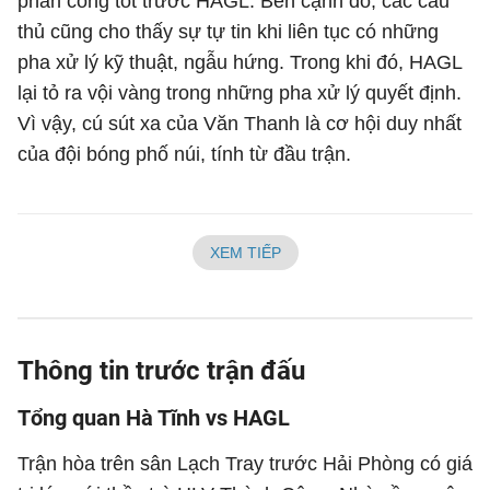
phản công tốt trước HAGL. Bên cạnh đó, các cầu
thủ cũng cho thấy sự tự tin khi liên tục có những
pha xử lý kỹ thuật, ngẫu hứng. Trong khi đó, HAGL
lại tỏ ra vội vàng trong những pha xử lý quyết định.
Vì vậy, cú sút xa của Văn Thanh là cơ hội duy nhất
của đội bóng phố núi, tính từ đầu trận.
XEM TIẾP
Thông tin trước trận đấu
Tổng quan Hà Tĩnh vs HAGL
Trận hòa trên sân Lạch Tray trước Hải Phòng có giá