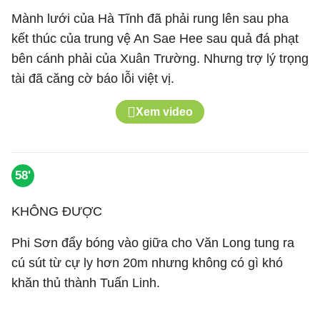
Mành lưới của Hà Tĩnh đã phải rung lên sau pha
kết thúc của trung vệ An Sae Hee sau quả đá phạt
bên cánh phải của Xuân Trường. Nhưng trợ lý trọng
tài đã căng cờ báo lỗi việt vị.
Xem video
58'
KHÔNG ĐƯỢC
Phi Sơn đẩy bóng vào giữa cho Văn Long tung ra
cú sút từ cự ly hơn 20m nhưng không có gì khó
khăn thủ thành Tuấn Linh.