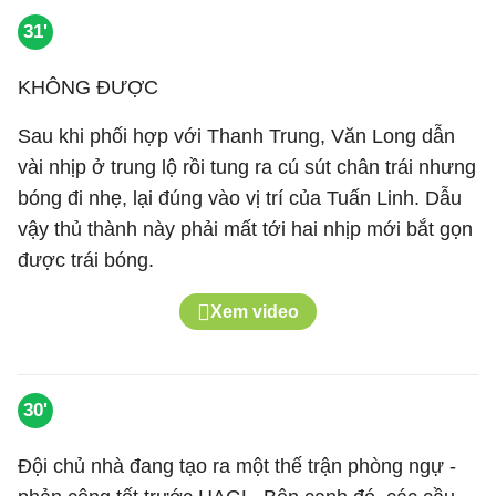
31'
KHÔNG ĐƯỢC
Sau khi phối hợp với Thanh Trung, Văn Long dẫn
vài nhịp ở trung lộ rồi tung ra cú sút chân trái nhưng
bóng đi nhẹ, lại đúng vào vị trí của Tuấn Linh. Dẫu
vậy thủ thành này phải mất tới hai nhịp mới bắt gọn
được trái bóng.
Xem video
30'
Đội chủ nhà đang tạo ra một thế trận phòng ngự -