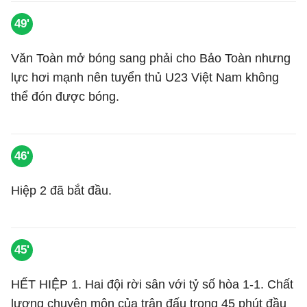
49'
Văn Toàn mở bóng sang phải cho Bảo Toàn nhưng
lực hơi mạnh nên tuyển thủ U23 Việt Nam không
thể đón được bóng.
46'
Hiệp 2 đã bắt đầu.
45'
HẾT HIỆP 1. Hai đội rời sân với tỷ số hòa 1-1. Chất
lượng chuyên môn của trận đấu trong 45 phút đầu