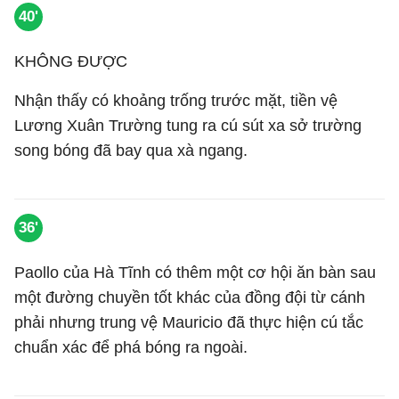
40'
KHÔNG ĐƯỢC
Nhận thấy có khoảng trống trước mặt, tiền vệ
Lương Xuân Trường tung ra cú sút xa sở trường
song bóng đã bay qua xà ngang.
36'
Paollo của Hà Tĩnh có thêm một cơ hội ăn bàn sau
một đường chuyền tốt khác của đồng đội từ cánh
phải nhưng trung vệ Mauricio đã thực hiện cú tắc
chuẩn xác để phá bóng ra ngoài.