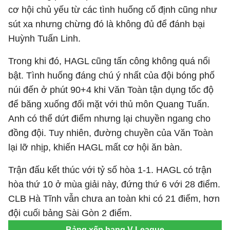
cơ hội chủ yếu từ các tình huống cố định cũng như
sút xa nhưng chừng đó là không đủ để đánh bại
Huỳnh Tuấn Linh.
Trong khi đó, HAGL cũng tấn công không quá nổi
bật. Tình huống đáng chú ý nhất của đội bóng phố
núi đến ở phút 90+4 khi Văn Toàn tận dụng tốc độ
để băng xuống đối mặt với thủ môn Quang Tuấn.
Anh có thể dứt điểm nhưng lại chuyền ngang cho
đồng đội. Tuy nhiên, đường chuyền của Văn Toàn
lại lỡ nhịp, khiến HAGL mất cơ hội ăn bàn.
Trận đấu kết thúc với tỷ số hòa 1-1. HAGL có trận
hòa thứ 10 ở mùa giải này, đứng thứ 6 với 28 điểm.
CLB Hà Tĩnh vẫn chưa an toàn khi có 21 điểm, hơn
đội cuối bảng Sài Gòn 2 điểm.