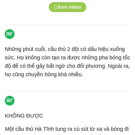
Xem video
86'
Những phút cuối, cầu thủ 2 đội có dấu hiệu xuống
sức. Họ không còn tạo ra được những pha bóng tốc
độ để có thể gây bất ngờ cho đối phương. Ngoài ra,
họ cũng chuyền hỏng khá nhiều.
80'
KHÔNG ĐƯỢC
Một cầu thủ Hà Tĩnh tung ra cú sút từ xa và bóng đi