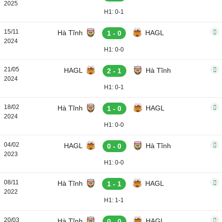
2025
H1: 0-1
15/11
Hà Tĩnh
HAGL
1 - 0
2024
H1: 0-0
21/05
HAGL
Hà Tĩnh
2 - 1
2024
H1: 0-1
18/02
Hà Tĩnh
HAGL
1 - 0
2024
H1: 0-0
04/02
HAGL
Hà Tĩnh
0 - 0
2023
H1: 0-0
08/11
Hà Tĩnh
HAGL
1 - 1
2022
H1: 1-1
20/03
Hà Tĩnh
HAGL
0 - 0