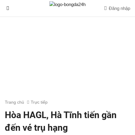
Đăng nhập
Trang chủ
Trực tiếp
Hòa HAGL, Hà Tĩnh tiến gần
đến vé trụ hạng