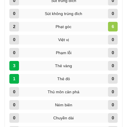
0
0
Sút trúng đích
0
0
Sút không trúng đích
2
6
Phạt góc
0
0
Việt vị
0
0
Phạm lỗi
3
0
Thẻ vàng
1
0
Thẻ đỏ
0
0
Thủ môn cản phá
0
0
Ném biên
0
0
Chuyền dài