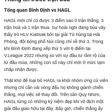
Tổng quan Bình Định vs HAGL
HAGL mới chỉ có được 3 điểm sau 0 trận thắng, 3
trận hoà và 1 trận thua. Sự hoài nghi đang bủa vây
thầy trò HLV Kiatisak bởi tại giải Tứ hùng tại Hải
Phòng, đội bóng phố Núi cũng chỉ về thứ 3. Trong
khi Bình Định đang xếp thứ 5 với 6 điểm tại
V.League 2022 nhưng so với sự đầu tư rầm rộ của
từ đầu mùa, những con số này chỉ mới ở mức tạm
chấp nhận được.
Thật khó để loại bỏ HAGL ra khỏi nhóm ứng cử viên
nhưng chỉ cần vài vòng đấu họ không giành chiến
thắng, mọi việc sẽ thay đổi. Trên sân Quy Nhơn,
HAGL từng có những kỷ niệm đẹp khi vô địch một
giải đấu giao hữu tại đây. Bây giờ, chiến thắng ấy