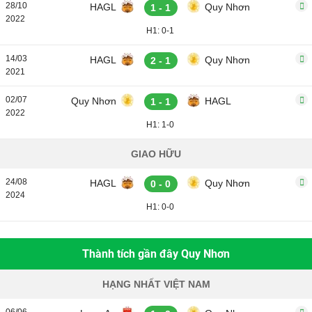
28/10
HAGL
Quy Nhơn
1 - 1
2022
H1: 0-1
14/03
HAGL
Quy Nhơn
2 - 1
2021
02/07
Quy Nhơn
HAGL
1 - 1
2022
H1: 1-0
GIAO HỮU
24/08
HAGL
Quy Nhơn
0 - 0
2024
H1: 0-0
Thành tích gần đây Quy Nhơn
HẠNG NHẤT VIỆT NAM
06/06