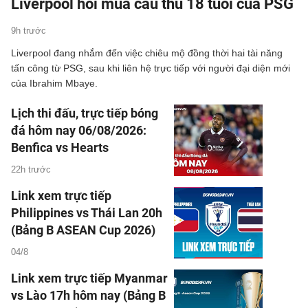
Liverpool hỏi mua cầu thủ 18 tuổi của PSG
9h trước
Liverpool đang nhắm đến việc chiêu mộ đồng thời hai tài năng
tấn công từ PSG, sau khi liên hệ trực tiếp với người đại diện mới
của Ibrahim Mbaye.
Lịch thi đấu, trực tiếp bóng
đá hôm nay 06/08/2026:
Benfica vs Hearts
22h trước
Link xem trực tiếp
Philippines vs Thái Lan 20h
(Bảng B ASEAN Cup 2026)
04/8
Link xem trực tiếp Myanmar
vs Lào 17h hôm nay (Bảng B