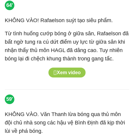
64'
KHÔNG VÀO! Rafaelson suýt tạo siêu phẩm.
Từ tình huống cướp bóng ở giữa sân, Rafaelson đã
bất ngờ tung ra cú dứt điểm uy lực từ giữa sân khi
nhận thấy thủ môn HAGL đã dâng cao. Tuy nhiên
bóng lại đi chệch khung thành trong gang tấc.
Xem video
59'
KHÔNG VÀO. Văn Thanh lừa bóng qua thủ môn
đội chủ nhà song các hậu vệ Bình Định đã kịp thời
lùi về phá bóng.