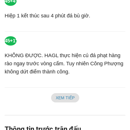
45+4'
Hiệp 1 kết thúc sau 4 phút đá bù giờ.
45+1'
KHÔNG ĐƯỢC. HAGL thực hiện cú đá phạt hàng
rào ngay trước vòng cấm. Tuy nhiên Công Phượng
không dứt điểm thành công.
XEM TIẾP
Thông tin trước trận đấu