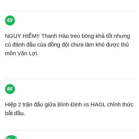
49'
NGUY HIỂM!! Thanh Hào treo bóng khá tốt nhưng
cú đánh đầu của đồng đội chưa làm khó được thủ
môn Văn Lợi.
46'
Hiệp 2 trận đấu giữa Bình Định vs HAGL chính thức
bắt đầu.