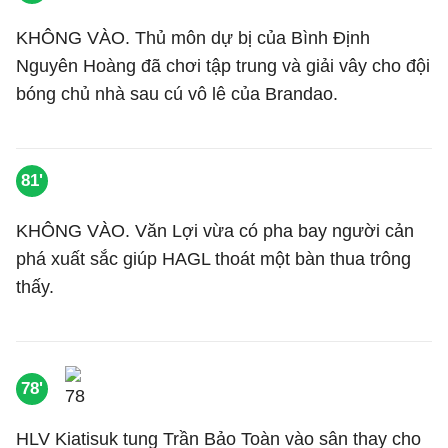
KHÔNG VÀO. Thủ môn dự bị của Bình Định
Nguyên Hoàng đã chơi tập trung và giải vây cho đội
bóng chủ nhà sau cú vô lê của Brandao.
81'
KHÔNG VÀO. Văn Lợi vừa có pha bay người cản
phá xuất sắc giúp HAGL thoát một bàn thua trông
thấy.
78'
HLV Kiatisuk tung Trần Bảo Toàn vào sân thay cho