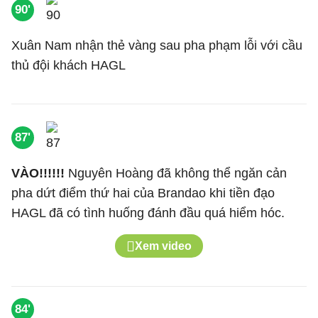
90'
Xuân Nam nhận thẻ vàng sau pha phạm lỗi với cầu
thủ đội khách HAGL
87'
VÀO!!!!!!
Nguyên Hoàng đã không thể ngăn cản
pha dứt điểm thứ hai của Brandao khi tiền đạo
HAGL đã có tình huống đánh đầu quá hiểm hóc.
Xem video
84'