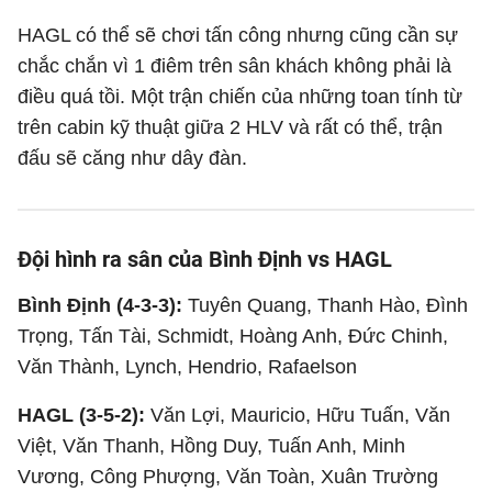
HAGL có thể sẽ chơi tấn công nhưng cũng cần sự
chắc chắn vì 1 điêm trên sân khách không phải là
điều quá tồi. Một trận chiến của những toan tính từ
trên cabin kỹ thuật giữa 2 HLV và rất có thể, trận
đấu sẽ căng như dây đàn.
Đội hình ra sân của Bình Định vs HAGL
Bình Định (4-3-3):
Tuyên Quang, Thanh Hào, Đình
Trọng, Tấn Tài, Schmidt, Hoàng Anh, Đức Chinh,
Văn Thành, Lynch, Hendrio, Rafaelson
HAGL (3-5-2):
Văn Lợi, Mauricio, Hữu Tuấn, Văn
Việt, Văn Thanh, Hồng Duy, Tuấn Anh, Minh
Vương, Công Phượng, Văn Toàn, Xuân Trường