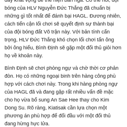
bóng của HLV Nguyễn Đức Thắng đã chuẩn bị
những gì tốt nhất để đánh bại HAGL. Đương nhiên,
cách tiến cận lối chơi sẽ quyết định sự thành bại
của đội bóng đất Võ trận này. Với bản tính cẩn
trọng, HLV Đức Thắng khó chọn lối chơi tấn ông
bởi ông hiểu, Bình Định sẽ gặp một đối thủ giỏi hơn
họ về khoản này.
Bình Định sẽ chơi phòng ngự và chờ thời cơ phản
đòn. Họ có những ngoại binh trên hàng công phù
hợp với cách chơi này. Trong khi hàng phòng ngự
của HAGL đã và đang gặp rất nhiều vấn đề mặc
cho họ vừa bổ sung An Sae Hee thay cho Kim
Dong Su. Rõ ràng, Kiatisak cần lựa chọn một
phương án phù hợp để đối đầu với một đối thủ
đang hừng hực lửa.