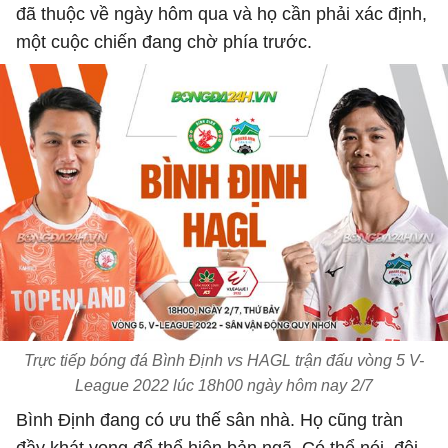
đã thuộc về ngày hôm qua và họ cần phải xác định,
một cuộc chiến đang chờ phía trước.
Trực tiếp bóng đá Bình Định vs HAGL trận đấu vòng 5 V-
League 2022 lúc 18h00 ngày hôm nay 2/7
Bình Định đang có ưu thế sân nhà. Họ cũng tràn
đầy khát vọng để thể hiện bản ngã. Có thể nói, đội