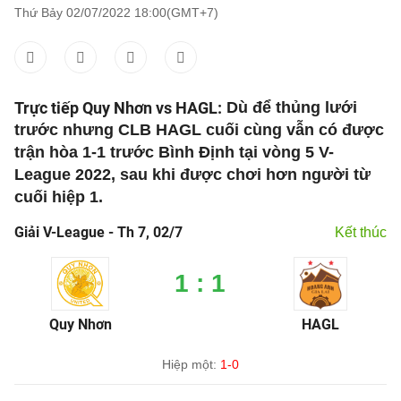
Thứ Bảy 02/07/2022 18:00(GMT+7)
Trực tiếp Quy Nhơn vs HAGL:
Dù để thủng lưới
trước nhưng CLB HAGL cuối cùng vẫn có được
trận hòa 1-1 trước Bình Định tại vòng 5 V-
League 2022, sau khi được chơi hơn người từ
cuối hiệp 1.
Giải V-League - Th 7, 02/7
Kết thúc
1 : 1
Quy Nhơn
HAGL
Hiệp một:
1-0