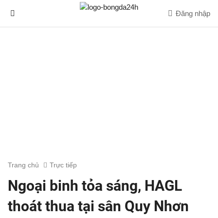
Đăng nhập
Trang chủ
Trực tiếp
Ngoại binh tỏa sáng, HAGL
thoát thua tại sân Quy Nhơn