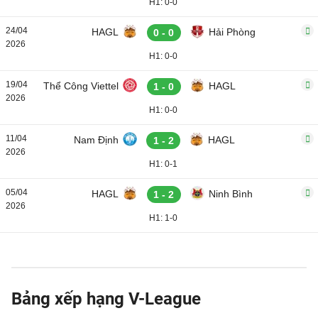
H1: 0-0
24/04
HAGL
Hải Phòng
0 - 0
2026
H1: 0-0
19/04
Thể Công Viettel
HAGL
1 - 0
2026
H1: 0-0
11/04
Nam Định
HAGL
1 - 2
2026
H1: 0-1
05/04
HAGL
Ninh Bình
1 - 2
2026
H1: 1-0
Bảng xếp hạng V-League