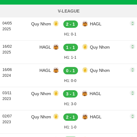
V-LEAGUE
04/05
Quy Nhơn
HAGL
2 - 1
2025
H1: 0-1
16/02
HAGL
Quy Nhơn
1 - 1
2025
H1: 1-1
16/06
HAGL
Quy Nhơn
0 - 1
2024
H1: 0-0
03/11
Quy Nhơn
HAGL
3 - 1
2023
H1: 3-0
02/07
Quy Nhơn
HAGL
2 - 1
2023
H1: 1-0