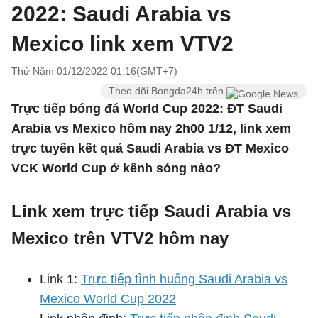
2022: Saudi Arabia vs
Mexico link xem VTV2
Thứ Năm 01/12/2022 01:16(GMT+7)
Theo dõi Bongda24h trên
Trực tiếp bóng đá World Cup 2022: ĐT Saudi
Arabia vs Mexico hôm nay 2h00 1/12, link xem
trực tuyến kết quả Saudi Arabia vs ĐT Mexico
VCK World Cup ở kênh sóng nào?
Link xem trực tiếp Saudi Arabia vs
Mexico trên VTV2 hôm nay
Link 1:
Trực tiếp tình huống Saudi Arabia vs
Mexico World Cup 2022