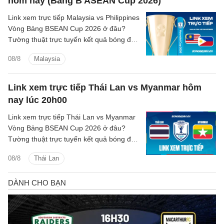
hôm nay (Bảng B ASEAN Cup 2026)
Link xem trực tiếp Malaysia vs Philippines
Vòng Bảng BSEAN Cup 2026 ở đâu?
Tường thuật trực tuyến kết quả bóng đá
Malaysia vs Philippines trên kênh phát
08/8
Malaysia
sóng nào?
Link xem trực tiếp Thái Lan vs Myanmar hôm
nay lúc 20h00
Link xem trực tiếp Thái Lan vs Myanmar
Vòng Bảng BSEAN Cup 2026 ở đâu?
Tường thuật trực tuyến kết quả bóng đá
Thái Lan vs Myanmar trên kênh phát
08/8
Thái Lan
sóng nào?