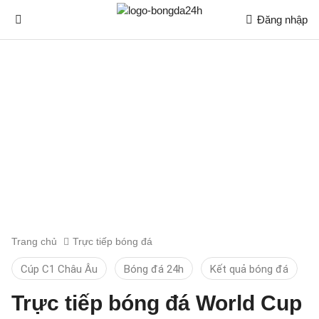
Đăng nhập
Trang chủ
Trực tiếp bóng đá
Cúp C1 Châu Âu
Bóng đá 24h
Kết quả bóng đá
Trực tiếp bóng đá World Cup