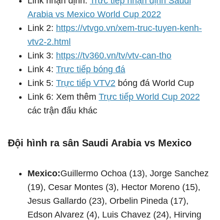
Link nhận định:
Trực tiếp nhận định Saudi
Arabia vs Mexico World Cup 2022
Link 2:
https://vtvgo.vn/xem-truc-tuyen-kenh-
vtv2-2.html
Link 3:
https://tv360.vn/tv/vtv-can-tho
Link 4:
Trực tiếp bóng đá
Link 5:
Trực tiếp VTV2
bóng đá World Cup
Link 6: Xem thêm
Trực tiếp World Cup 2022
các trận đấu khác
Đội hình ra sân Saudi Arabia vs Mexico
Mexico:
Guillermo Ochoa (13), Jorge Sanchez
(19), Cesar Montes (3), Hector Moreno (15),
Jesus Gallardo (23), Orbelin Pineda (17),
Edson Alvarez (4), Luis Chavez (24), Hirving