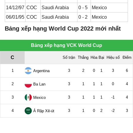
14/12/97
COC
Saudi Arabia
0 - 5
Mexico
06/01/95
COC
Saudi Arabia
0 - 2
Mexico
Bảng xếp hạng World Cup 2022 mới nhất