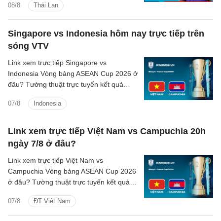
08/8
Thái Lan
Singapore vs Indonesia hôm nay trực tiếp trên
sóng VTV
Link xem trực tiếp Singapore vs
Indonesia Vòng bảng ASEAN Cup 2026 ở
đâu? Tường thuật trực tuyến kết quả
bóng đá Singapore vs Indonesia trên
07/8
Indonesia
kênh phát sóng nào?
Link xem trực tiếp Việt Nam vs Campuchia 20h
ngày 7/8 ở đâu?
Link xem trực tiếp Việt Nam vs
Campuchia Vòng bảng ASEAN Cup 2026
ở đâu? Tường thuật trực tuyến kết quả
bóng đá Việt Nam vs Campuchia trên
07/8
ĐT Việt Nam
kênh phát sóng nào?