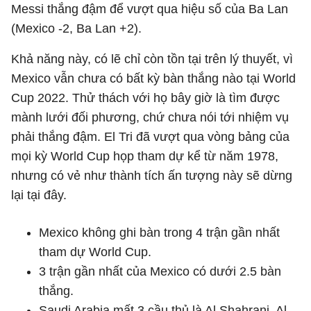
Messi thắng đậm để vượt qua hiệu số của Ba Lan
(Mexico -2, Ba Lan +2).
Khả năng này, có lẽ chỉ còn tồn tại trên lý thuyết, vì
Mexico vẫn chưa có bất kỳ bàn thắng nào tại World
Cup 2022. Thử thách với họ bây giờ là tìm được
mành lưới đối phương, chứ chưa nói tới nhiệm vụ
phải thắng đậm. El Tri đã vượt qua vòng bảng của
mọi kỳ World Cup họp tham dự kể từ năm 1978,
nhưng có vẻ như thành tích ấn tượng này sẽ dừng
lại tại đây.
Mexico không ghi bàn trong 4 trận gần nhất
tham dự World Cup.
3 trận gần nhất của Mexico có dưới 2.5 bàn
thắng.
Saudi Arabia mất 3 cầu thủ là Al Shahrani, Al