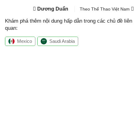
Dương Duẩn
Theo Thể Thao Việt Nam
Khám phá thêm nội dung hấp dẫn trong các chủ đề liên
quan:
Mexico
Saudi Arabia