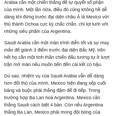
Arabia cần một chiến thắng để tự quyết số phận
của mình. Một lần nữa, điều đó cũng không hề dễ
dàng khi đứng trước đại diện châu Á là Mexico với
thủ thành Ochoa cực kỳ chắc chắn, chỉ lọt lưới với
những siêu phẩm của Argentina.
Saudi Arabia cần một màn trình diễn tốt và sự may
mắn để giành 3 điểm trước đại diện Bắc Mỹ, trên
hết họ cần một tinh thần chiến đấu tương tự ở lượt
trận mở màn nếu muốn tiến đến cái kết có hậu.
Dù sao, nhiệm vụ của Saudi Arabia vẫn dễ dàng
hơn đối thủ của mình, Mexico hiện đang xếp cuối
bảng và buộc phải thắng đậm để đi tiếp. Trong
trường hợp Ba Lan hoà Argentina, Mexico cần
thắng Saudi cách biệt 4 bàn. Còn nếu Argentina
thắng Ba Lan, Mexico phải mong đội bóng của