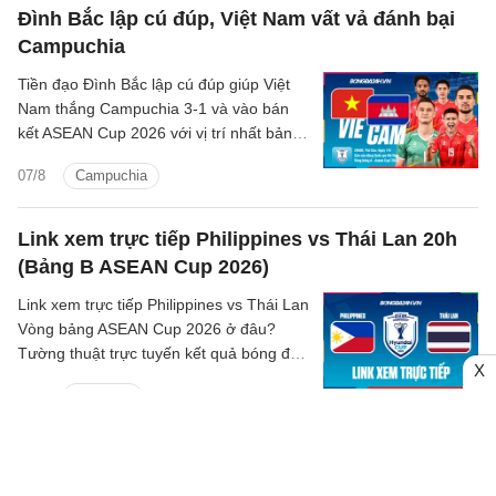
Đình Bắc lập cú đúp, Việt Nam vất vả đánh bại
Campuchia
Tiền đạo Đình Bắc lập cú đúp giúp Việt
Nam thắng Campuchia 3-1 và vào bán
kết ASEAN Cup 2026 với vị trí nhất bảng
A.
07/8
Campuchia
Link xem trực tiếp Philippines vs Thái Lan 20h
(Bảng B ASEAN Cup 2026)
Link xem trực tiếp Philippines vs Thái Lan
Vòng bảng ASEAN Cup 2026 ở đâu?
Tường thuật trực tuyến kết quả bóng đá
X
Philippines vs Thái Lan trên kênh phát
04/8
Thái Lan
sóng nào?
Link xem trực tiếp Myanmar vs Lào 17h hôm
nay (Bảng B ASEAN Cup)