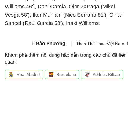
Williams 46'), Dani Garcia, Oier Zarraga (Mikel
Vesga 58'), Iker Muniain (Nico Serrano 81'); Oihan
Sancet (Raul Garcia 58'), Inaki Williams.
Bảo Phương
Theo Thể Thao Việt Nam
Khám phá thêm nội dung hấp dẫn trong các chủ đề liên
quan:
Real Madrid
Barcelona
Athletic Bilbao