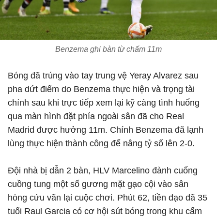
Benzema ghi bàn từ chấm 11m
Bóng đã trúng vào tay trung vệ Yeray Alvarez sau
pha dứt điểm do Benzema thực hiện và trọng tài
chính sau khi trực tiếp xem lại kỹ càng tình huống
qua màn hình đặt phía ngoài sân đã cho Real
Madrid được hưởng 11m. Chính Benzema đã lạnh
lùng thực hiện thành công để nâng tỷ số lên 2-0.
Đội nhà bị dẫn 2 bàn, HLV Marcelino đành cuống
cuồng tung một số gương mặt gạo cội vào sân
hòng cứu vãn lại cuộc chơi. Phút 62, tiền đạo đã 35
tuổi Raul Garcia có cơ hội sút bóng trong khu cấm