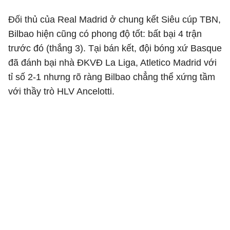
Đối thủ của Real Madrid ở chung kết Siêu cúp TBN,
Bilbao hiện cũng có phong độ tốt: bất bại 4 trận
trước đó (thắng 3). Tại bán kết, đội bóng xứ Basque
đã đánh bại nhà ĐKVĐ La Liga, Atletico Madrid với
tỉ số 2-1 nhưng rõ ràng Bilbao chẳng thể xứng tầm
với thầy trò HLV Ancelotti.