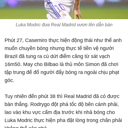
Luka Modric đưa Real Madrid vươn lên dẫn bàn
Phút 27, Casemiro thực hiện động thái như thể anh
muốn chuyền bóng nhưng thực tế tiền vệ người
Brazil đã tung ra cú dứt điểm căng từ sát vạch
16m50. May cho Bilbao là thủ môn Simon đã chơi
tập trung để đổ người đẩy bóng ra ngoài chịu phạt
góc.
Tuy nhiên đến phút 38 thì Real Madrid đã có được
bàn thắng. Rodrygo đột phá tốc độ bên cánh phải,
lao vào khu vực cấm địa trước khi nhả bóng cho
Luka Modric thực hiện pha đặt lòng trong chân phải