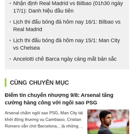
Nhận định Real Madrid vs Bilbao (01h30 ngày
17/1): Danh hiệu đầu tiên
Lịch thi đấu bóng đá hôm nay 16/1: Bilbao vs
Real Madrid
Lịch thi đấu bóng đá hôm nay 15/1: Man City
vs Chelsea
Ancelotti chê Barca ngày càng mất bản sắc
CÙNG CHUYÊN MỤC
Điểm tin chuyển nhượng 9/8: Arsenal tăng
cường hàng công với ngôi sao PSG
Arsenal chấm ngôi sao PSG, Man City tái
khởi động thương vụ Cambiaso, Cristian
Romero vẫn chờ Barcelona,...là những
tin tức bóng đá nổi bật trong điểm tin