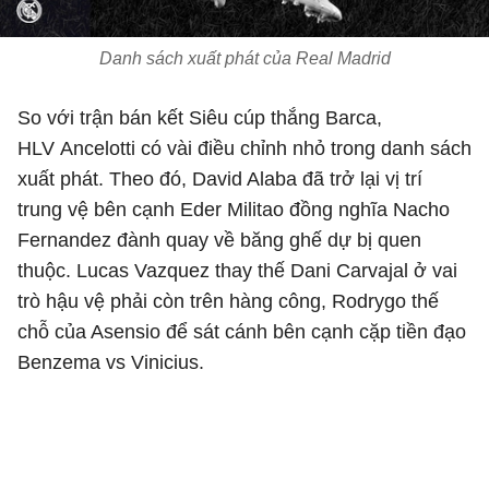
Danh sách xuất phát của Real Madrid
So với trận bán kết Siêu cúp thắng Barca,
HLV Ancelotti có vài điều chỉnh nhỏ trong danh sách
xuất phát. Theo đó, David Alaba đã trở lại vị trí
trung vệ bên cạnh Eder Militao đồng nghĩa Nacho
Fernandez đành quay về băng ghế dự bị quen
thuộc. Lucas Vazquez thay thế Dani Carvajal ở vai
trò hậu vệ phải còn trên hàng công, Rodrygo thế
chỗ của Asensio để sát cánh bên cạnh cặp tiền đạo
Benzema vs Vinicius.