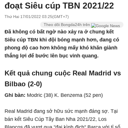
đoạt Siêu cúp TBN 2021/22
Thứ Hai 17/01/2022 03:25(GMT+7)
Theo dõi Bongda24h trên
Đã không có bất ngờ nào xảy ra ở chung kết
Siêu cúp TBN khi đội bóng mạnh hơn, đang có
phong độ cao hơn không mấy khó khăn giành
thắng lợi để bước lên bục vinh quang.
Kết quả chung cuộc Real Madrid vs
Bilbao (2-0)
Ghi bàn:
Modric (38)
K. Benzema (52 pen)
Real Madrid đang sở hữu sức mạnh đáng sợ. Tại
bán kết Siêu Cúp Tây Ban Nha 2021/22, Los
Blancos đã vượt qua "đại kình địch" Barca với tỉ số