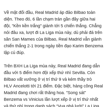
Về mặt đối đầu, Real Madrid áp đảo Bilbao toàn
diện. Theo đó, 6 lần chạm trán gần đây giữa hai
đội, "Kền kền trắng" giành tới 5 chiến thắng. Chẳng
nói đâu xa, lượt đi La Liga mùa này, dù phải đá trên
sân San Mames của Bilbao, Real Madrid vẫn giành
chiến thắng 2-1 trong ngày tiền đạo Karim Benzema
lập cú đúp.
Trên BXH La Liga mùa này, Real Madrid đang dẫn
đầu với 5 điểm hơn đội xếp thứ nhì Sevilla. Còn
Bilbao vất vưởng ở vị trí thứ 9 và kém thầy trò
HLV Ancelotti tới 21 điểm. Đặc biệt, hàng công Real
Madrid đang chơi rất thăng hoa. "Song sát”
Benzema vs Vinicius lần lượt xếp ở vị trí thứ nhất
và thứ nhì trong danh sách “Vua phá lưới” La Liga