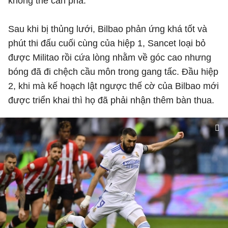
không thể cản phá.
Sau khi bị thủng lưới, Bilbao phản ứng khá tốt và
phút thi đấu cuối cùng của hiệp 1, Sancet loại bỏ
được Militao rồi cứa lòng nhằm về góc cao nhưng
bóng đã đi chệch cầu môn trong gang tấc. Đầu hiệp
2, khi mà kế hoạch lật ngược thế cờ của Bilbao mới
được triển khai thì họ đã phải nhận thêm bàn thua.