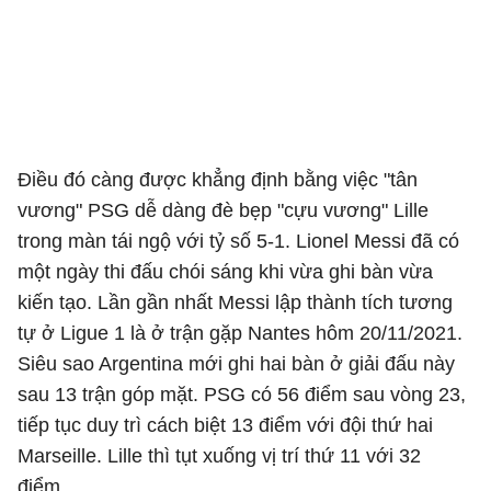
Điều đó càng được khẳng định bằng việc "tân
vương" PSG dễ dàng đè bẹp "cựu vương" Lille
trong màn tái ngộ với tỷ số 5-1. Lionel Messi đã có
một ngày thi đấu chói sáng khi vừa ghi bàn vừa
kiến tạo. Lần gần nhất Messi lập thành tích tương
tự ở Ligue 1 là ở trận gặp Nantes hôm 20/11/2021.
Siêu sao Argentina mới ghi hai bàn ở giải đấu này
sau 13 trận góp mặt. PSG có 56 điểm sau vòng 23,
tiếp tục duy trì cách biệt 13 điểm với đội thứ hai
Marseille. Lille thì tụt xuống vị trí thứ 11 với 32
điểm.