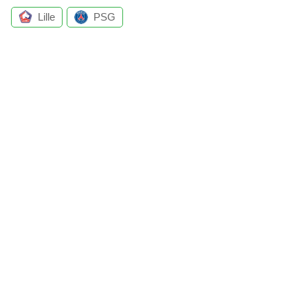
Lille
PSG