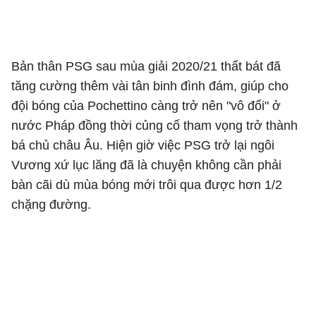
Bản thân PSG sau mùa giải 2020/21 thất bát đã
tăng cường thêm vài tân binh đình đám, giúp cho
đội bóng của Pochettino càng trở nên "vô đối" ở
nước Pháp đồng thời củng cố tham vọng trở thành
bá chủ châu Âu. Hiện giờ việc PSG trở lại ngôi
Vương xứ lục lăng đã là chuyện không cần phải
bàn cãi dù mùa bóng mới trôi qua được hơn 1/2
chặng đường.