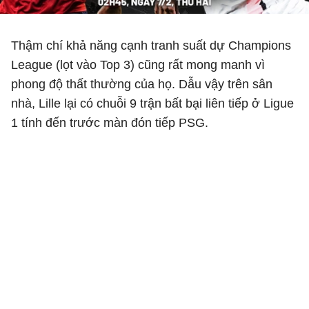
Thậm chí khả năng cạnh tranh suất dự Champions
League (lọt vào Top 3) cũng rất mong manh vì
phong độ thất thường của họ. Dẫu vậy trên sân
nhà, Lille lại có chuỗi 9 trận bất bại liên tiếp ở Ligue
1 tính đến trước màn đón tiếp PSG.