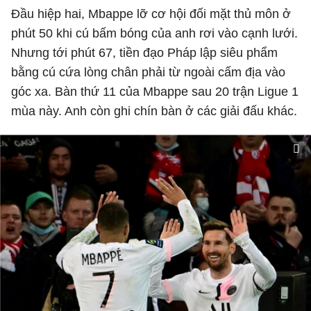
Đầu hiệp hai, Mbappe lỡ cơ hội đối mặt thủ môn ở
phút 50 khi cú bấm bóng của anh rơi vào cạnh lưới.
Nhưng tới phút 67, tiền đạo Pháp lập siêu phẩm
bằng cú cứa lòng chân phải từ ngoài cấm địa vào
góc xa. Bàn thứ 11 của Mbappe sau 20 trận Ligue 1
mùa này. Anh còn ghi chín bàn ở các giải đấu khác.