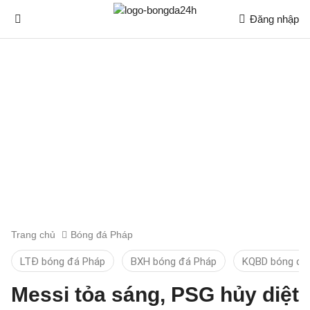
Đăng nhập
Trang chủ
Bóng đá Pháp
LTĐ bóng đá Pháp
BXH bóng đá Pháp
KQBD bóng đá
Messi tỏa sáng, PSG hủy diệt