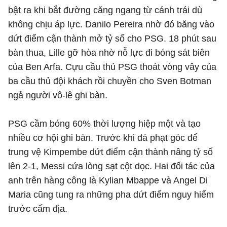
bật ra khi bắt đường căng ngang từ cánh trái dù
không chịu áp lực. Danilo Pereira nhờ đó băng vào
dứt điểm cận thành mở tỷ số cho PSG. 18 phút sau
bàn thua, Lille gỡ hòa nhờ nỗ lực đi bóng sát biên
của Ben Arfa. Cựu cầu thủ PSG thoát vòng vây của
ba cầu thủ đội khách rồi chuyền cho Sven Botman
ngả người vô-lê ghi bàn.
PSG cầm bóng 60% thời lượng hiệp một và tạo
nhiều cơ hội ghi bàn. Trước khi đá phạt góc để
trung vệ Kimpembe dứt điểm cận thành nâng tỷ số
lên 2-1, Messi cứa lòng sạt cột dọc. Hai đối tác của
anh trên hàng công là Kylian Mbappe và Angel Di
Maria cũng tung ra những pha dứt điểm nguy hiểm
trước cấm địa.