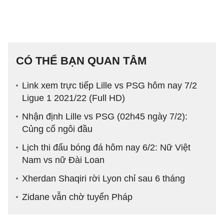
CÓ THỂ BẠN QUAN TÂM
Link xem trực tiếp Lille vs PSG hôm nay 7/2
Ligue 1 2021/22 (Full HD)
Nhận định Lille vs PSG (02h45 ngày 7/2):
Củng cố ngôi đầu
Lịch thi đấu bóng đá hôm nay 6/2: Nữ Việt
Nam vs nữ Đài Loan
Xherdan Shaqiri rời Lyon chỉ sau 6 tháng
Zidane vẫn chờ tuyển Pháp