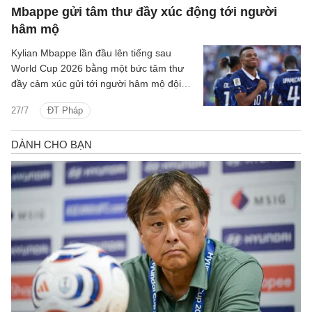
Mbappe gửi tâm thư đầy xúc động tới người
hâm mộ
Kylian Mbappe lần đầu lên tiếng sau
World Cup 2026 bằng một bức tâm thư
đầy cảm xúc gửi tới người hâm mộ đội
tuyển Pháp.
27/7
ĐT Pháp