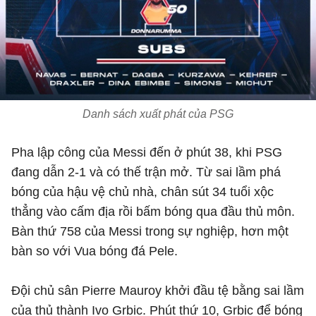
Danh sách xuất phát của PSG
Pha lập công của Messi đến ở phút 38, khi PSG
đang dẫn 2-1 và có thế trận mở. Từ sai lầm phá
bóng của hậu vệ chủ nhà, chân sút 34 tuổi xộc
thẳng vào cấm địa rồi bấm bóng qua đầu thủ môn.
Bàn thứ 758 của Messi trong sự nghiệp, hơn một
bàn so với Vua bóng đá Pele.
Đội chủ sân Pierre Mauroy khởi đầu tệ bằng sai lầm
của thủ thành Ivo Grbic. Phút thứ 10, Grbic để bóng