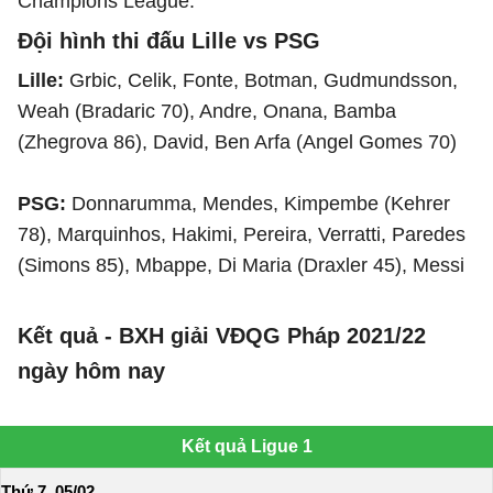
Champions League.
Đội hình thi đấu Lille vs PSG
Lille:
Grbic, Celik, Fonte, Botman, Gudmundsson,
Weah (Bradaric 70), Andre, Onana, Bamba
(Zhegrova 86), David, Ben Arfa (Angel Gomes 70)
PSG:
Donnarumma, Mendes, Kimpembe (Kehrer
78), Marquinhos, Hakimi, Pereira, Verratti, Paredes
(Simons 85), Mbappe, Di Maria (Draxler 45), Messi
Kết quả - BXH giải VĐQG Pháp 2021/22
ngày hôm nay