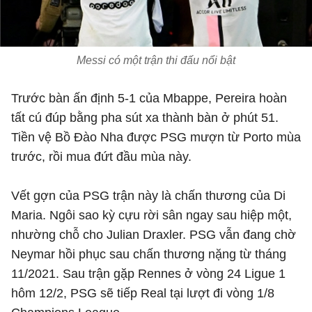
Messi có một trận thi đấu nổi bật
Trước bàn ấn định 5-1 của Mbappe, Pereira hoàn
tất cú đúp bằng pha sút xa thành bàn ở phút 51.
Tiền vệ Bồ Đào Nha được PSG mượn từ Porto mùa
trước, rồi mua đứt đầu mùa này.
Vết gợn của PSG trận này là chấn thương của Di
Maria. Ngôi sao kỳ cựu rời sân ngay sau hiệp một,
nhường chỗ cho Julian Draxler. PSG vẫn đang chờ
Neymar hồi phục sau chấn thương nặng từ tháng
11/2021. Sau trận gặp Rennes ở vòng 24 Ligue 1
hôm 12/2, PSG sẽ tiếp Real tại lượt đi vòng 1/8