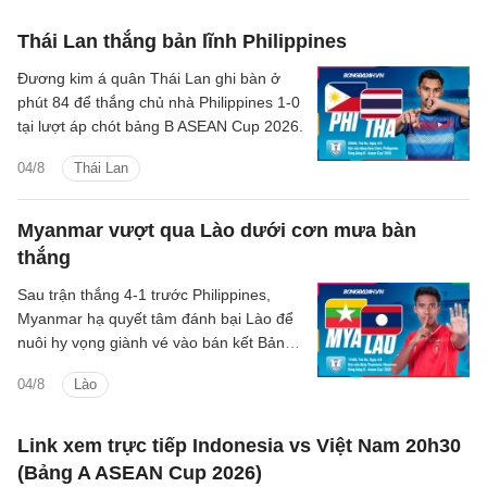
Thái Lan thắng bản lĩnh Philippines
Đương kim á quân Thái Lan ghi bàn ở
phút 84 để thắng chủ nhà Philippines 1-0
tại lượt áp chót bảng B ASEAN Cup 2026.
04/8
Thái Lan
Myanmar vượt qua Lào dưới cơn mưa bàn
thắng
Sau trận thắng 4-1 trước Philippines,
Myanmar hạ quyết tâm đánh bại Lào để
nuôi hy vọng giành vé vào bán kết Bảng
B tại giải vô địch Đông Nam Á.
04/8
Lào
Link xem trực tiếp Indonesia vs Việt Nam 20h30
(Bảng A ASEAN Cup 2026)