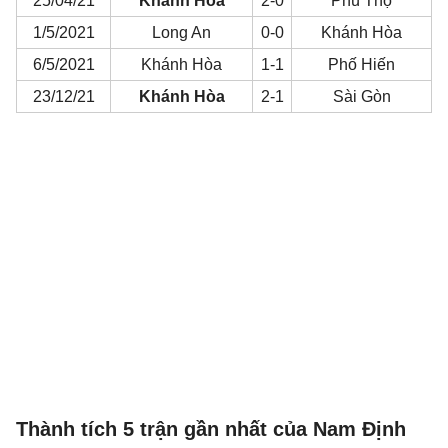
25/04/21
Khánh Hòa
2-0
Phú Thọ
1/5/2021
Long An
0-0
Khánh Hòa
6/5/2021
Khánh Hòa
1-1
Phố Hiến
23/12/21
Khánh Hòa
2-1
Sài Gòn
Thành tích 5 trận gần nhất của Nam Định