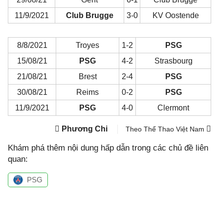
11/9/2021
Club Brugge
3-0
KV Oostende
8/8/2021
Troyes
1-2
PSG
15/08/21
PSG
4-2
Strasbourg
21/08/21
Brest
2-4
PSG
30/08/21
Reims
0-2
PSG
11/9/2021
PSG
4-0
Clermont
Phương Chi
Theo Thể Thao Việt Nam
Khám phá thêm nội dung hấp dẫn trong các chủ đề liên
quan:
PSG