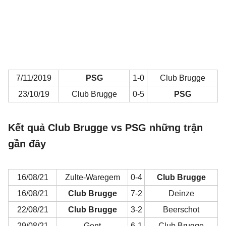
7/11/2019
PSG
1-0
Club Brugge
23/10/19
Club Brugge
0-5
PSG
Kết quả Club Brugge vs PSG những trận
gần đây
16/08/21
Zulte-Waregem
0-4
Club Brugge
16/08/21
Club Brugge
7-2
Deinze
22/08/21
Club Brugge
3-2
Beerschot
29/08/21
Gent
6-1
Club Brugge