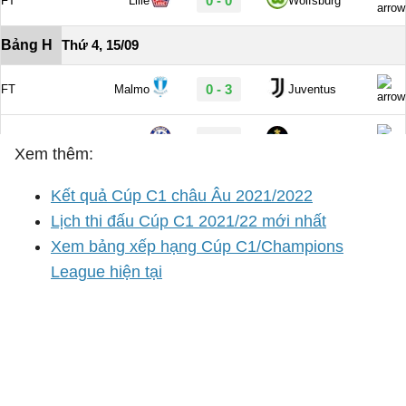
Xem thêm:
Kết quả Cúp C1 châu Âu 2021/2022
Lịch thi đấu Cúp C1 2021/22 mới nhất
Xem bảng xếp hạng Cúp C1/Champions
League hiện tại