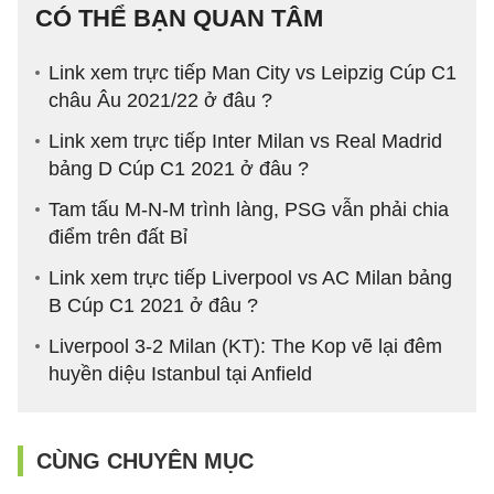
CÓ THỂ BẠN QUAN TÂM
Link xem trực tiếp Man City vs Leipzig Cúp C1
châu Âu 2021/22 ở đâu ?
Link xem trực tiếp Inter Milan vs Real Madrid
bảng D Cúp C1 2021 ở đâu ?
Tam tấu M-N-M trình làng, PSG vẫn phải chia
điểm trên đất Bỉ
Link xem trực tiếp Liverpool vs AC Milan bảng
B Cúp C1 2021 ở đâu ?
Liverpool 3-2 Milan (KT): The Kop vẽ lại đêm
huyền diệu Istanbul tại Anfield
CÙNG CHUYÊN MỤC