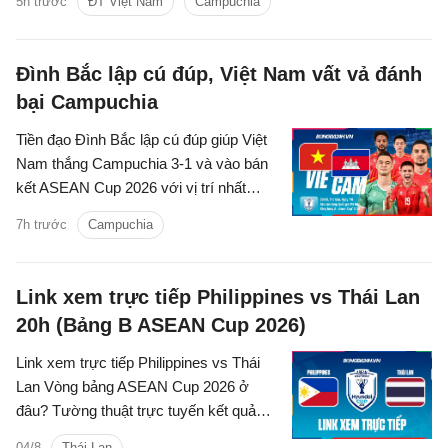
5h trước
ĐT Việt Nam
Campuchia
trên kênh phát sóng nào?
Đình Bắc lập cú đúp, Việt Nam vất vả đánh
bại Campuchia
Tiền đạo Đình Bắc lập cú đúp giúp Việt
Nam thắng Campuchia 3-1 và vào bán
kết ASEAN Cup 2026 với vị trí nhất
bảng A.
7h trước
Campuchia
Link xem trực tiếp Philippines vs Thái Lan
20h (Bảng B ASEAN Cup 2026)
Link xem trực tiếp Philippines vs Thái
Lan Vòng bảng ASEAN Cup 2026 ở
đâu? Tường thuật trực tuyến kết quả
bóng đá Philippines vs Thái Lan trên
04/8
Thái Lan