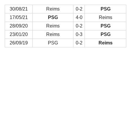
30/08/21
Reims
0-2
PSG
17/05/21
PSG
4-0
Reims
28/09/20
Reims
0-2
PSG
23/01/20
Reims
0-3
PSG
26/09/19
PSG
0-2
Reims