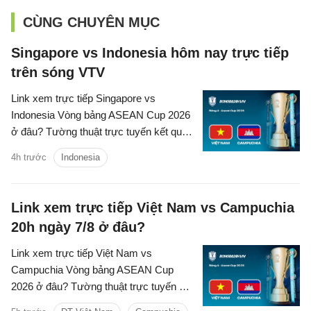
CÙNG CHUYÊN MỤC
Singapore vs Indonesia hôm nay trực tiếp
trên sóng VTV
Link xem trực tiếp Singapore vs
Indonesia Vòng bảng ASEAN Cup 2026
ở đâu? Tường thuật trực tuyến kết quả
bóng đá Singapore vs Indonesia trên
4h trước
Indonesia
kênh phát sóng nào?
Link xem trực tiếp Việt Nam vs Campuchia
20h ngày 7/8 ở đâu?
Link xem trực tiếp Việt Nam vs
Campuchia Vòng bảng ASEAN Cup
2026 ở đâu? Tường thuật trực tuyến kết
quả bóng đá Việt Nam vs Campuchia