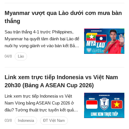
Myanmar vượt qua Lào dưới cơn mưa bàn
thắng
Sau trận thắng 4-1 trước Philippines,
Myanmar hạ quyết tâm đánh bại Lào để
nuôi hy vọng giành vé vào bán kết Bảng
B tại giải vô địch Đông Nam Á.
04/8
Lào
Link xem trực tiếp Indonesia vs Việt Nam
20h30 (Bảng A ASEAN Cup 2026)
Link xem trực tiếp Indonesia vs Việt
Nam Vòng bảng ASEAN Cup 2026 ở
đâu? Tường thuật trực tuyến kết quả
bóng đá Indonesia vs Việt Nam trên
03/8
Indonesia
ĐT Việt Nam
kênh phát sóng nào?