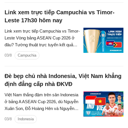
Link xem trực tiếp Campuchia vs Timor-
Leste 17h30 hôm nay
Link xem trực tiếp Campuchia vs Timor-
Leste Vòng bảng ASEAN Cup 2026 ở
đâu? Tường thuật trực tuyến kết quả
bóng đá Campuchia vs Timor-Leste trên
03/8
Campuchia
kênh phát sóng nào?
Đè bẹp chủ nhà Indonesia, Việt Nam khẳng
định đẳng cấp nhà ĐKVĐ
Việt Nam thắng đậm trên sân Indonesia
ở bảng A ASEAN Cup 2026, dù Nguyễn
Xuân Son, Đỗ Hoàng Hên và Nguyễn
Quang Hải chỉ vào sân trong hiệp hai
03/8
Indonesia