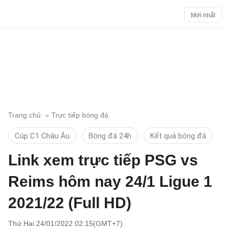
Mới nhất
Trang chủ
Trực tiếp bóng đá
Cúp C1 Châu Âu
Bóng đá 24h
Kết quả bóng đá
Link xem trực tiếp PSG vs
Reims hôm nay 24/1 Ligue 1
2021/22 (Full HD)
Thứ Hai 24/01/2022 02:15(GMT+7)