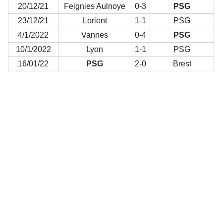
20/12/21
Feignies Aulnoye
0-3
PSG
23/12/21
Lorient
1-1
PSG
4/1/2022
Vannes
0-4
PSG
10/1/2022
Lyon
1-1
PSG
16/01/22
PSG
2-0
Brest