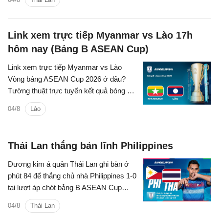
kênh phát sóng nào?
Link xem trực tiếp Myanmar vs Lào 17h
hôm nay (Bảng B ASEAN Cup)
Link xem trực tiếp Myanmar vs Lào
Vòng bảng ASEAN Cup 2026 ở đâu?
Tường thuật trực tuyến kết quả bóng đá
Myanmar vs Lào trên kênh phát sóng
04/8
Lào
nào?
Thái Lan thắng bản lĩnh Philippines
Đương kim á quân Thái Lan ghi bàn ở
phút 84 để thắng chủ nhà Philippines 1-0
tại lượt áp chót bảng B ASEAN Cup
2026.
04/8
Thái Lan