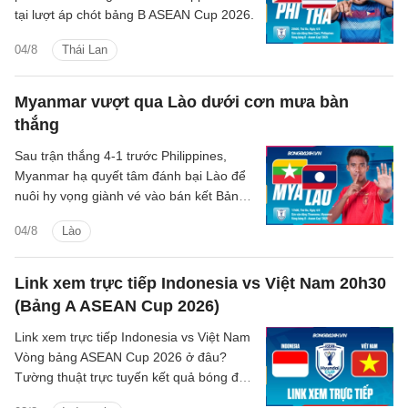
tại lượt áp chót bảng B ASEAN Cup 2026.
04/8
Thái Lan
Myanmar vượt qua Lào dưới cơn mưa bàn
thắng
Sau trận thắng 4-1 trước Philippines,
Myanmar hạ quyết tâm đánh bại Lào để
nuôi hy vọng giành vé vào bán kết Bảng
B tại giải vô địch Đông Nam Á.
04/8
Lào
Link xem trực tiếp Indonesia vs Việt Nam 20h30
(Bảng A ASEAN Cup 2026)
Link xem trực tiếp Indonesia vs Việt Nam
Vòng bảng ASEAN Cup 2026 ở đâu?
Tường thuật trực tuyến kết quả bóng đá
Indonesia vs Việt Nam trên kênh phát