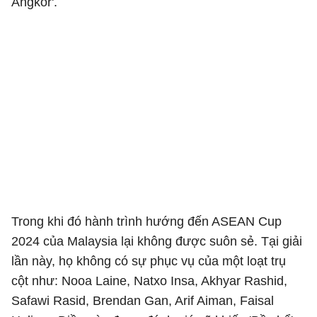
Angkor'.
Trong khi đó hành trình hướng đến ASEAN Cup
2024 của Malaysia lại không được suôn sẻ. Tại giải
lần này, họ không có sự phục vụ của một loạt trụ
cột như: Nooa Laine, Natxo Insa, Akhyar Rashid,
Safawi Rasid, Brendan Gan, Arif Aiman, Faisal