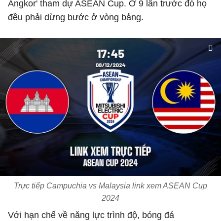
Angkor' tham dự ASEAN Cup. Ở 9 lần trước đó họ
đều phải dừng bước ở vòng bảng.
Trực tiếp Campuchia vs Malaysia link xem ASEAN Cup
2024
Với hạn chế về năng lực trình độ, bóng đá