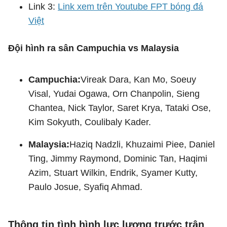
Link 3:
Link xem trên Youtube FPT bóng đá
Việt
Đội hình ra sân Campuchia vs Malaysia
Campuchia:
Vireak Dara, Kan Mo, Soeuy
Visal, Yudai Ogawa, Orn Chanpolin, Sieng
Chantea, Nick Taylor, Saret Krya, Tataki Ose,
Kim Sokyuth, Coulibaly Kader.
Malaysia:
Haziq Nadzli, Khuzaimi Piee, Daniel
Ting, Jimmy Raymond, Dominic Tan, Haqimi
Azim, Stuart Wilkin, Endrik, Syamer Kutty,
Paulo Josue, Syafiq Ahmad.
Thông tin tình hình lực lượng trước trận