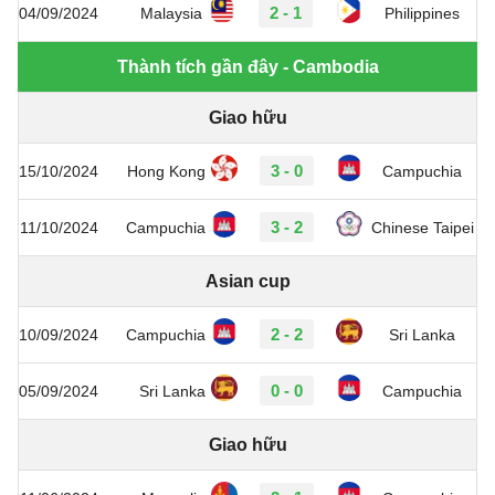
2 - 1
04/09/2024
Malaysia
Philippines
Thành tích gần đây - Cambodia
Giao hữu
3 - 0
15/10/2024
Hong Kong
Campuchia
3 - 2
11/10/2024
Campuchia
Chinese Taipei
Asian cup
2 - 2
10/09/2024
Campuchia
Sri Lanka
0 - 0
05/09/2024
Sri Lanka
Campuchia
Giao hữu