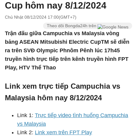
Cup hôm nay 8/12/2024
Chủ Nhật 08/12/2024 17:00(GMT+7)
Theo dõi Bongda24h trên
Trận đấu giữa Campuchia vs Malaysia vòng
bảng ASEAN Mitsubishi Electric CupTM sẽ diễn
ra trên SVĐ Olympic Phnôm Pênh lúc 17h45
truyền hình trực tiếp trên kênh truyền hình FPT
Play, HTV Thể Thao
Link xem trực tiếp Campuchia vs
Malaysia hôm nay 8/12/2024
Link 1:
Trực tiếp video tình huống Campuchia
vs Malaysia
Link 2:
Link xem trên FPT Play