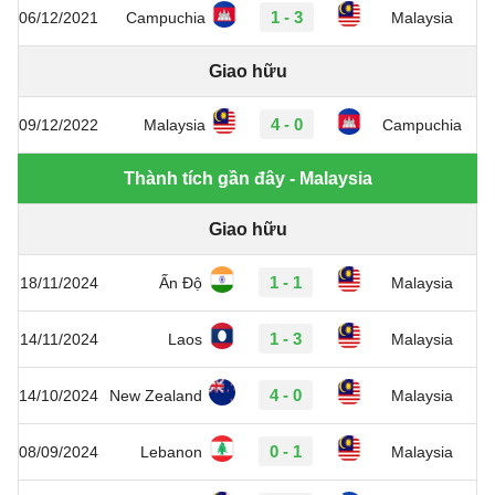
1 - 3
06/12/2021
Campuchia
Malaysia
Giao hữu
4 - 0
09/12/2022
Malaysia
Campuchia
Thành tích gần đây - Malaysia
Giao hữu
1 - 1
18/11/2024
Ấn Độ
Malaysia
1 - 3
14/11/2024
Laos
Malaysia
4 - 0
14/10/2024
New Zealand
Malaysia
0 - 1
08/09/2024
Lebanon
Malaysia