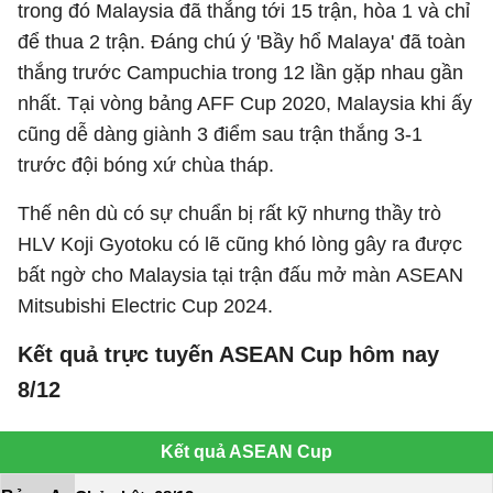
trong đó Malaysia đã thắng tới 15 trận, hòa 1 và chỉ
để thua 2 trận. Đáng chú ý 'Bầy hổ Malaya' đã toàn
thắng trước Campuchia trong 12 lần gặp nhau gần
nhất. Tại vòng bảng AFF Cup 2020, Malaysia khi ấy
cũng dễ dàng giành 3 điểm sau trận thắng 3-1
trước đội bóng xứ chùa tháp.
Thế nên dù có sự chuẩn bị rất kỹ nhưng thầy trò
HLV Koji Gyotoku có lẽ cũng khó lòng gây ra được
bất ngờ cho Malaysia tại trận đấu mở màn ASEAN
Mitsubishi Electric Cup 2024.
Kết quả trực tuyến ASEAN Cup hôm nay
8/12