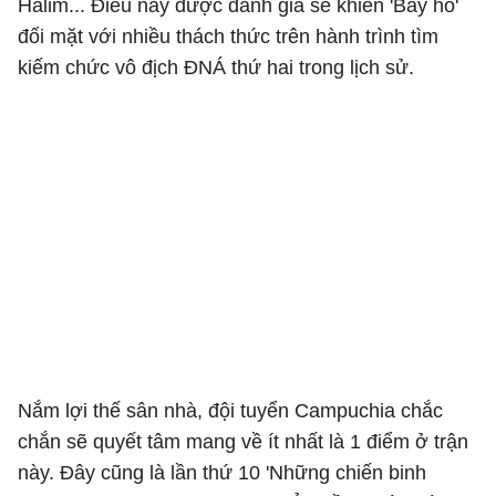
Halim... Điều này được đánh giá sẽ khiến 'Bầy hổ'
đối mặt với nhiều thách thức trên hành trình tìm
kiếm chức vô địch ĐNÁ thứ hai trong lịch sử.
Nắm lợi thế sân nhà, đội tuyển Campuchia chắc
chắn sẽ quyết tâm mang về ít nhất là 1 điểm ở trận
này. Đây cũng là lần thứ 10 'Những chiến binh