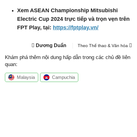
Xem ASEAN Championship Mitsubishi
Electric Cup 2024 trực tiếp và trọn vẹn trên
FPT Play, tại:
https://fptplay.vn/
Dương Duẩn
Theo Thể thao & Văn hóa
Khám phá thêm nội dung hấp dẫn trong các chủ đề liên
quan:
Malaysia
Campuchia