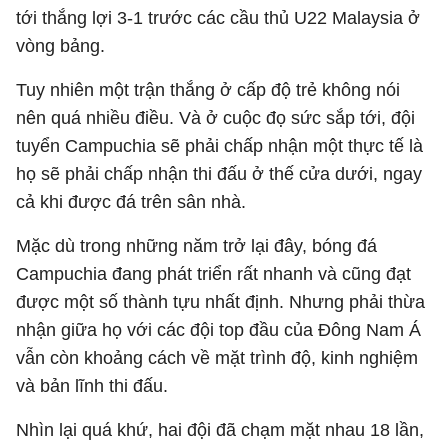
tới thắng lợi 3-1 trước các cầu thủ U22 Malaysia ở
vòng bảng.
Tuy nhiên một trận thắng ở cấp độ trẻ không nói
nên quá nhiều điều. Và ở cuộc đọ sức sắp tới, đội
tuyển Campuchia sẽ phải chấp nhận một thực tế là
họ sẽ phải chấp nhận thi đấu ở thế cửa dưới, ngay
cả khi được đá trên sân nhà.
Mặc dù trong những năm trở lại đây, bóng đá
Campuchia đang phát triển rất nhanh và cũng đạt
được một số thành tựu nhất định. Nhưng phải thừa
nhận giữa họ với các đội top đầu của Đông Nam Á
vẫn còn khoảng cách về mặt trình độ, kinh nghiệm
và bản lĩnh thi đấu.
Nhìn lại quá khứ, hai đội đã chạm mặt nhau 18 lần,