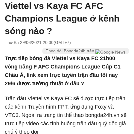
Viettel vs Kaya FC AFC
Champions League ở kênh
sóng nào ?
Thứ Ba 29/06/2021 20:30(GMT+7)
Theo dõi Bongda24h trên
Trực tiếp bóng đá Viettel vs Kaya FC 21h00
vòng bảng F AFC Champions League Cúp C1
Châu Á, link xem trực tuyến trận đấu tối nay
29/6 được tường thuật ở đâu ?
Trận đấu Viettel vs Kaya FC sẽ được trực tiếp trên
các kênh Truyền hình FPT, ứng dụng Foxy và
VTC3. Ngoài ra trang tin thể thao bongda24h.vn sẽ
trực tiếp video các tình huống trận đấu quý độc giả
chú ý theo dõi