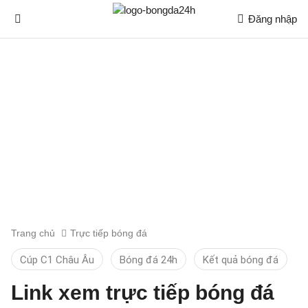
Đăng nhập
Trang chủ
Trực tiếp bóng đá
Cúp C1 Châu Âu
Bóng đá 24h
Kết quả bóng đá
Link xem trực tiếp bóng đá