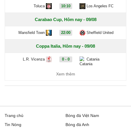
Toluca
10:10
Los Angeles FC
Carabao Cup, Hôm nay - 09/08
Mansfield Town
22:00
Sheffield United
Coppa Italia, Hôm nay - 09/08
L.R. Vicenza
0 - 0
Catania
Ascoli
01:30
Potenza
Xem thêm
Ligue 2, Hôm nay - 09/08
Boulogne
01:45
Nancy
Clermont Foot 63
01:45
Reims
Trang chủ
Bóng đá Việt Nam
Tin Nóng
Bóng đá Anh
Dunkerque
01:45
Grenoble