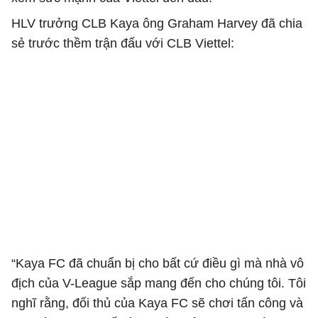
HLV trưởng CLB Kaya ông Graham Harvey đã chia
sẻ trước thềm trận đấu với CLB Viettel:
“Kaya FC đã chuẩn bị cho bất cứ điều gì mà nhà vô
địch của V-League sắp mang đến cho chúng tôi. Tôi
nghĩ rằng, đối thủ của Kaya FC sẽ chơi tấn công và