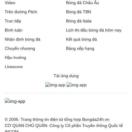
Video
Bóng đá Châu Âu
Metz
01:45
Guingamp
Trên đường Pitch
Bóng đá TBN
Trực tiếp
Montpellier
01:45
Bóng đá Italia
Dijon
Bình luận
Lịch thi đấu bóng đá hôm nay
Nantes
01:45
Red Star
Nhận định bóng đá
Kết quả bóng đá
Pau
01:45
FC Annecy
Chuyển nhượng
Bảng xếp hạng
Hậu trường
Rodez
01:45
Laval
Livescore
Sochaux
01:45
Saint-Etien
Tải ứng dụng
VĐQG Bồ Đào Nha, Hôm nay - 09/08
Vitoria de Guimaraes
0 - 0
Arouca
VĐQG Argentina, Hôm nay - 09/08
© 2006. Trang thông tin điện tử tổng hợp Bongda24h.vn
CƠ QUAN CHỦ QUẢN: Công ty Cổ phần Truyền thông Quốc tế
Atletico Tucuman
0 - 0
Sarmiento
INCOM