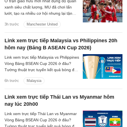
Ở trận giao hữu mới nhất đụng độ quân
xanh siêu chất lượng, MU đã chơi lấn
lướt, tạo ra nhiều cơ hội nhưng lại tận
dụng không tốt nên đành chấp nhận kết
3h trước
Manchester United
quả hòa.
Link xem trực tiếp Malaysia vs Philippines 20h
hôm nay (Bảng B ASEAN Cup 2026)
Link xem trực tiếp Malaysia vs Philippines
Vòng Bảng BSEAN Cup 2026 ở đâu?
Tường thuật trực tuyến kết quả bóng đá
Malaysia vs Philippines trên kênh phát
6h trước
Malaysia
sóng nào?
Link xem trực tiếp Thái Lan vs Myanmar hôm
nay lúc 20h00
Link xem trực tiếp Thái Lan vs Myanmar
Vòng Bảng BSEAN Cup 2026 ở đâu?
Tường thuật trực tuyến kết quả bóng đá