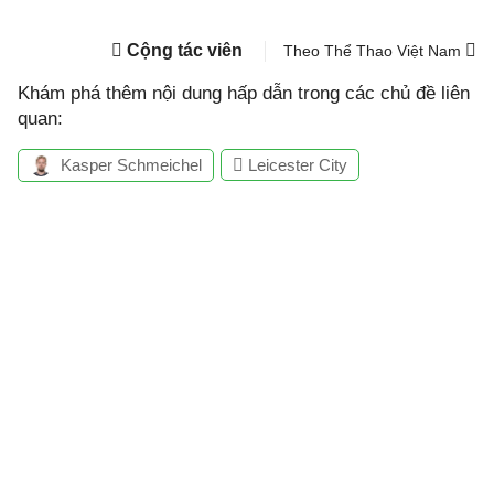
Cộng tác viên
Theo Thể Thao Việt Nam
Khám phá thêm nội dung hấp dẫn trong các chủ đề liên
quan:
Kasper Schmeichel
Leicester City