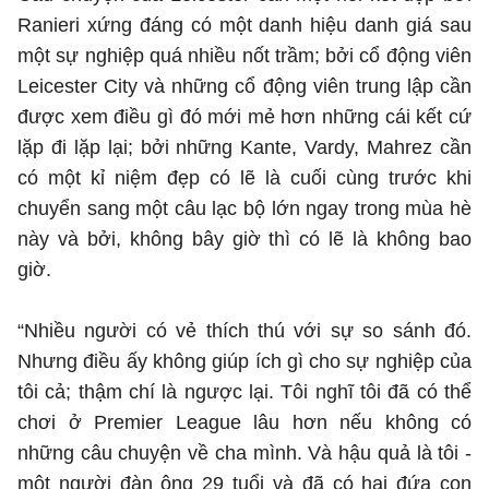
Ranieri xứng đáng có một danh hiệu danh giá sau
một sự nghiệp quá nhiều nốt trầm; bởi cổ động viên
Leicester City và những cổ động viên trung lập cần
được xem điều gì đó mới mẻ hơn những cái kết cứ
lặp đi lặp lại; bởi những Kante, Vardy, Mahrez cần
có một kỉ niệm đẹp có lẽ là cuối cùng trước khi
chuyển sang một câu lạc bộ lớn ngay trong mùa hè
này và bởi, không bây giờ thì có lẽ là không bao
giờ.
“Nhiều người có vẻ thích thú với sự so sánh đó.
Nhưng điều ấy không giúp ích gì cho sự nghiệp của
tôi cả; thậm chí là ngược lại. Tôi nghĩ tôi đã có thể
chơi ở Premier League lâu hơn nếu không có
những câu chuyện về cha mình. Và hậu quả là tôi -
một người đàn ông 29 tuổi và đã có hai đứa con