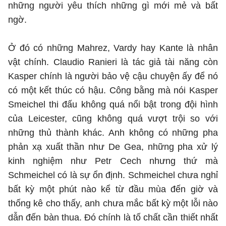
những người yêu thích những gì mới mẻ và bất
ngờ.
Ở đó có những Mahrez, Vardy hay Kante là nhân
vật chính. Claudio Ranieri là tác giả tài năng còn
Kasper chính là người bảo vệ cậu chuyện ấy để nó
có một kết thúc có hậu. Công bằng mà nói Kasper
Smeichel thi đấu không quá nổi bật trong đội hình
của Leicester, cũng không quá vượt trội so với
những thủ thành khác. Anh không có những pha
phản xạ xuất thần như De Gea, những pha xử lý
kinh nghiệm như Petr Cech nhưng thứ mà
Schmeichel có là sự ổn định. Schmeichel chưa nghỉ
bất kỳ một phút nào kể từ đầu mùa đến giờ và
thống kê cho thấy, anh chưa mắc bất kỳ một lỗi nào
dẫn đến bàn thua. Đó chính là tố chất cần thiết nhất