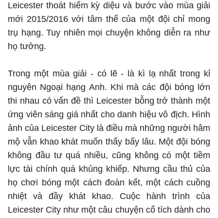
Leicester thoát hiểm kỳ diệu và bước vào mùa giải
mới 2015/2016 với tâm thế của một đội chỉ mong
trụ hạng. Tuy nhiên mọi chuyện không diễn ra như
họ tưởng.
Trong một mùa giải - có lẽ - là kì lạ nhất trong kỉ
nguyên Ngoại hạng Anh. Khi mà các đội bóng lớn
thi nhau có vấn đề thì Leicester bỗng trở thành một
ứng viên sáng giá nhất cho danh hiệu vô địch. Hình
ảnh của Leicester City là điều mà những người hâm
mộ vẫn khao khát muốn thấy bấy lâu. Một đội bóng
không đầu tư quá nhiều, cũng không có một tiềm
lực tài chính quá khủng khiếp. Nhưng cầu thủ của
họ chơi bóng một cách đoàn kết, một cách cuồng
nhiệt và đầy khát khao. Cuộc hành trình của
Leicester City như một câu chuyện cổ tích dành cho