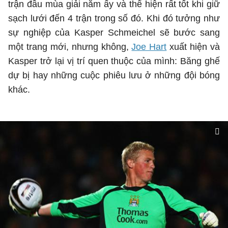
trận đầu mùa giải năm ấy và thể hiện rất tốt khi giữ
sạch lưới đến 4 trận trong số đó. Khi đó tưởng như
sự nghiệp của Kasper Schmeichel sẽ bước sang
một trang mới, nhưng không,
Joe Hart
xuất hiện và
Kasper trở lại vị trí quen thuộc của mình: Băng ghế
dự bị hay những cuộc phiêu lưu ở những đội bóng
khác.