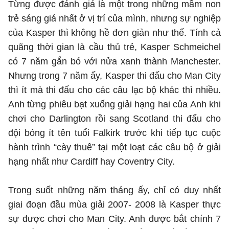
Từng được đánh giá là một trong những mầm non
trẻ sáng giá nhất ở vị trí của mình, nhưng sự nghiệp
của Kasper thì không hề đơn giản như thế. Tính cả
quãng thời gian là cầu thủ trẻ, Kasper Schmeichel
có 7 năm gắn bó với nửa xanh thành Manchester.
Nhưng trong 7 năm ấy, Kasper thi đấu cho Man City
thì ít mà thi đấu cho các câu lạc bộ khác thì nhiều.
Anh từng phiêu bạt xuống giải hạng hai của Anh khi
chơi cho Darlington rồi sang Scotland thi đấu cho
đội bóng ít tên tuổi Falkirk trước khi tiếp tục cuộc
hành trình “cày thuê” tại một loạt các câu bộ ở giải
hạng nhất như Cardiff hay Coventry City.
Trong suốt những năm tháng ấy, chỉ có duy nhất
giai đoạn đầu mùa giải 2007- 2008 là Kasper thực
sự được chơi cho Man City. Anh được bắt chính 7