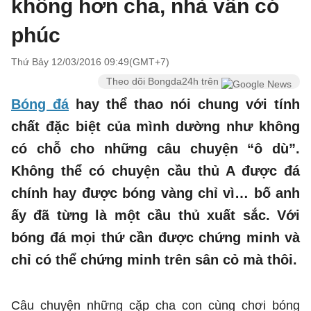
không hơn cha, nhà vẫn có
phúc
Thứ Bảy 12/03/2016 09:49(GMT+7)
Theo dõi Bongda24h trên
Bóng đá
hay thể thao nói chung với tính
chất đặc biệt của mình dường như không
có chỗ cho những câu chuyện “ô dù”.
Không thể có chuyện cầu thủ A được đá
chính hay được bóng vàng chỉ vì… bố anh
ấy đã từng là một cầu thủ xuất sắc. Với
bóng đá mọi thứ cần được chứng minh và
chỉ có thể chứng minh trên sân cỏ mà thôi.
Câu chuyện những cặp cha con cùng chơi bóng