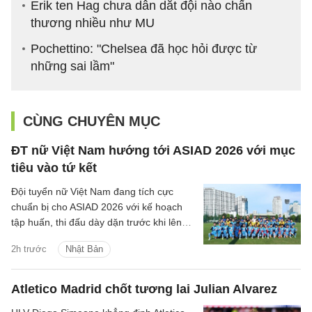
Erik ten Hag chưa dẫn dắt đội nào chấn
thương nhiều như MU
Pochettino: "Chelsea đã học hỏi được từ
những sai lầm"
CÙNG CHUYÊN MỤC
ĐT nữ Việt Nam hướng tới ASIAD 2026 với mục
tiêu vào tứ kết
Đội tuyển nữ Việt Nam đang tích cực
chuẩn bị cho ASIAD 2026 với kế hoạch
tập huấn, thi đấu dày dặn trước khi lên
đường sang Nhật Bản.
2h trước
Nhật Bản
Atletico Madrid chốt tương lai Julian Alvarez