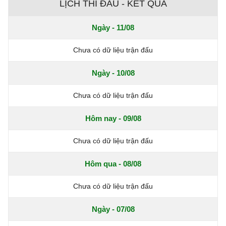
LỊCH THI ĐẤU - KẾT QUẢ
Ngày - 11/08
Chưa có dữ liệu trận đấu
Ngày - 10/08
Chưa có dữ liệu trận đấu
Hôm nay - 09/08
Chưa có dữ liệu trận đấu
Hôm qua - 08/08
Chưa có dữ liệu trận đấu
Ngày - 07/08