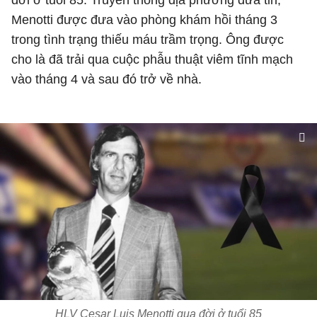
đời ở tuổi 85. Truyền thông địa phương đưa tin,
Menotti được đưa vào phòng khám hồi tháng 3
trong tình trạng thiếu máu trầm trọng. Ông được
cho là đã trải qua cuộc phẫu thuật viêm tĩnh mạch
vào tháng 4 và sau đó trở về nhà.
HLV Cesar Luis Menotti qua đời ở tuổi 85