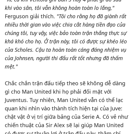
khi vào sân, tôi vẫn không hoàn toàn lo lắng,"
Ferguson giải thích.
"Tôi cho rằng họ đã giành rất
nhiều thời gian vào việc chia cắt hàng tiền đạo của
chúng tôi, tuy vậy, việc bảo toàn trận thắng thực sự
khá khó cho họ. Ở trận này, tôi có được sự khéo léo
của Scholes. Cậu ta hoàn toàn cáng đáng nhiệm vụ
của Johnsen, người thi đấu rất tốt nhưng đã thấm
mệt."
Chắc chắn trận đấu tiếp theo sẽ không dễ dàng
gì cho Man United khi họ phải đối mặt với
Juventus. Tuy nhiên, Man United vẫn có thể lạc
quan khi nhìn vào thành tích hiện tại của Juve:
chật vật ở vị trí giữa bảng của Serie A. Có vẻ như
chiến thuật của Sir Alex sẽ lại giúp Man United
có được sự thuận lợi ở trận đấu này, thậm chí