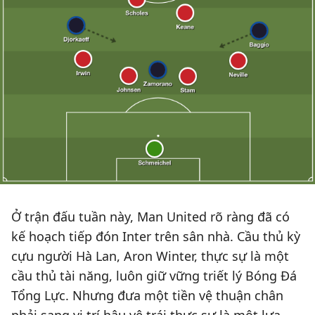
Ở trận đấu tuần này, Man United rõ ràng đã có
kế hoạch tiếp đón Inter trên sân nhà. Cầu thủ kỳ
cựu người Hà Lan, Aron Winter, thực sự là một
cầu thủ tài năng, luôn giữ vững triết lý Bóng Đá
Tổng Lực. Nhưng đưa một tiền vệ thuận chân