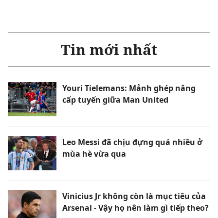
Tin mới nhất
Youri Tielemans: Mảnh ghép nâng
cấp tuyến giữa Man United
Leo Messi đã chịu đựng quá nhiều ở
mùa hè vừa qua
Vinicius Jr không còn là mục tiêu của
Arsenal - Vậy họ nên làm gì tiếp theo?