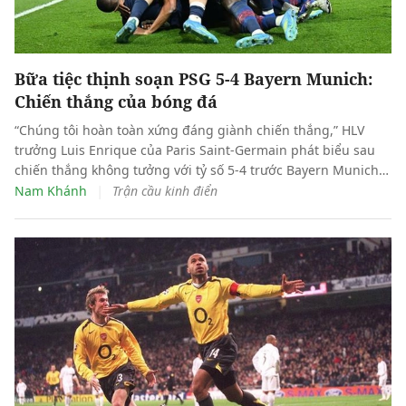
Bữa tiệc thịnh soạn PSG 5-4 Bayern Munich:
Chiến thắng của bóng đá
“Chúng tôi hoàn toàn xứng đáng giành chiến thắng,” HLV
trưởng Luis Enrique của Paris Saint-Germain phát biểu sau
chiến thắng không tưởng với tỷ số 5-4 trước Bayern Munich.
“Nhưng đồng thời cũng xứng đáng với một trận hoà. Và thậm
|
Nam Khánh
Trận cầu kinh điển
chí, chúng tôi cũng xứng đáng thua trận nữa, bởi vì trận đấu
này quá đỗi phi thường.”