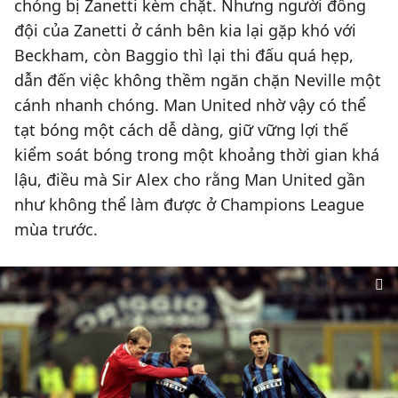
chóng bị Zanetti kèm chặt. Nhưng người đồng
đội của Zanetti ở cánh bên kia lại gặp khó với
Beckham, còn Baggio thì lại thi đấu quá hẹp,
dẫn đến việc không thềm ngăn chặn Neville một
cánh nhanh chóng. Man United nhờ vậy có thể
tạt bóng một cách dễ dàng, giữ vững lợi thế
kiểm soát bóng trong một khoảng thời gian khá
lậu, điều mà Sir Alex cho rằng Man United gần
như không thể làm được ở Champions League
mùa trước.