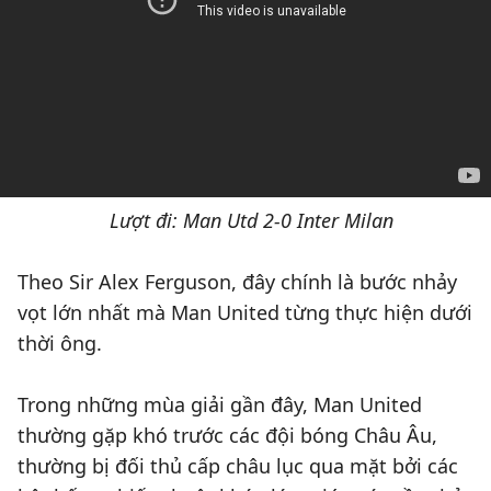
Lượt đi: Man Utd 2-0 Inter Milan
Theo Sir Alex Ferguson, đây chính là bước nhảy
vọt lớn nhất mà Man United từng thực hiện dưới
thời ông.
Trong những mùa giải gần đây, Man United
thường gặp khó trước các đội bóng Châu Âu,
thường bị đối thủ cấp châu lục qua mặt bởi các