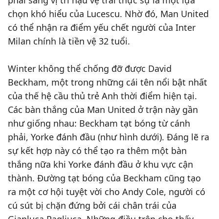
phải sang vị trí hậu vệ trái thực sự là một lựa
chọn khó hiểu của Lucescu. Nhờ đó, Man United
có thể nhận ra điểm yếu chết người của Inter
Milan chính là tiền vệ 32 tuổi.
Winter không thể chống đỡ được David
Beckham, một trong những cái tên nổi bật nhất
của thế hệ cầu thủ trẻ Anh thời điểm hiện tại.
Các bàn thắng của Man United ở trận này gần
như giống nhau: Beckham tạt bóng từ cánh
phải, Yorke đánh đầu (như hình dưới). Đáng lẽ ra
sự kết hợp này có thể tạo ra thêm một bàn
thắng nữa khi Yorke đánh đầu ở khu vực cận
thành. Đường tạt bóng của Beckham cũng tạo
ra một cơ hội tuyệt vời cho Andy Cole, người có
cú sút bị chặn đứng bởi cái chân trái của