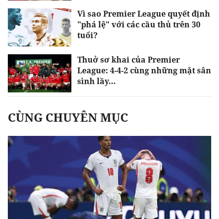
Vì sao Premier League quyết định
"phá lệ" với các cầu thủ trên 30
tuổi?
Thuở sơ khai của Premier
League: 4-4-2 cùng những mặt sân
sình lầy...
CÙNG CHUYÊN MỤC