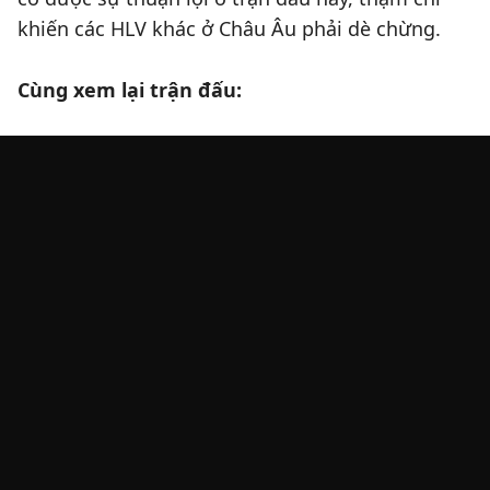
khiến các HLV khác ở Châu Âu phải dè chừng.
Cùng xem lại trận đấu: