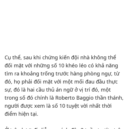
Cụ thể, sau khi chứng kiến đội nhà không thể
đối mặt với những số 10 khéo léo có khả năng
tìm ra khoảng trống trước hàng phòng ngự, từ
đó, họ phải đối mặt với một mối đau đầu thực
sự, đó là hai cầu thủ án ngữ ở vị trí đó, một
trong số đó chính là Roberto Baggio thần thánh,
người được xem là số 10 tuyệt vời nhất thời
điểm hiện tại.