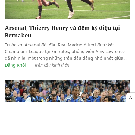
Arsenal, Thierry Henry và đêm kỳ diệu tại
Bernabeu
Trước khi Arsenal đối đầu Real Madrid ở lượt đi tứ kết
Champions League tại Emirates, phóng viên Amy Lawrence
đã nhìn lại một trong những trận đấu đáng nhớ nhất giữa
hai đội vào mùa giải 2005-06. Đó là màn trình diễn đỉnh cao
|
Đăng Khôi
Trận cầu kinh điển
của Thierry Henry và đồng đội ngay tại Bernabeu, sau đó là
một trận hòa 0-0 kinh điển tại Highbury...
X