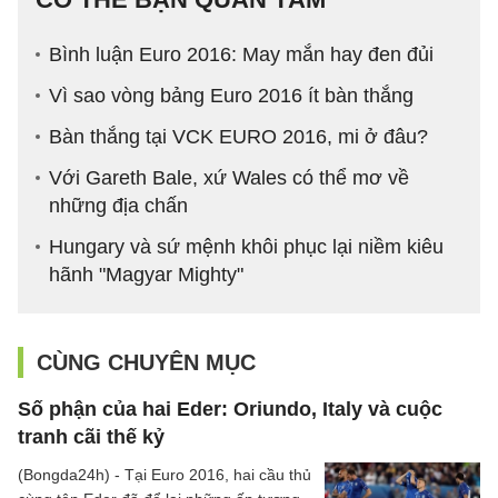
Bình luận Euro 2016: May mắn hay đen đủi
Vì sao vòng bảng Euro 2016 ít bàn thắng
Bàn thắng tại VCK EURO 2016, mi ở đâu?
Với Gareth Bale, xứ Wales có thể mơ về
những địa chấn
Hungary và sứ mệnh khôi phục lại niềm kiêu
hãnh "Magyar Mighty"
CÙNG CHUYÊN MỤC
Số phận của hai Eder: Oriundo, Italy và cuộc
tranh cãi thế kỷ
(Bongda24h) - Tại Euro 2016, hai cầu thủ