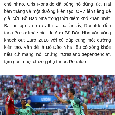
chế nhạo, Cris Ronaldo đã bùng nổ đúng lúc. Hai
bàn thắng và một đường kiến tạo, CR7 lên tiếng để
giải cứu Bồ Đào Nha trong thời điểm khó khăn nhất.
Ba lần bị dẫn trước thì cả ba lần ấy, Ronaldo đều
tạo nên sự khác biệt để đưa Bồ Đào Nha vào vòng
knock out Euro 2016 với cú đúp cùng một đường
kiến tạo. Vấn đề là Bồ Đào Nha liệu có sống khỏe
nếu cứ mang hội chứng "Cristiano-dependencia",
tạm gọi là hội chứng phụ thuộc Ronaldo.