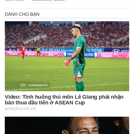
của ông.