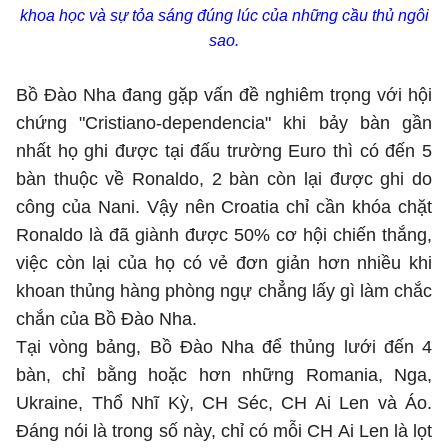
khoa học và sự tỏa sáng đúng lúc của những cầu thủ ngôi
sao.
Bồ Đào Nha đang gặp vấn đề nghiêm trọng với hội
chứng "Cristiano-dependencia" khi bảy bàn gần
nhất họ ghi được tại đấu trường Euro thì có đến 5
bàn thuộc về Ronaldo, 2 bàn còn lại được ghi do
công của Nani. Vậy nên Croatia chỉ cần khóa chặt
Ronaldo là đã giành được 50% cơ hội chiến thắng,
việc còn lại của họ có vẻ đơn giản hơn nhiều khi
khoan thủng hàng phòng ngự chẳng lấy gì làm chắc
chắn của Bồ Đào Nha.
Tại vòng bảng, Bồ Đào Nha để thủng lưới đến 4
bàn, chỉ bằng hoặc hơn những Romania, Nga,
Ukraine, Thổ Nhĩ Kỳ, CH Séc, CH Ai Len và Áo.
Đáng nói là trong số này, chỉ có mỗi CH Ai Len là lọt