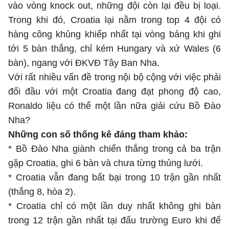
vào vòng knock out, những đội còn lại đều bị loại.
Trong khi đó, Croatia lại nằm trong top 4 đội có
hàng công khủng khiếp nhất tại vòng bảng khi ghi
tới 5 bàn thắng, chỉ kém Hungary và xứ Wales (6
bàn), ngang với ĐKVĐ Tây Ban Nha.
Với rất nhiều vấn đề trong nội bộ cộng với việc phải
đối đầu với một Croatia đang đạt phong độ cao,
Ronaldo liệu có thể một lần nữa giải cứu Bồ Đào
Nha?
Những con số thống kê đáng tham khảo:
* Bồ Đào Nha giành chiến thắng trong cả ba trận
gặp Croatia, ghi 6 bàn và chưa từng thủng lưới.
* Croatia vẫn đang bất bại trong 10 trận gần nhất
(thắng 8, hòa 2).
* Croatia chỉ có một lần duy nhất không ghi bàn
trong 12 trận gần nhất tại đấu trường Euro khi để