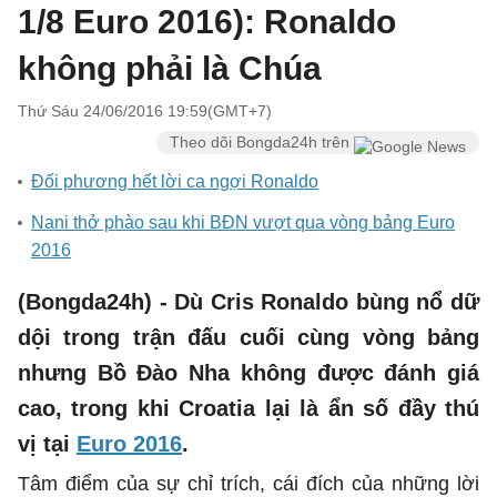
1/8 Euro 2016): Ronaldo
không phải là Chúa
Thứ Sáu 24/06/2016 19:59(GMT+7)
Theo dõi Bongda24h trên
Đối phương hết lời ca ngợi Ronaldo
Nani thở phào sau khi BĐN vượt qua vòng bảng Euro
2016
(Bongda24h) - Dù Cris Ronaldo bùng nổ dữ
dội trong trận đấu cuối cùng vòng bảng
nhưng Bồ Đào Nha không được đánh giá
cao, trong khi Croatia lại là ẩn số đầy thú
vị tại
Euro 2016
.
Tâm điểm của sự chỉ trích, cái đích của những lời