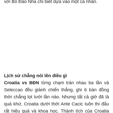
với Bồ Đào Nha chỉ biết dựa vào một cá nhân.
Lịch sử chẳng nói lên điều gì
Croatia vs BĐN
từng chạm trán nhau ba lần và
Seleccao đều giành chiến thắng, ghi 6 bàn đồng
thời chẳng lọt lưới lần nào. Nhưng tất cả giờ đã là
quá khứ, Croatia dưới thời Ante Cacic luôn thi đấu
rất hiệu quả và khoa học. Thành tích của Croatia