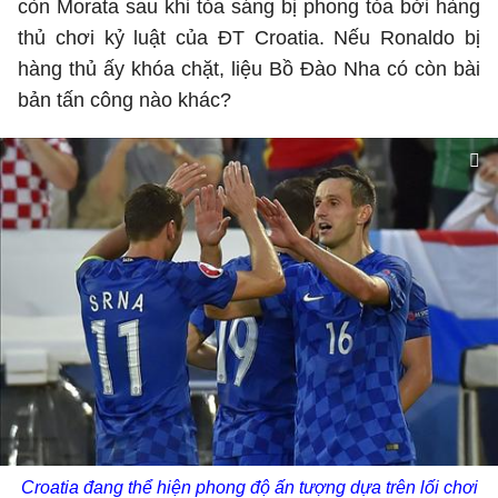
còn Morata sau khi tỏa sáng bị phong tỏa bởi hàng
thủ chơi kỷ luật của ĐT Croatia. Nếu Ronaldo bị
hàng thủ ấy khóa chặt, liệu Bồ Đào Nha có còn bài
bản tấn công nào khác?
Croatia đang thể hiện phong độ ấn tượng dựa trên lối chơi