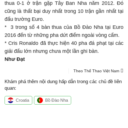
thua 0-1 ở trận gặp Tây Ban Nha năm 2012. Đó
cũng là thất bại duy nhất trong 10 trận gần nhất tại
đấu trường Euro.
* 3 trong số 4 bàn thua của Bồ Đào Nha tại Euro
2016 đến từ những pha dứt điểm ngoài vòng cấm.
* Cris Ronaldo đã thực hiện 40 pha đá phạt tại các
giải đấu lớn nhưng chưa một lần ghi bàn.
Như Đạt
Theo Thể Thao Việt Nam
Khám phá thêm nội dung hấp dẫn trong các chủ đề liên
quan:
Croatia
Bồ Đào Nha