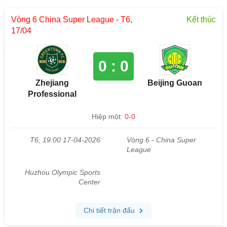
Vòng 6 China Super League - T6,
Kết thúc
17/04
0 : 0
Zhejiang
Beijing Guoan
Professional
Hiệp một:
0-0
T6, 19:00 17-04-2026
Vòng 6 - China Super
League
Huzhou Olympic Sports
Center
Chi tiết trận đấu