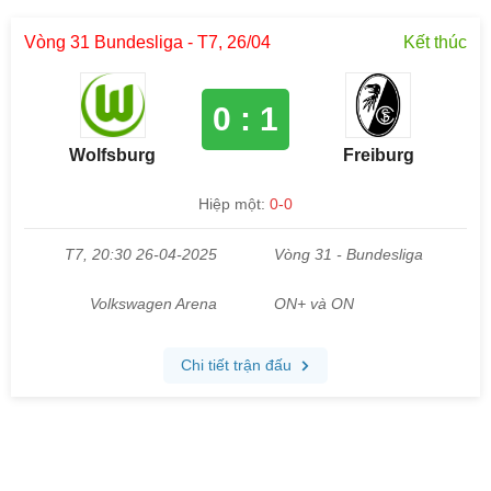
Vòng 31 Bundesliga - T7, 26/04
Kết thúc
0 : 1
Wolfsburg
Freiburg
Hiệp một:
0-0
T7, 20:30 26-04-2025
Vòng 31 - Bundesliga
Volkswagen Arena
ON+ và ON
Chi tiết trận đấu