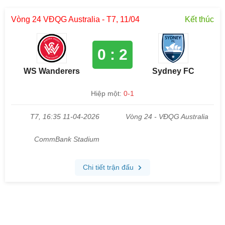
Vòng 24 VĐQG Australia - T7, 11/04
Kết thúc
0 : 2
WS Wanderers
Sydney FC
Hiệp một:
0-1
T7, 16:35 11-04-2026
Vòng 24 - VĐQG Australia
CommBank Stadium
Chi tiết trận đấu