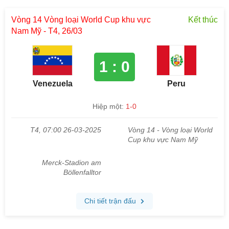
Vòng 14 Vòng loại World Cup khu vực
Kết thúc
Nam Mỹ - T4, 26/03
1 : 0
Venezuela
Peru
Hiệp một:
1-0
T4, 07:00 26-03-2025
Vòng 14 - Vòng loại World
Cup khu vực Nam Mỹ
Merck-Stadion am
Böllenfalltor
Chi tiết trận đấu