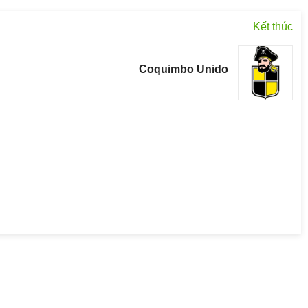
Kết thúc
Coquimbo Unido