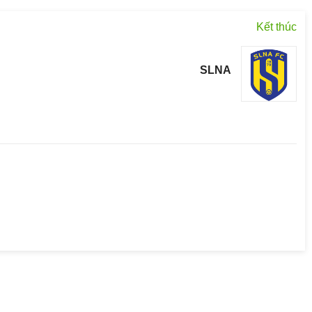
Kết thúc
SLNA