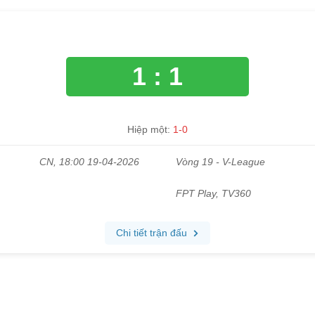
1 : 1
Hiệp một:
1-0
CN, 18:00 19-04-2026
Vòng 19 - V-League
FPT Play, TV360
Chi tiết trận đấu