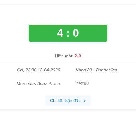
4 : 0
Hiệp một:
2-0
CN, 22:30 12-04-2026
Vòng 29 - Bundesliga
Mercedes-Benz-Arena
TV360
Chi tiết trận đấu