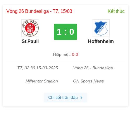
Vòng 26 Bundesliga - T7, 15/03
Kết thúc
1 : 0
St.Pauli
Hoffenheim
Hiệp một:
0-0
T7, 02:30 15-03-2025
Vòng 26 - Bundesliga
Millerntor Stadion
ON Sports News
Chi tiết trận đấu