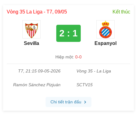
Vòng 35 La Liga - T7, 09/05
Kết thúc
2 : 1
Sevilla
Espanyol
Hiệp một:
0-0
T7, 21:15 09-05-2026
Vòng 35 - La Liga
Ramón Sánchez Pizjuán
SCTV15
Chi tiết trận đấu