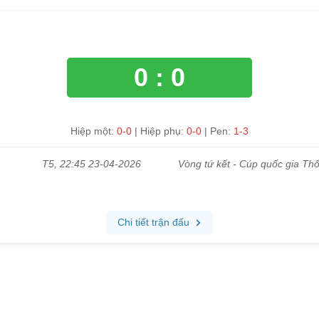
0 : 0
Hiệp một:
0-0
| Hiệp phụ:
0-0
| Pen:
1-3
T5, 22:45 23-04-2026
Vòng tứ kết - Cúp quốc gia Thổ
Chi tiết trận đấu