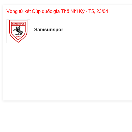
Vòng tứ kết Cúp quốc gia Thổ Nhĩ Kỳ - T5, 23/04
Samsunspor