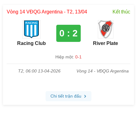
Vòng 14 VĐQG Argentina - T2, 13/04
Kết thúc
0 : 2
Racing Club
River Plate
Hiệp một:
0-1
T2, 06:00 13-04-2026
Vòng 14 - VĐQG Argentina
Chi tiết trận đấu