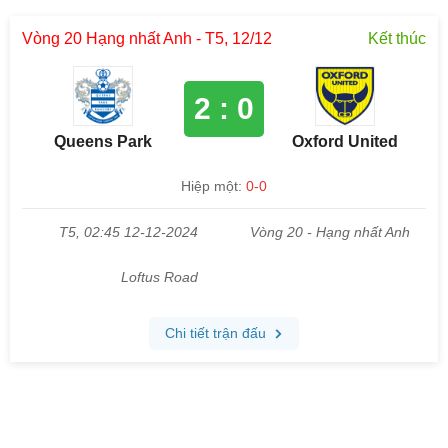
Vòng 20 Hạng nhất Anh - T5, 12/12
Kết thúc
2 : 0
Queens Park
Oxford United
Hiệp một:
0-0
T5, 02:45 12-12-2024
Vòng 20 - Hạng nhất Anh
Loftus Road
Chi tiết trận đấu