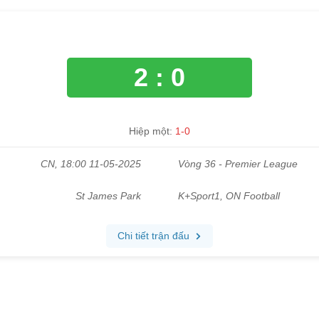
2 : 0
Hiệp một:
1-0
CN, 18:00 11-05-2025
Vòng 36 - Premier League
St James Park
K+Sport1, ON Football
Chi tiết trận đấu