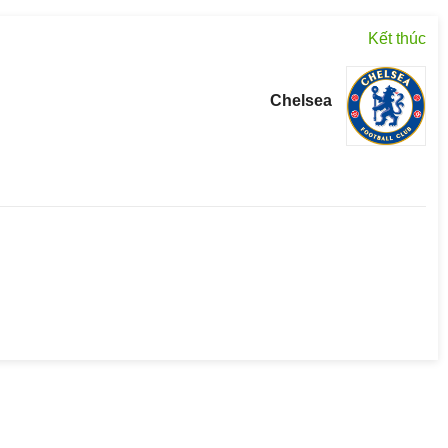
Kết thúc
Chelsea