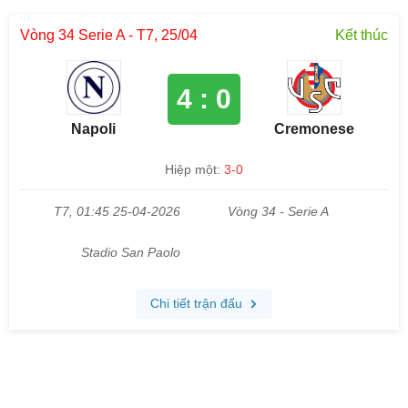
Vòng 34 Serie A - T7, 25/04
Kết thúc
4 : 0
Napoli
Cremonese
Hiệp một:
3-0
T7, 01:45 25-04-2026
Vòng 34 - Serie A
Stadio San Paolo
Chi tiết trận đấu