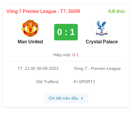
Vòng 7 Premier League - T7, 30/09
Kết thúc
0 : 1
Man United
Crystal Palace
Hiệp một:
0-1
T7, 21:00 30-09-2023
Vòng 7 - Premier League
Old Trafford
K+SPORT1
Chi tiết trận đấu