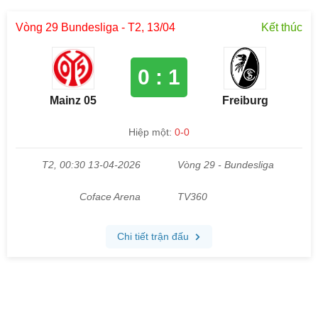
Vòng 29 Bundesliga - T2, 13/04
Kết thúc
0 : 1
Mainz 05
Freiburg
Hiệp một:
0-0
T2, 00:30 13-04-2026
Vòng 29 - Bundesliga
Coface Arena
TV360
Chi tiết trận đấu